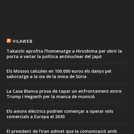
VILAWEB
Takaichi aprofita l’homenatge a Hiroshima per obrir la
porta a variar la política antinuclear del Japó
Els Mossos calculen en 100.000 euros els danys pel
sabotatge a la via de la mina de Súria
La Casa Blanca prova de tapar un enfrontament entre
Trump i Hegseth per la manca de munició
Els avions elèctrics podrien començar a operar vols
comercials a Europa el 2030
El president de l’Iran admet que la comunicació amb