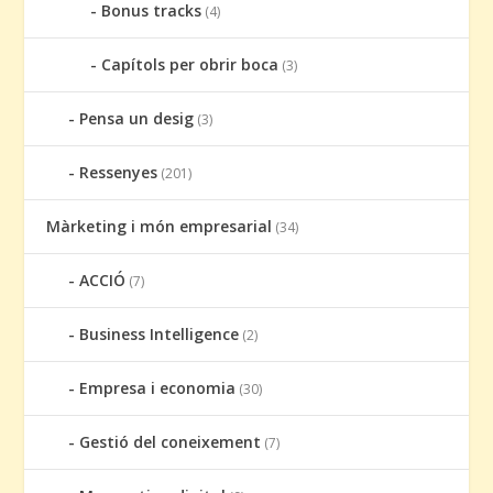
Bonus tracks
(4)
Capítols per obrir boca
(3)
Pensa un desig
(3)
Ressenyes
(201)
Màrketing i món empresarial
(34)
ACCIÓ
(7)
Business Intelligence
(2)
Empresa i economia
(30)
Gestió del coneixement
(7)