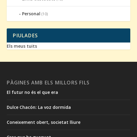
Personal
(10)
PIULADES
Els meus tuits
PÀGINES AMB ELS MILLORS FILS
El futur no és el que era
Dulce Chacón: La voz dormida
Coneixement obert, societat lliure