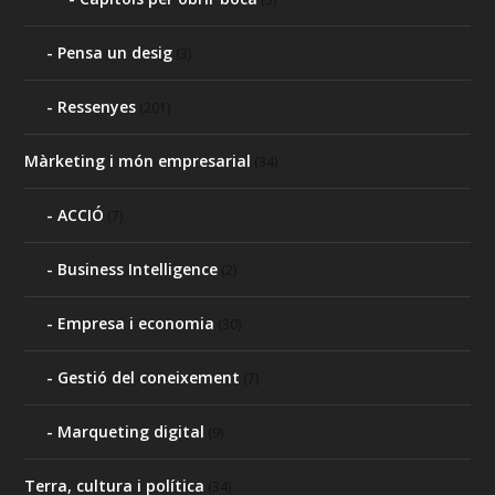
Pensa un desig
(3)
Ressenyes
(201)
Màrketing i món empresarial
(34)
ACCIÓ
(7)
Business Intelligence
(2)
Empresa i economia
(30)
Gestió del coneixement
(7)
Marqueting digital
(9)
Terra, cultura i política
(34)