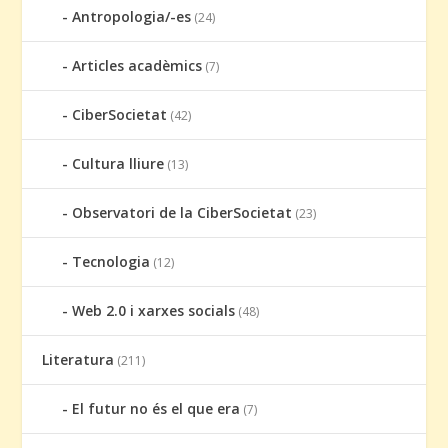
Antropologia/-es
(24)
Articles acadèmics
(7)
CiberSocietat
(42)
Cultura lliure
(13)
Observatori de la CiberSocietat
(23)
Tecnologia
(12)
Web 2.0 i xarxes socials
(48)
Literatura
(211)
El futur no és el que era
(7)