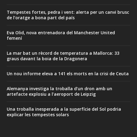
Tempestes fortes, pedra i vent: alerta per un canvi brusc
de l’oratge a bona part del país
Eva Olid, nova entrenadora del Manchester United
femení
La mar bat un rècord de temperatura a Mallorca: 33
graus davant la boia de la Dragonera
Un nou informe eleva a 141 els morts en la crisi de Ceuta
Alemanya investiga la troballa d’un dron amb un
artefacte explosiu a l’aeroport de Leipzig
Una troballa inesperada a la superfície del Sol podria
explicar les tempestes solars