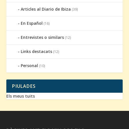
Articles al Diario de Ibiza
(39)
En Español
(16)
Entrevistes o similars
(12)
Links destacats
(12)
Personal
(10)
PIULADES
Els meus tuits