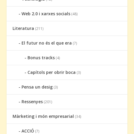
Web 2.0 i xarxes socials
(48)
Literatura
(211)
El futur no és el que era
(7)
Bonus tracks
(4)
Capítols per obrir boca
(3)
Pensa un desig
(3)
Ressenyes
(201)
Màrketing i món empresarial
(34)
ACCIÓ
(7)