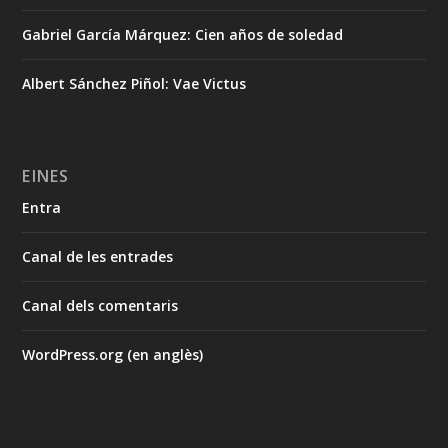
Gabriel García Márquez: Cien años de soledad
Albert Sánchez Piñol: Vae Victus
EINES
Entra
Canal de les entrades
Canal dels comentaris
WordPress.org (en anglès)