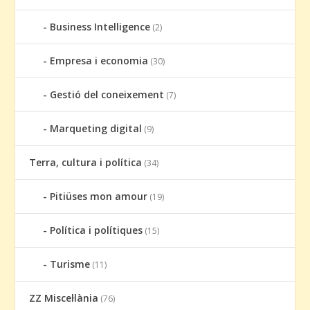
Business Intelligence
(2)
Empresa i economia
(30)
Gestió del coneixement
(7)
Marqueting digital
(9)
Terra, cultura i política
(34)
Pitiüses mon amour
(19)
Política i polítiques
(15)
Turisme
(11)
ZZ Miscel·lània
(76)