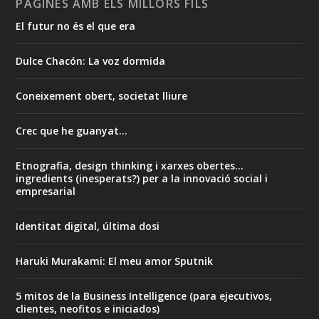
PÀGINES AMB ELS MILLORS FILS
El futur no és el que era
Dulce Chacón: La voz dormida
Coneixement obert, societat lliure
Crec que he guanyat...
Etnografia, design thinking i xarxes obertes...
ingredients (inesperats?) per a la innovació social i
empresarial
Identitat digital, última dosi
Haruki Murakami: El meu amor Sputnik
5 mitos de la Business Intelligence (para ejecutivos,
clientes, neofitos e iniciados)