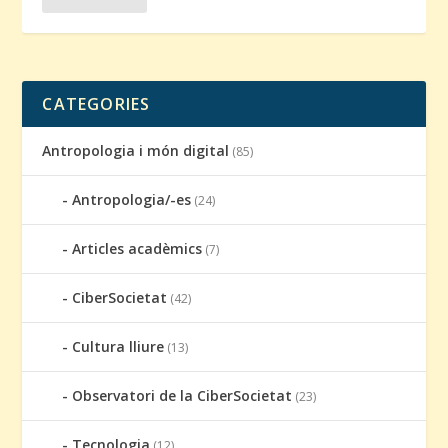
CATEGORIES
Antropologia i món digital
(85)
Antropologia/-es
(24)
Articles acadèmics
(7)
CiberSocietat
(42)
Cultura lliure
(13)
Observatori de la CiberSocietat
(23)
Tecnologia
(12)