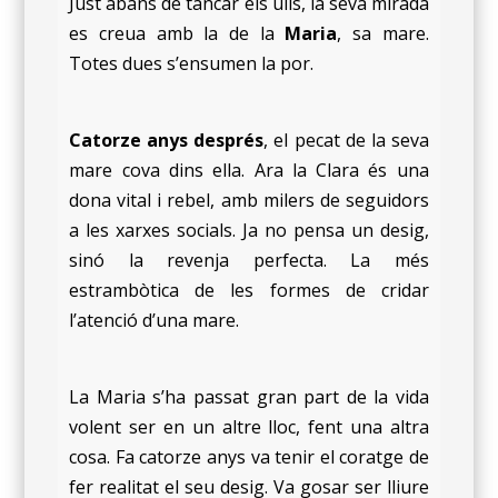
Just abans de tancar els ulls, la seva mirada
es creua amb la de la
Maria
, sa mare.
Totes dues s’ensumen la por.
Catorze anys després
, el pecat de la seva
mare cova dins ella. Ara la Clara és una
dona vital i rebel, amb milers de seguidors
a les xarxes socials. Ja no pensa un desig,
sinó la revenja perfecta. La més
estrambòtica de les formes de cridar
l’atenció d’una mare.
La Maria s’ha passat gran part de la vida
volent ser en un altre lloc, fent una altra
cosa. Fa catorze anys va tenir el coratge de
fer realitat el seu desig. Va gosar ser lliure