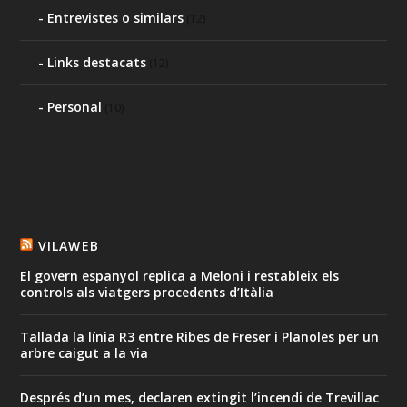
Entrevistes o similars
(12)
Links destacats
(12)
Personal
(10)
VILAWEB
El govern espanyol replica a Meloni i restableix els
controls als viatgers procedents d’Itàlia
Tallada la línia R3 entre Ribes de Freser i Planoles per un
arbre caigut a la via
Després d’un mes, declaren extingit l’incendi de Trevillac