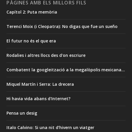
PÀGINES AMB ELS MILLORS FILS
Capítol 2: Puta memòria
Terenci Moix (i Cleopatra): No digas que fue un sueño
El futur no és el que era
Rodalies i altres llocs des d'on escriure
Combatent la googleització a la megalòpolis mexicana…
Miquel Martín i Serra: La drecera
Hi havia vida abans d'Internet?
Pensa un desig
Italo Calvino: Si una nit d’hivern un viatger