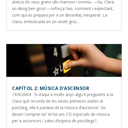
aixeca els seus grans ulls marrons i somriu. —Va, Clara,
un desig ben gros! —reforça l’avi, somrient i expectant,
com qui es prepara per a un desenllaç inesperat. La
Clara, embolicada en un vestit groc...
CAPÍTOL 2: MÚSICA D’ASCENSOR
19/9/2004 Si d’aquí a molts anys algú li preguntés a la
Clara què recorda de les seves primeres visites al
psicòleg, ella li parlaria de la música d’ascensor. On
deuen comprar-la? Hi ha uns CD especials de música
per a ascensors i sales d’espera de psicòlegs?...