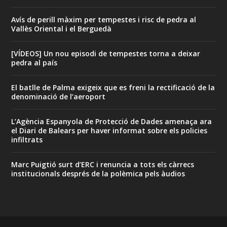
Avís de perill màxim per tempestes i risc de pedra al
Vallès Oriental i el Berguedà
[VÍDEOS] Un nou episodi de tempestes torna a deixar
pedra al país
El batlle de Palma exigeix que es freni la rectificació de la
denominació de l’aeroport
L’Agència Espanyola de Protecció de Dades amenaça ara
el Diari de Balears per haver informat sobre els policies
infiltrats
Marc Puigtió surt d’ERC i renuncia a tots els càrrecs
institucionals després de la polèmica pels àudios