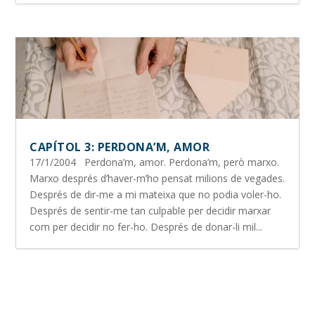
CAPÍTOL 3: PERDONA’M, AMOR
17/1/2004 Perdona’m, amor. Perdona’m, però marxo.
Marxo després d’haver-m’ho pensat milions de vegades.
Després de dir-me a mi mateixa que no podia voler-ho.
Després de sentir-me tan culpable per decidir marxar
com per decidir no fer-ho. Després de donar-li mil...