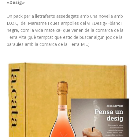
«Desig»
Un pack per a lletraferits assedegats amb una novel·la amb
D.O.Q. del Maresme i dues ampolles del vi «Desig» -blanc i
negre, com la vida mateixa- que venen de la comarca de la
Terra Alta (què temptat que estic de buscar algun joc de la
paraules amb la comarca de la Terra M…)