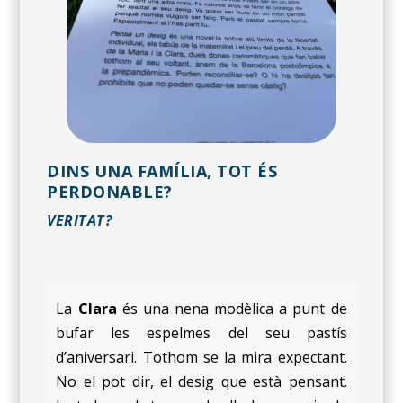
DINS UNA FAMÍLIA, TOT ÉS
PERDONABLE?
VERITAT?
La
Clara
és una nena modèlica a punt de
bufar les espelmes del seu pastís
d’aniversari. Tothom se la mira expectant.
No el pot dir, el desig que està pensant.