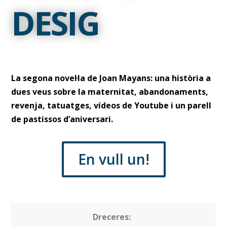
DESIG
La segona novel·la de Joan Mayans: una història a
dues veus sobre la maternitat, abandonaments,
revenja, tatuatges, vídeos de Youtube i un parell
de pastissos d’aniversari.
En vull un!
Dreceres: