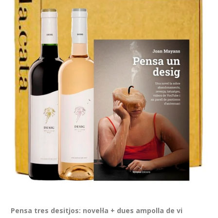
Pensa tres desitjos: novel·la + dues ampolla de vi