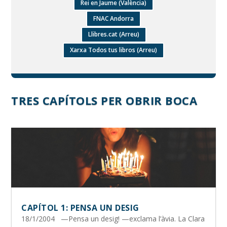
Rei en Jaume (València)
FNAC Andorra
Llibres.cat (Arreu)
Xarxa Todos tus libros (Arreu)
TRES CAPÍTOLS PER OBRIR BOCA
CAPÍTOL 1: PENSA UN DESIG
18/1/2004 —Pensa un desig! —exclama l’àvia. La Clara