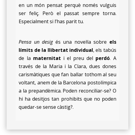
en un món pensat perquè només vulguis
ser feliç. Però el passat sempre torna.
Especialment si l’has parit tu.
Pensa un desig
és una novel·la sobre
els
límits de la llibertat individual
, els tabús
de la
maternitat
i el preu del
perdó
. A
través de la Maria i la Clara, dues dones
carismàtiques que fan ballar tothom al seu
voltant, anem de la Barcelona postolímpica
a la prepandèmica. Poden reconciliar-se? O
hi ha desitjos tan prohibits que no poden
quedar-se sense càstig?.