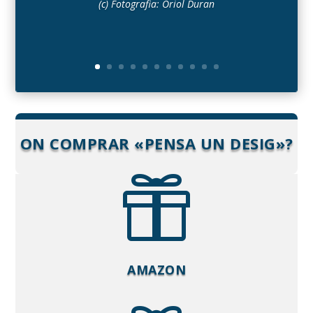
(c) Fotografia: Oriol Duran
ON COMPRAR «PENSA UN DESIG»?

AMAZON