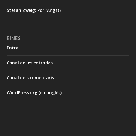
Stefan Zweig: Por (Angst)
EINES
Entra
Canal de les entrades
Canal dels comentaris
WordPress.org (en anglès)