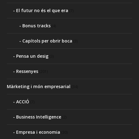
El futur no és el que era
(7)
Bonus tracks
(4)
Capítols per obrir boca
(3)
Pensa un desig
(3)
Ressenyes
(201)
Màrketing i món empresarial
(34)
ACCIÓ
(7)
Business Intelligence
(2)
Empresa i economia
(30)