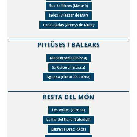
Buc de llibres (Mataró)
Índex (Vilassar de Mar)
Can Pujadas (Arenys de Munt)
PITIÜSES I BALEARS
Mediterrània (Eivissa)
Sa Cultural (Eivissa)
Agapea (Ciutat de Palma)
RESTA DEL MÓN
Les Voltes (Girona)
La llar del llibre (Sabadell)
Llibreria Drac (Olot)