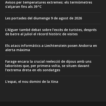
Avisos per temperatures extremes: els termòmetres
s’alçaran fins als 39 °C
Les portades del diumenge 9 de agost de 2026
L’Alguer també debat sobre l’excès de turistes, després
de batre al juliol el rècord històric de visites
Els atacs informàtics a Liechtenstein posen Andorra en
alerta màxima
Farage encara la crucial reelecció de dijous amb uns
laboristes que, per primera volta, se situen davant
l’extrema dreta en els sondatges
L’espai, el nou domini de la Xina