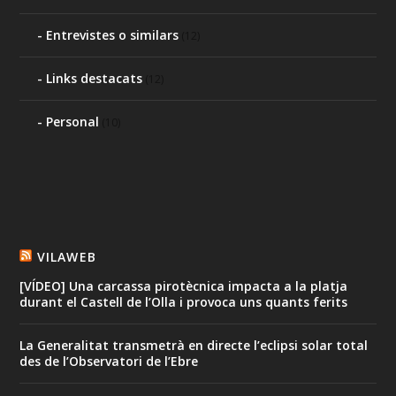
Entrevistes o similars
(12)
Links destacats
(12)
Personal
(10)
VILAWEB
[VÍDEO] Una carcassa pirotècnica impacta a la platja
durant el Castell de l’Olla i provoca uns quants ferits
La Generalitat transmetrà en directe l’eclipsi solar total
des de l’Observatori de l’Ebre