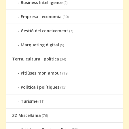
Business Intelligence
(2)
Empresa i economia
(30)
Gestió del coneixement
(7)
Marqueting digital
(9)
Terra, cultura i política
(34)
Pitiüses mon amour
(19)
Política i polítiques
(15)
Turisme
(11)
ZZ Miscel·lània
(76)