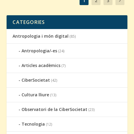
1
2
3
CATEGORIES
Antropologia i món digital
(85)
Antropologia/-es
(24)
Articles acadèmics
(7)
CiberSocietat
(42)
Cultura lliure
(13)
Observatori de la CiberSocietat
(23)
Tecnologia
(12)