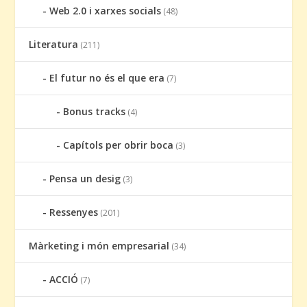
Web 2.0 i xarxes socials
(48)
Literatura
(211)
El futur no és el que era
(7)
Bonus tracks
(4)
Capítols per obrir boca
(3)
Pensa un desig
(3)
Ressenyes
(201)
Màrketing i món empresarial
(34)
ACCIÓ
(7)