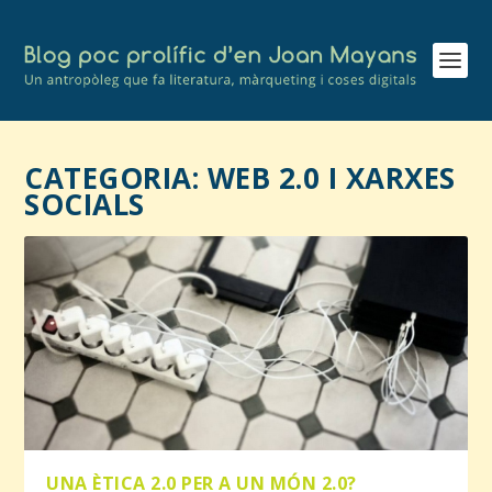
CATEGORIA:
WEB 2.0 I XARXES
SOCIALS
UNA ÈTICA 2.0 PER A UN MÓN 2.0?