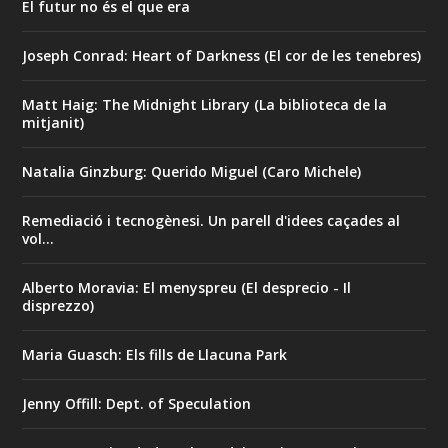
El futur no és el que era
Joseph Conrad: Heart of Darkness (El cor de les tenebres)
Matt Haig: The Midnight Library (La biblioteca de la
mitjanit)
Natalia Ginzburg: Querido Miguel (Caro Michele)
Remediació i tecnogènesi. Un parell d'idees caçades al
vol...
Alberto Moravia: El menyspreu (El desprecio - Il
disprezzo)
Maria Guasch: Els fills de Llacuna Park
Jenny Offill: Dept. of Speculation