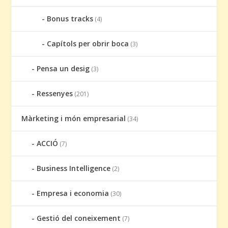
Bonus tracks
(4)
Capítols per obrir boca
(3)
Pensa un desig
(3)
Ressenyes
(201)
Màrketing i món empresarial
(34)
ACCIÓ
(7)
Business Intelligence
(2)
Empresa i economia
(30)
Gestió del coneixement
(7)