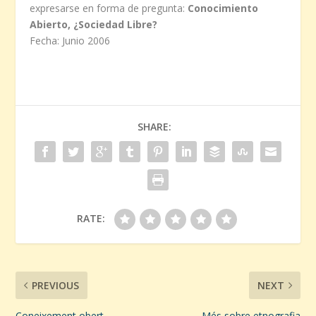
expresarse en forma de pregunta:
Conocimiento
Abierto, ¿Sociedad Libre?
Fecha: Junio 2006
SHARE:
RATE:
PREVIOUS
NEXT
Coneixement obert,
Més sobre etnografia