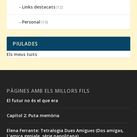
Links destacats
(12)
Personal
(10)
PIULADES
Els meus tuits
PÀGINES AMB ELS MILLORS FILS
El futur no és el que era
Capítol 2: Puta memòria
Elena Ferrante: Tetralogia Dues Amigues (Dos amigas,
L'amica geniale, sèrie napolitana)