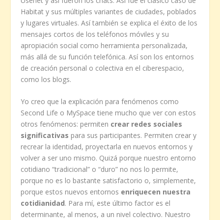
Usenet y así fueron los chats. Así fue el clásico caso de
Habitat y sus múltiples variantes de ciudades, poblados
y lugares virtuales. Así también se explica el éxito de los
mensajes cortos de los teléfonos móviles y su
apropiación social como herramienta personalizada,
más allá de su función telefónica. Así son los entornos
de creación personal o colectiva en el ciberespacio,
como los blogs.
Yo creo que la explicación para fenómenos como
Second Life o MySpace tiene mucho que ver con estos
otros fenómenos: permiten
crear redes sociales
significativas
para sus participantes. Permiten crear y
recrear la identidad, proyectarla en nuevos entornos y
volver a ser uno mismo. Quizá porque nuestro entorno
cotidiano “tradicional” o “duro” no nos lo permite,
porque no es lo bastante satisfactorio o, simplemente,
porque estos nuevos entornos
enriquecen nuestra
cotidianidad
. Para mí, este último factor es el
determinante, al menos, a un nivel colectivo. Nuestro