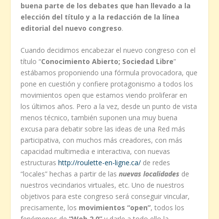
buena parte de los debates que han llevado a la
elección del título y a la redacción de la línea
editorial del nuevo congreso
.
Cuando decidimos encabezar el nuevo congreso con el
título “
Conocimiento Abierto; Sociedad Libre
”
estábamos proponiendo una fórmula provocadora, que
pone en cuestión y confiere protagonismo a todos los
movimientos open que estamos viendo proliferar en
los últimos años. Pero a la vez, desde un punto de vista
menos técnico, también suponen una muy buena
excusa para debatir sobre las ideas de una Red más
participativa, con muchos más creadores, con más
capacidad multimedia e interactiva, con nuevas
estructuras
http://roulette-en-ligne.ca/
de redes
“locales” hechas a partir de las
nuevas localidades
de
nuestros vecindarios virtuales, etc. Uno de nuestros
objetivos para este congreso será conseguir vincular,
precisamente, los
movimientos “open”
, todos los
fenómenos de
“Web 2.0”
y darle a todo ello la