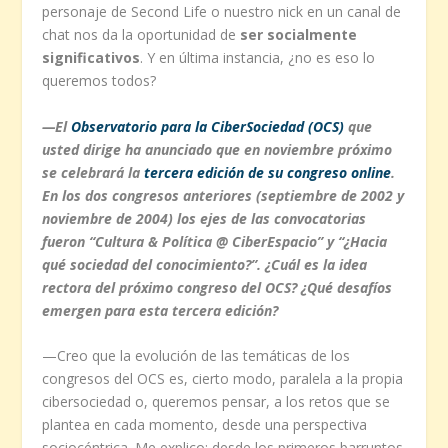
personaje de Second Life o nuestro nick en un canal de
chat nos da la oportunidad de
ser socialmente
significativos
. Y en última instancia, ¿no es eso lo
queremos todos?
—El
Observatorio para la CiberSociedad (OCS)
que
usted dirige ha anunciado que en noviembre próximo
se celebrará la
tercera edición de su congreso online
.
En los dos congresos anteriores (septiembre de 2002 y
noviembre de 2004) los ejes de las convocatorias
fueron “Cultura & Política @ CiberEspacio” y “¿Hacia
qué sociedad del conocimiento?”. ¿Cuál es la idea
rectora del próximo congreso del OCS? ¿Qué desafíos
emergen para esta tercera edición?
—Creo que la evolución de las temáticas de los
congresos del OCS es, cierto modo, paralela a la propia
cibersociedad o, queremos pensar, a los retos que se
plantea en cada momento, desde una perspectiva
sociocéntrica. Me explico: desde los primeros barruntos