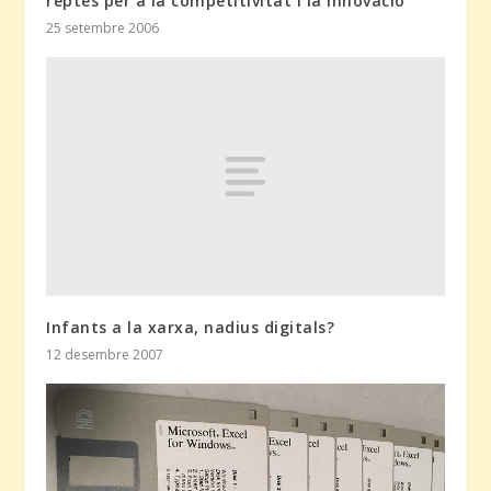
reptes per a la competitivitat i la innovació
25 setembre 2006
Infants a la xarxa, nadius digitals?
12 desembre 2007