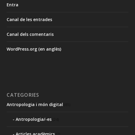
Entra
Canal de les entrades
Canal dels comentaris
WordPress.org (en anglès)
CATEGORIES
Antropologia i món digital
(85)
Antropologia/-es
(24)
Articles acadèmics
(7)