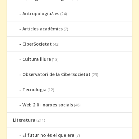
Antropologia/-es
(24)
Articles acadèmics
(7)
CiberSocietat
(42)
Cultura lliure
(13)
Observatori de la CiberSocietat
(23)
Tecnologia
(12)
Web 2.0 i xarxes socials
(48)
Literatura
(211)
El futur no és el que era
(7)