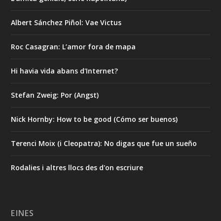
Albert Sánchez Piñol: Vae Victus
Roc Casagran: L’amor fora de mapa
Hi havia vida abans d'Internet?
Stefan Zweig: Por (Angst)
Nick Hornby: How to be good (Cómo ser buenos)
Terenci Moix (i Cleopatra): No digas que fue un sueño
Rodalies i altres llocs des d'on escriure
EINES