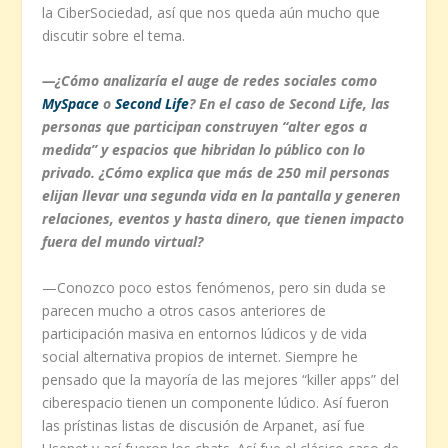
la CiberSociedad, así que nos queda aún mucho que
discutir sobre el tema.
—¿Cómo analizaría el auge de redes sociales como
MySpace
o
Second Life
? En el caso de Second Life, las
personas que participan construyen “alter egos a
medida” y espacios que hibridan lo público con lo
privado. ¿Cómo explica que más de 250 mil personas
elijan llevar una segunda vida en la pantalla y generen
relaciones, eventos y hasta dinero, que tienen impacto
fuera del mundo virtual?
—Conozco poco estos fenómenos, pero sin duda se
parecen mucho a otros casos anteriores de
participación masiva en entornos lúdicos y de vida
social alternativa propios de internet. Siempre he
pensado que la mayoría de las mejores “killer apps” del
ciberespacio tienen un componente lúdico. Así fueron
las prístinas listas de discusión de Arpanet, así fue