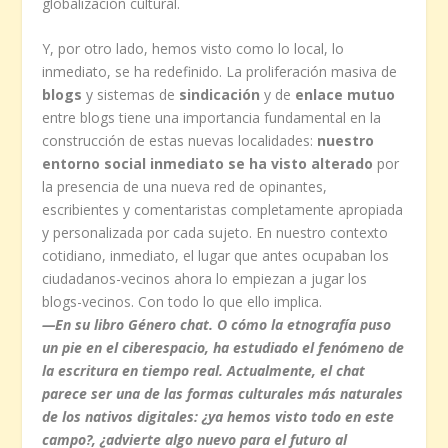
globalización cultural.
Y, por otro lado, hemos visto como lo local, lo
inmediato, se ha redefinido. La proliferación masiva de
blogs
y sistemas de
sindicación
y de
enlace mutuo
entre blogs tiene una importancia fundamental en la
construcción de estas nuevas localidades:
nuestro
entorno social inmediato se ha visto alterado
por
la presencia de una nueva red de opinantes,
escribientes y comentaristas completamente apropiada
y personalizada por cada sujeto. En nuestro contexto
cotidiano, inmediato, el lugar que antes ocupaban los
ciudadanos-vecinos ahora lo empiezan a jugar los
blogs-vecinos. Con todo lo que ello implica.
—En su libro
Género chat. O cómo la etnografía puso
un pie en el ciberespacio
, ha estudiado el fenómeno de
la escritura en tiempo real. Actualmente, el chat
parece ser una de las formas culturales más naturales
de los nativos digitales: ¿ya hemos visto todo en este
campo?, ¿advierte algo nuevo para el futuro al