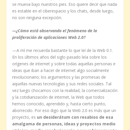
se mueva bajo nuestros pies. Eso quiere decir que nada
es estable en el ciberespacio y los chats, desde luego,
no son ninguna excepción.
—¿Cómo está observando el fenómeno de la
proliferación de aplicaciones Web 2.0?
—A mí me recuerda bastante lo que leí de la Web 0.1.
En los últimos años del siglo pasado leía sobre los
orígenes de internet y sobre todas aquellas personas e
ideas que iban a hacer de internet algo socialmente
revolucionario; los argumentos y las promesas de
aquellas nuevas tecnologías y sus redes sociales. Tal
vez luego chocamos con la realidad, la comercialización
y la cotidianización de internet, la Web que todos
hemos conocido, aprendido y, hasta cierto punto,
aborrecido. Por eso digo que la Web 2.0 es más que un
proyecto, es
un desiderátum con resabios de esa
amalgama de personas, ideas y proyectos medio