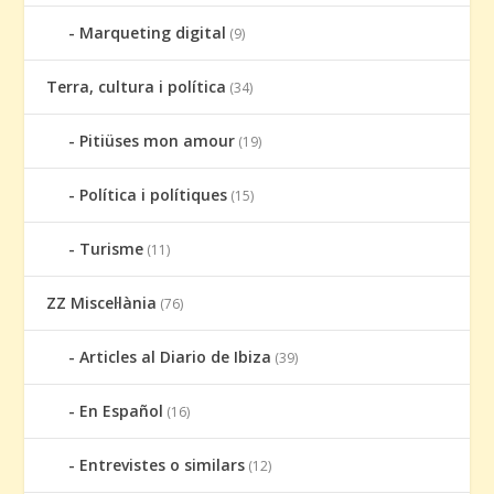
Marqueting digital
(9)
Terra, cultura i política
(34)
Pitiüses mon amour
(19)
Política i polítiques
(15)
Turisme
(11)
ZZ Miscel·lània
(76)
Articles al Diario de Ibiza
(39)
En Español
(16)
Entrevistes o similars
(12)