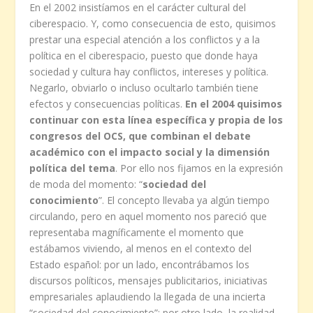
En el 2002 insistíamos en el carácter cultural del
ciberespacio. Y, como consecuencia de esto, quisimos
prestar una especial atención a los conflictos y a la
política en el ciberespacio, puesto que donde haya
sociedad y cultura hay conflictos, intereses y política.
Negarlo, obviarlo o incluso ocultarlo también tiene
efectos y consecuencias políticas.
En el 2004 quisimos
continuar con esta línea específica y propia de los
congresos del OCS, que combinan el debate
académico con el impacto social y la dimensión
política del tema
. Por ello nos fijamos en la expresión
de moda del momento: “
sociedad del
conocimiento
”. El concepto llevaba ya algún tiempo
circulando, pero en aquel momento nos pareció que
representaba magníficamente el momento que
estábamos viviendo, al menos en el contexto del
Estado español: por un lado, encontrábamos los
discursos políticos, mensajes publicitarios, iniciativas
empresariales aplaudiendo la llegada de una incierta
“sociedad del conocimiento”; por otro lado, la realidad,