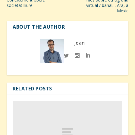
societat lliure
virtual / banal… Ara, a
Mèxic
ABOUT THE AUTHOR
Joan
RELATED POSTS