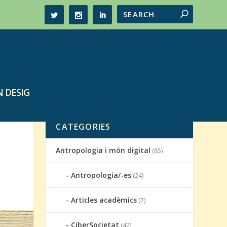
 DESIG
CATEGORIES
Antropologia i món digital
(85)
Antropologia/-es
(24)
Articles acadèmics
(7)
CiberSocietat
(42)