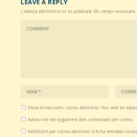
LEAVE A REPLY
L'adreça electrònica no es publicarà.
Els camps necessari
Desa el meu nom, correu electrònic i lloc web en aque
Aviseu-me del seguiment dels comentaris per correu.
Notifica'm per correu electrònic si hi ha entrades noves