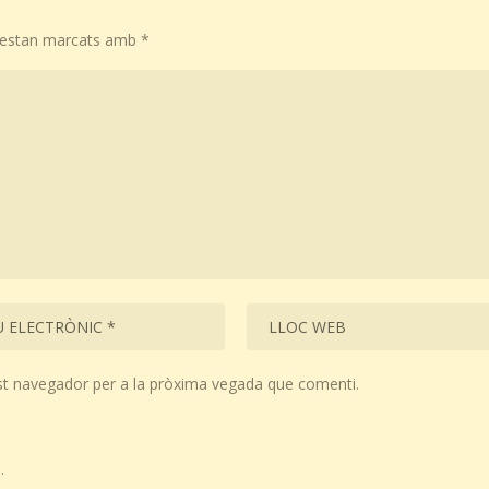
s estan marcats amb
*
st navegador per a la pròxima vegada que comenti.
.