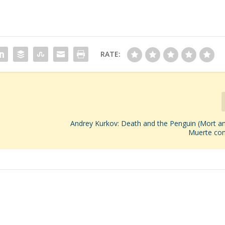
RATE:
Andrey Kurkov: Death and the Penguin (Mort am
Muerte con