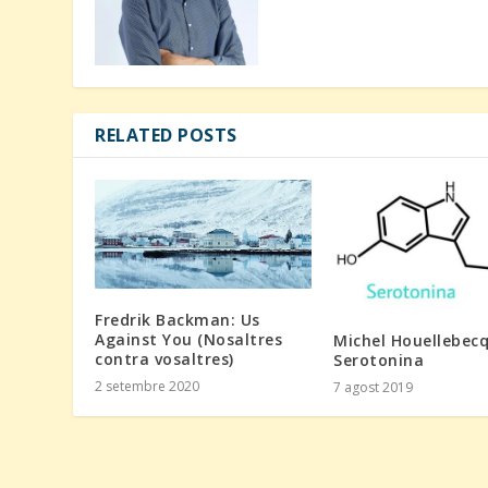
RELATED POSTS
Fredrik Backman: Us
Against You (Nosaltres
Michel Houellebecq
contra vosaltres)
Serotonina
2 setembre 2020
7 agost 2019