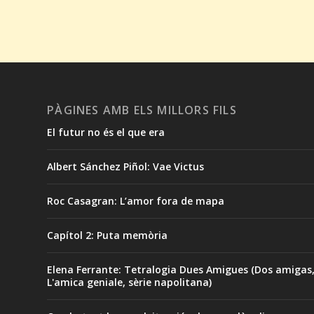
PÀGINES AMB ELS MILLORS FILS
El futur no és el que era
Albert Sánchez Piñol: Vae Victus
Roc Casagran: L’amor fora de mapa
Capítol 2: Puta memòria
Elena Ferrante: Tetralogia Dues Amigues (Dos amigas
L'amica geniale, sèrie napolitana)