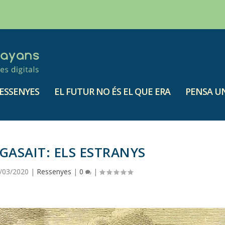
ESSENYES
EL FUTUR NO ÉS EL QUE ERA
PENSA UN
GASAIT: ELS ESTRANYS
/03/2020
|
Ressenyes
|
0
|