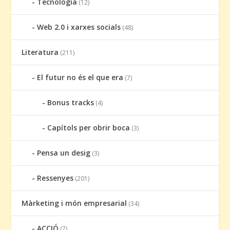
Tecnologia
(12)
Web 2.0 i xarxes socials
(48)
Literatura
(211)
El futur no és el que era
(7)
Bonus tracks
(4)
Capítols per obrir boca
(3)
Pensa un desig
(3)
Ressenyes
(201)
Màrketing i món empresarial
(34)
ACCIÓ
(7)