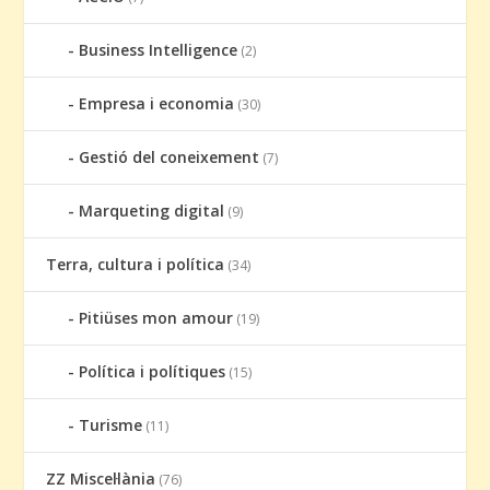
Business Intelligence
(2)
Empresa i economia
(30)
Gestió del coneixement
(7)
Marqueting digital
(9)
Terra, cultura i política
(34)
Pitiüses mon amour
(19)
Política i polítiques
(15)
Turisme
(11)
ZZ Miscel·lània
(76)