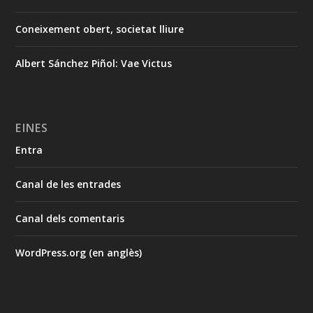
Coneixement obert, societat lliure
Albert Sánchez Piñol: Vae Victus
EINES
Entra
Canal de les entrades
Canal dels comentaris
WordPress.org (en anglès)