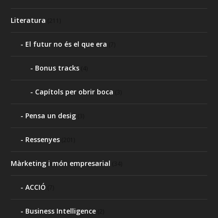
Literatura
(211)
El futur no és el que era
(7)
Bonus tracks
(4)
Capítols per obrir boca
(3)
Pensa un desig
(3)
Ressenyes
(201)
Màrketing i món empresarial
(34)
ACCIÓ
(7)
Business Intelligence
(2)