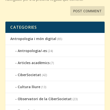
CATEGORIES
Antropologia i món digital
(85)
Antropologia/-es
(24)
Articles acadèmics
(7)
CiberSocietat
(42)
Cultura lliure
(13)
Observatori de la CiberSocietat
(23)