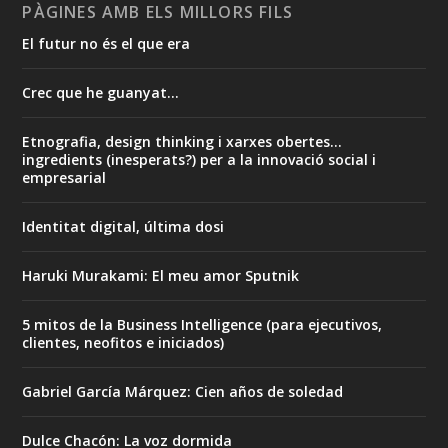
PÀGINES AMB ELS MILLORS FILS
El futur no és el que era
Crec que he guanyat...
Etnografia, design thinking i xarxes obertes...
ingredients (inesperats?) per a la innovació social i
empresarial
Identitat digital, última dosi
Haruki Murakami: El meu amor Sputnik
5 mitos de la Business Intelligence (para ejecutivos,
clientes, neofitos e iniciados)
Gabriel García Márquez: Cien años de soledad
Dulce Chacón: La voz dormida