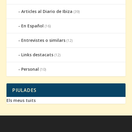
Articles al Diario de Ibiza
(39)
En Español
(16)
Entrevistes o similars
(12)
Links destacats
(12)
Personal
(10)
PIULADES
Els meus tuits