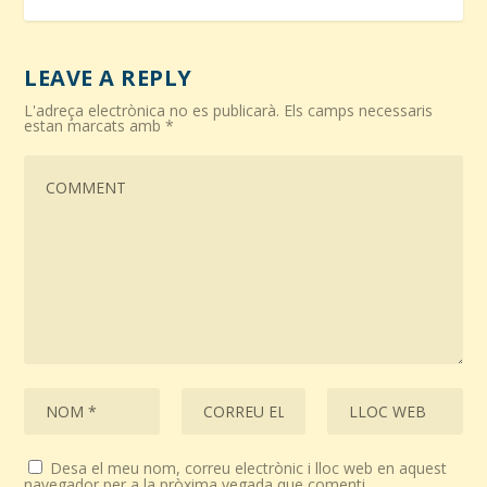
LEAVE A REPLY
L'adreça electrònica no es publicarà.
Els camps necessaris
estan marcats amb
*
Desa el meu nom, correu electrònic i lloc web en aquest
navegador per a la pròxima vegada que comenti.