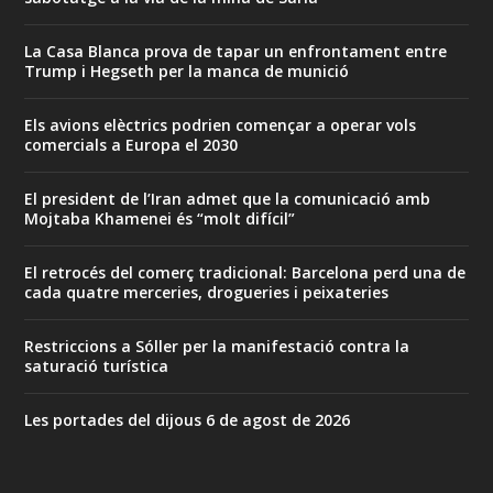
La Casa Blanca prova de tapar un enfrontament entre
Trump i Hegseth per la manca de munició
Els avions elèctrics podrien començar a operar vols
comercials a Europa el 2030
El president de l’Iran admet que la comunicació amb
Mojtaba Khamenei és “molt difícil”
El retrocés del comerç tradicional: Barcelona perd una de
cada quatre merceries, drogueries i peixateries
Restriccions a Sóller per la manifestació contra la
saturació turística
Les portades del dijous 6 de agost de 2026