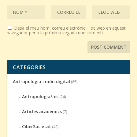
Desa el meu nom, correu electrònic i lloc web en aquest
navegador per a la pròxima vegada que comenti.
CATEGORIES
Antropologia i món digital
(85)
Antropologia/-es
(24)
Articles acadèmics
(7)
CiberSocietat
(42)