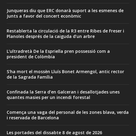
Junqueras diu que ERC donarà suport a les esmenes de
Junts a favor del concert econòmic
Restablerta la circulació de la R3 entre Ribes de Freser i
Planoles després de la caiguda d’un arbre
L’ultradretà De la Espriella pren possessió com a
president de Colòmbia
S’ha mort el mossèn Lluís Bonet Armengol, antic rector
de la Sagrada Família
Confinada la Serra d’en Galceran i desallotjades unes
quantes masies per un incendi forestal
Comença una vaga del personal de les zones blava, verda
i reservada de Barcelona
Les portades del dissabte 8 de agost de 2026