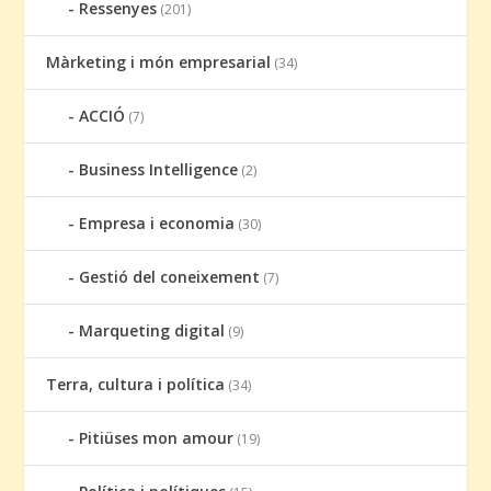
Ressenyes
(201)
Màrketing i món empresarial
(34)
ACCIÓ
(7)
Business Intelligence
(2)
Empresa i economia
(30)
Gestió del coneixement
(7)
Marqueting digital
(9)
Terra, cultura i política
(34)
Pitiüses mon amour
(19)