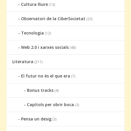
Cultura lliure
(13)
Observatori de la CiberSocietat
(23)
Tecnologia
(12)
Web 2.0 i xarxes socials
(48)
Literatura
(211)
El futur no és el que era
(7)
Bonus tracks
(4)
Capítols per obrir boca
(3)
Pensa un desig
(3)