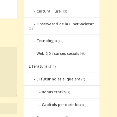
Cultura lliure
(13)
Observatori de la CiberSocietat
(23)
Tecnologia
(12)
Web 2.0 i xarxes socials
(48)
Literatura
(211)
El futur no és el que era
(7)
Bonus tracks
(4)
Capítols per obrir boca
(3)