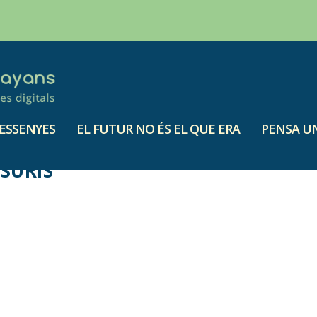
ESSENYES
EL FUTUR NO ÉS EL QUE ERA
PENSA UN
SURIS