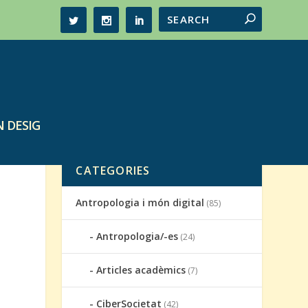
 DESIG
CATEGORIES
Antropologia i món digital
(85)
Antropologia/-es
(24)
Articles acadèmics
(7)
CiberSocietat
(42)