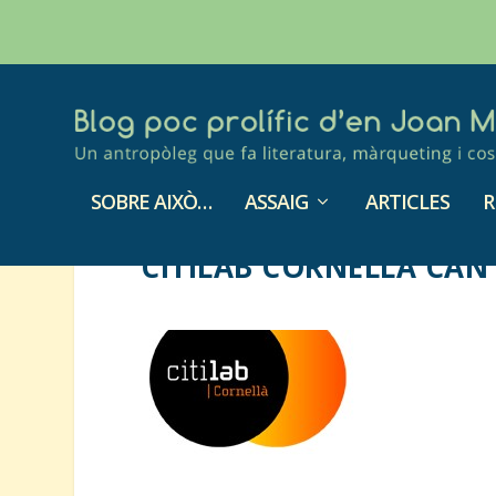
SOBRE AIXÒ…
ASSAIG
ARTICLES
R
CITILAB CORNELLÀ CAN 