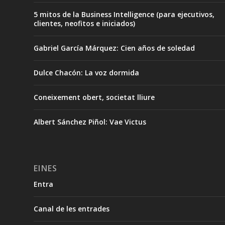
5 mitos de la Business Intelligence (para ejecutivos,
clientes, neofitos e iniciados)
Gabriel García Márquez: Cien años de soledad
Dulce Chacón: La voz dormida
Coneixement obert, societat lliure
Albert Sánchez Piñol: Vae Victus
EINES
Entra
Canal de les entrades