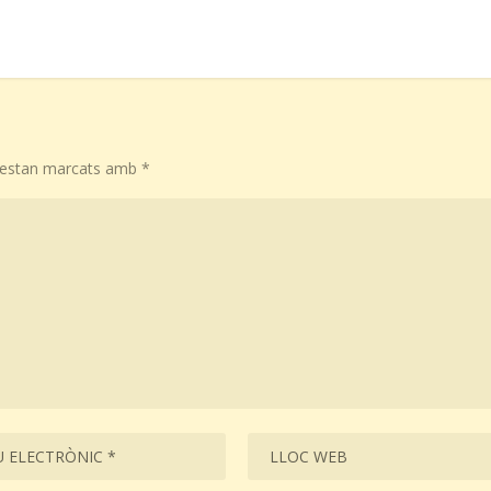
s estan marcats amb
*