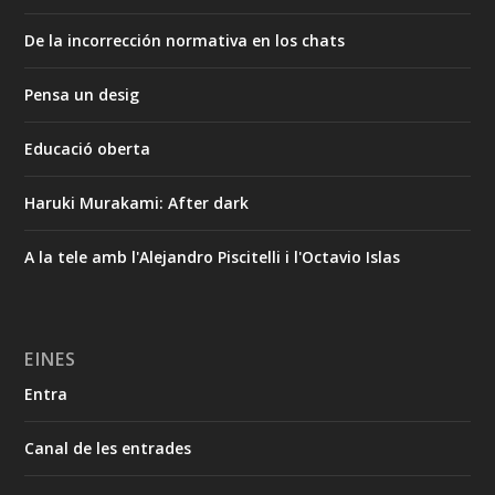
De la incorrección normativa en los chats
Pensa un desig
Educació oberta
Haruki Murakami: After dark
A la tele amb l'Alejandro Piscitelli i l'Octavio Islas
EINES
Entra
Canal de les entrades