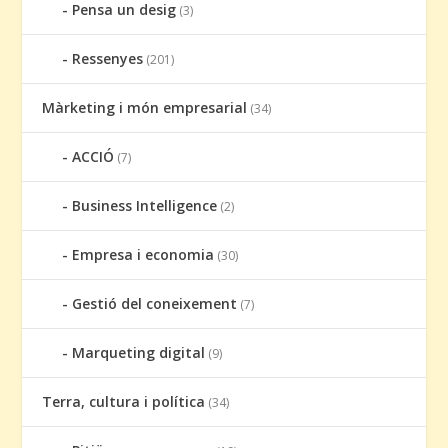
Pensa un desig
(3)
Ressenyes
(201)
Màrketing i món empresarial
(34)
ACCIÓ
(7)
Business Intelligence
(2)
Empresa i economia
(30)
Gestió del coneixement
(7)
Marqueting digital
(9)
Terra, cultura i política
(34)