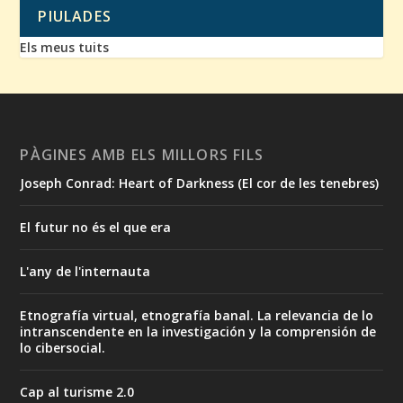
PIULADES
Els meus tuits
PÀGINES AMB ELS MILLORS FILS
Joseph Conrad: Heart of Darkness (El cor de les tenebres)
El futur no és el que era
L'any de l'internauta
Etnografía virtual, etnografía banal. La relevancia de lo
intranscendente en la investigación y la comprensión de
lo cibersocial.
Cap al turisme 2.0