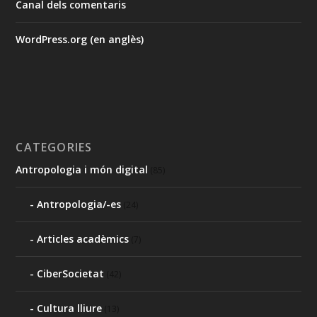
Canal dels comentaris
WordPress.org (en anglès)
CATEGORIES
Antropologia i món digital
(85)
Antropologia/-es
(24)
Articles acadèmics
(7)
CiberSocietat
(42)
Cultura lliure
(13)