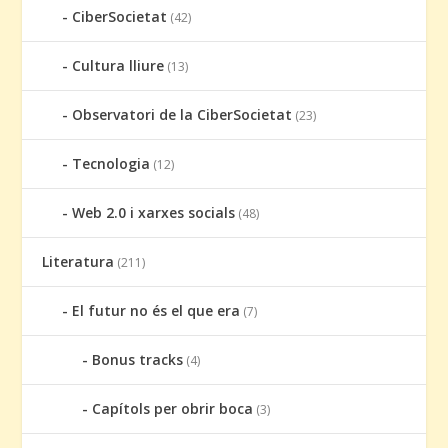
CiberSocietat
(42)
Cultura lliure
(13)
Observatori de la CiberSocietat
(23)
Tecnologia
(12)
Web 2.0 i xarxes socials
(48)
Literatura
(211)
El futur no és el que era
(7)
Bonus tracks
(4)
Capítols per obrir boca
(3)