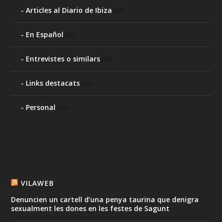
Articles al Diario de Ibiza
(39)
En Español
(16)
Entrevistes o similars
(12)
Links destacats
(12)
Personal
(10)
VILAWEB
Denuncien un cartell d’una penya taurina que denigra
sexualment les dones en les festes de Sagunt