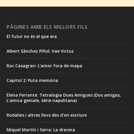
PÀGINES AMB ELS MILLORS FILS
El futur no és el que era
Albert Sánchez Piñol: Vae Victus
Roc Casagran: L’amor fora de mapa
Capítol 2: Puta memòria
Elena Ferrante: Tetralogia Dues Amigues (Dos amigas,
L'amica geniale, sèrie napolitana)
Rodalies i altres llocs des d'on escriure
Miquel Martín i Serra: La drecera