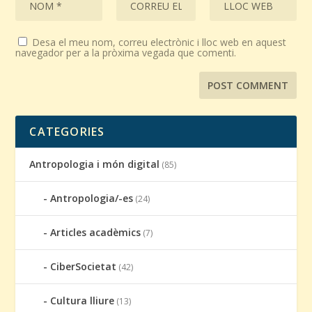
Desa el meu nom, correu electrònic i lloc web en aquest
navegador per a la pròxima vegada que comenti.
CATEGORIES
Antropologia i món digital
(85)
Antropologia/-es
(24)
Articles acadèmics
(7)
CiberSocietat
(42)
Cultura lliure
(13)