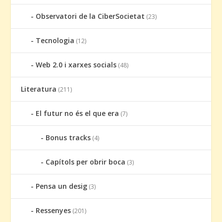
Observatori de la CiberSocietat
(23)
Tecnologia
(12)
Web 2.0 i xarxes socials
(48)
Literatura
(211)
El futur no és el que era
(7)
Bonus tracks
(4)
Capítols per obrir boca
(3)
Pensa un desig
(3)
Ressenyes
(201)