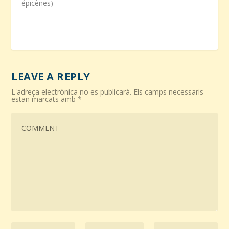
épicènes)
LEAVE A REPLY
L'adreça electrònica no es publicarà.
Els camps necessaris
estan marcats amb
*