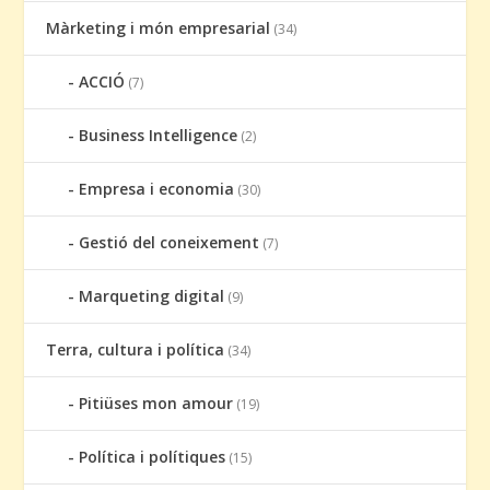
Màrketing i món empresarial
(34)
ACCIÓ
(7)
Business Intelligence
(2)
Empresa i economia
(30)
Gestió del coneixement
(7)
Marqueting digital
(9)
Terra, cultura i política
(34)
Pitiüses mon amour
(19)
Política i polítiques
(15)