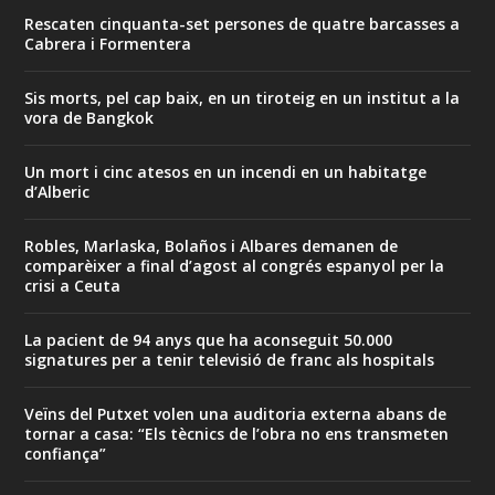
Rescaten cinquanta-set persones de quatre barcasses a
Cabrera i Formentera
Sis morts, pel cap baix, en un tiroteig en un institut a la
vora de Bangkok
Un mort i cinc atesos en un incendi en un habitatge
d’Alberic
Robles, Marlaska, Bolaños i Albares demanen de
comparèixer a final d’agost al congrés espanyol per la
crisi a Ceuta
La pacient de 94 anys que ha aconseguit 50.000
signatures per a tenir televisió de franc als hospitals
Veïns del Putxet volen una auditoria externa abans de
tornar a casa: “Els tècnics de l’obra no ens transmeten
confiança”