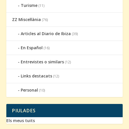
Turisme
(11)
ZZ Miscel·lània
(76)
Articles al Diario de Ibiza
(39)
En Español
(16)
Entrevistes o similars
(12)
Links destacats
(12)
Personal
(10)
PIULADES
Els meus tuits