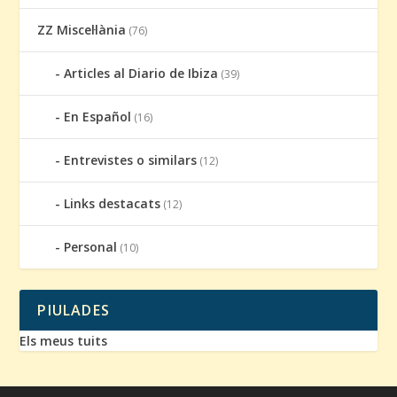
ZZ Miscel·lània
(76)
Articles al Diario de Ibiza
(39)
En Español
(16)
Entrevistes o similars
(12)
Links destacats
(12)
Personal
(10)
PIULADES
Els meus tuits