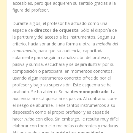
accesibles, pero que adquieren su sentido gracias a la
figura del profesor.
Durante siglos, el profesor ha actuado como una
especie de
director de orquesta
. Sólo él disponía de
la partitura y del acceso a los instrumentos. Según su
criterio, hacía sonar de una forma u otra la
melodía del
conocimento
, para que su audiencia, capacitada
solamente para seguir la canalización del profesor,
pasiva y sumisa, escuchara y se dejara ilustrar por su
composición o participara, en momentos concretos,
usando algún instrumento concreto ofrecido por el
profesor y bajo su supervisión. Este esquema se ha
acabado. Se ha abierto. Se ha
desmonopolizado
. La
audiencia ni está quieta ni es pasiva. Al contrario: corre
el riesgo de aburrirse. Tiene tantos instrumentos a su
disposición como el propio profesor y es capaz de
hacer
ruido
con ellos. Sin embargo, le resulta muy difícil
elaborar con todo ello melodías coherentes y maduras.
Ahí es donde surge
la auténtica necesidad y