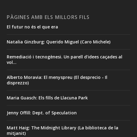
PÀGINES AMB ELS MILLORS FILS
El futur no és el que era
Natalia Ginzburg: Querido Miguel (Caro Michele)
Remediació i tecnogènesi. Un parell d'idees caçades al
vol...
Alberto Moravia: El menyspreu (El desprecio - Il
disprezzo)
Maria Guasch: Els fills de Llacuna Park
Jenny Offill: Dept. of Speculation
Matt Haig: The Midnight Library (La biblioteca de la
mitjanit)