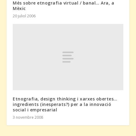
Més sobre etnografia virtual / banal… Ara, a
Mèxic
20 juliol 2006
Etnografia, design thinking i xarxes obertes…
ingredients (inesperats?) per a la innovació
social i empresarial
3 novembre 2008