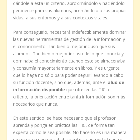
dándole a ésta un criterio, aproximándolo y haciéndolo
pertinente para sus alumnos, acercándolo a sus propias
vidas, a sus entornos y a sus contextos vitales.
Para conseguirlo, necesitará indefectiblemente dominar
las nuevas herramientas de gestión de la información y
el conocimiento. Tan bien o mejor incluso que sus
alumnos. Tan bien o mejor incluso de lo que conocía y
dominaba el conocimiento cuando éste se almacenaba
y consumía mayoritariamente en libros. Y es urgente
que lo haga no sólo para poder seguir llevando a cabo
su función docente, sino que, además, ante el
alud de
información disponible
que ofrecen las TIC, el
criterio, la orientación entre tanta información son más
necesarios que nunca.
En este sentido, se hace necesario que el profesor
aprenda y ponga en práctica las TIC, de forma tan
experta como le sea posible. No hacerlo es una manera
de minar su personalidad, su rol y su autoridad dentro