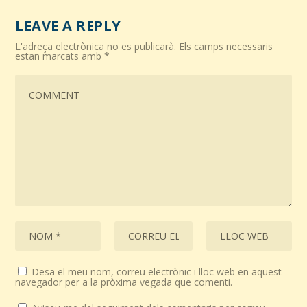
LEAVE A REPLY
L'adreça electrònica no es publicarà.
Els camps necessaris
estan marcats amb
*
Desa el meu nom, correu electrònic i lloc web en aquest
navegador per a la pròxima vegada que comenti.