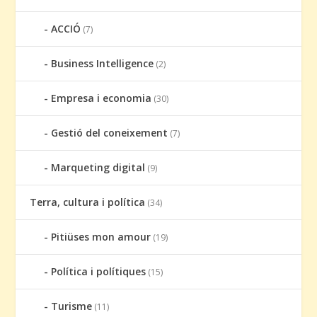
ACCIÓ
(7)
Business Intelligence
(2)
Empresa i economia
(30)
Gestió del coneixement
(7)
Marqueting digital
(9)
Terra, cultura i política
(34)
Pitiüses mon amour
(19)
Política i polítiques
(15)
Turisme
(11)