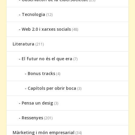
Tecnologia
(12)
Web 2.0 i xarxes socials
(48)
Literatura
(211)
El futur no és el que era
(7)
Bonus tracks
(4)
Capítols per obrir boca
(3)
Pensa un desig
(3)
Ressenyes
(201)
Màrketing i món empresarial
(34)