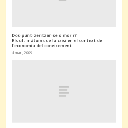
Dos-punt-zeritzar-se o morir?
Els ultimàtums de la crisi en el context de
l’economia del coneixement
4 març 2009