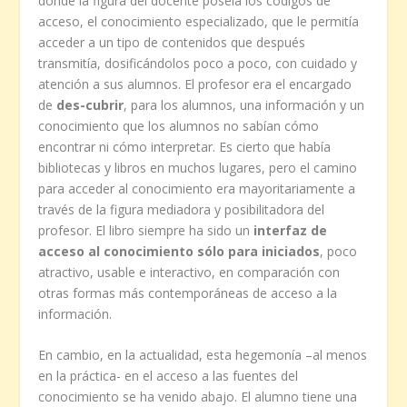
donde la figura del docente poseía los códigos de
acceso, el conocimiento especializado, que le permitía
acceder a un tipo de contenidos que después
transmitía, dosificándolos poco a poco, con cuidado y
atención a sus alumnos. El profesor era el encargado
de
des-cubrir
, para los alumnos, una información y un
conocimiento que los alumnos no sabían cómo
encontrar ni cómo interpretar. Es cierto que había
bibliotecas y libros en muchos lugares, pero el camino
para acceder al conocimiento era mayoritariamente a
través de la figura mediadora y posibilitadora del
profesor. El libro siempre ha sido un
interfaz de
acceso al conocimiento sólo para iniciados
, poco
atractivo, usable e interactivo, en comparación con
otras formas más contemporáneas de acceso a la
información.
En cambio, en la actualidad, esta hegemonía –al menos
en la práctica- en el acceso a las fuentes del
conocimiento se ha venido abajo. El alumno tiene una