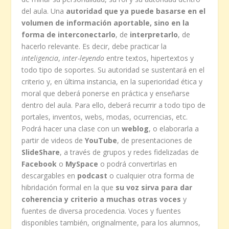
del aula. Una
autoridad que ya puede basarse en el
volumen de información aportable, sino en la
forma de interconectarlo
, de
interpretarlo
, de
hacerlo relevante. Es decir, debe practicar la
inteligencia
,
inter-leyendo
entre textos, hipertextos y
todo tipo de soportes. Su autoridad se sustentará en el
criterio y, en última instancia, en la superioridad ética y
moral que deberá ponerse en práctica y enseñarse
dentro del aula. Para ello, deberá recurrir a todo tipo de
portales, inventos, webs, modas, ocurrencias, etc.
Podrá hacer una clase con un
weblog
, o elaborarla a
partir de videos de
YouTube
, de presentaciones de
SlideShare
, a través de grupos y redes fidelizadas de
Facebook
o
MySpace
o podrá convertirlas en
descargables en
podcast
o cualquier otra forma de
hibridación formal en la que
su voz sirva para dar
coherencia y criterio a muchas otras voces
y
fuentes de diversa procedencia. Voces y fuentes
disponibles también, originalmente, para los alumnos,