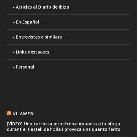
Articles al Diario de Ibiza
(39)
En Español
(16)
Entrevistes o similars
(12)
Links destacats
(12)
Personal
(10)
VILAWEB
[VÍDEO] Una carcassa pirotècnica impacta a la platja
durant el Castell de l’Olla i provoca uns quants ferits