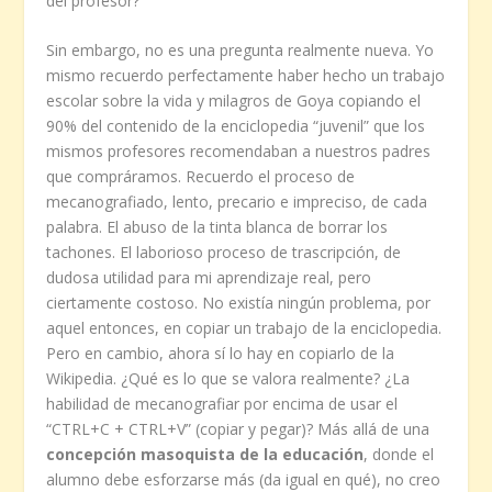
del profesor?
Sin embargo, no es una pregunta realmente nueva. Yo
mismo recuerdo perfectamente haber hecho un trabajo
escolar sobre la vida y milagros de Goya copiando el
90% del contenido de la enciclopedia “juvenil” que los
mismos profesores recomendaban a nuestros padres
que compráramos. Recuerdo el proceso de
mecanografiado, lento, precario e impreciso, de cada
palabra. El abuso de la tinta blanca de borrar los
tachones. El laborioso proceso de trascripción, de
dudosa utilidad para mi aprendizaje real, pero
ciertamente costoso. No existía ningún problema, por
aquel entonces, en copiar un trabajo de la enciclopedia.
Pero en cambio, ahora sí lo hay en copiarlo de la
Wikipedia. ¿Qué es lo que se valora realmente? ¿La
habilidad de mecanografiar por encima de usar el
“CTRL+C + CTRL+V” (copiar y pegar)? Más allá de una
concepción masoquista de la educación
, donde el
alumno debe esforzarse más (da igual en qué), no creo