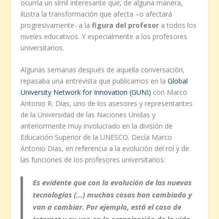
ocurría un símil interesante que, de alguna manera,
ilustra la transformación que afecta –o afectará
progresivamente- a la
figura del profesor
a todos los
niveles educativos. Y especialmente a los profesores
universitarios.
Algunas semanas después de aquella conversación,
repasaba una entrevista que publicamos en la
Global
University Network for Innovation (GUNI)
con Marco
Antonio R. Dias, uno de los asesores y representantes
de la Universidad de las Naciones Unidas y
anteriormente muy involucrado en la división de
Educación Superior de la UNESCO. Decía Marco
Antonio Dias, en referencia a la evolución del rol y de
las funciones de los profesores universitarios:
Es evidente que con la evolución de las nuevas
tecnologías (…) muchas cosas han cambiado y
van a cambiar. Por ejemplo, está el caso de
Internet
y su
uso
en la
organización
de la
vida