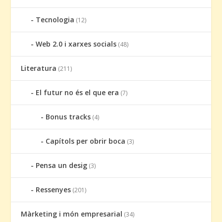
Tecnologia
(12)
Web 2.0 i xarxes socials
(48)
Literatura
(211)
El futur no és el que era
(7)
Bonus tracks
(4)
Capítols per obrir boca
(3)
Pensa un desig
(3)
Ressenyes
(201)
Màrketing i món empresarial
(34)