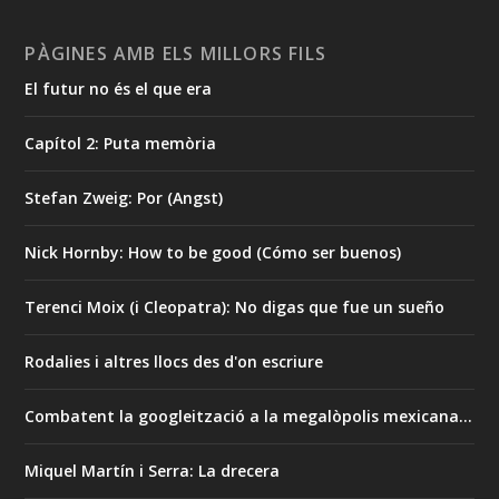
PÀGINES AMB ELS MILLORS FILS
El futur no és el que era
Capítol 2: Puta memòria
Stefan Zweig: Por (Angst)
Nick Hornby: How to be good (Cómo ser buenos)
Terenci Moix (i Cleopatra): No digas que fue un sueño
Rodalies i altres llocs des d'on escriure
Combatent la googleització a la megalòpolis mexicana…
Miquel Martín i Serra: La drecera