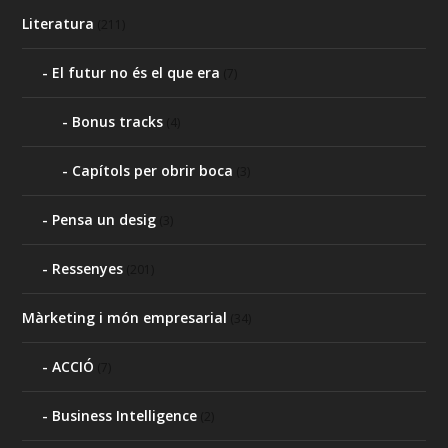
Literatura
(211)
El futur no és el que era
(7)
Bonus tracks
(4)
Capítols per obrir boca
(3)
Pensa un desig
(3)
Ressenyes
(201)
Màrketing i món empresarial
(34)
ACCIÓ
(7)
Business Intelligence
(2)