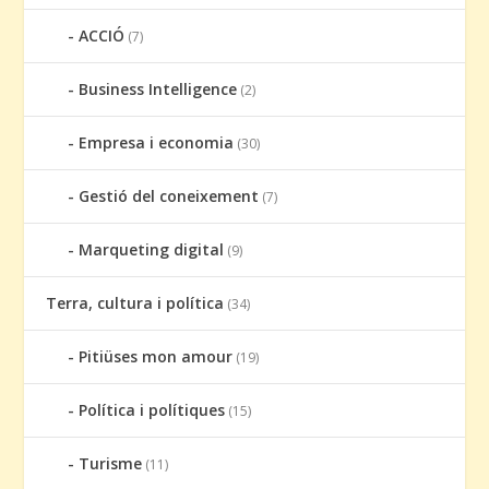
ACCIÓ
(7)
Business Intelligence
(2)
Empresa i economia
(30)
Gestió del coneixement
(7)
Marqueting digital
(9)
Terra, cultura i política
(34)
Pitiüses mon amour
(19)
Política i polítiques
(15)
Turisme
(11)