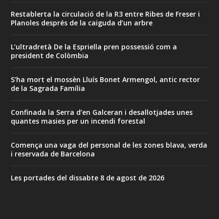
Restablerta la circulació de la R3 entre Ribes de Freser i
Planoles després de la caiguda d’un arbre
L’ultradretà De la Espriella pren possessió com a
president de Colòmbia
S’ha mort el mossèn Lluís Bonet Armengol, antic rector
de la Sagrada Família
Confinada la Serra d’en Galceran i desallotjades unes
quantes masies per un incendi forestal
Comença una vaga del personal de les zones blava, verda
i reservada de Barcelona
Les portades del dissabte 8 de agost de 2026