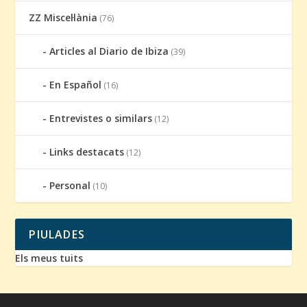
ZZ Miscel·lània
(76)
Articles al Diario de Ibiza
(39)
En Español
(16)
Entrevistes o similars
(12)
Links destacats
(12)
Personal
(10)
PIULADES
Els meus tuits