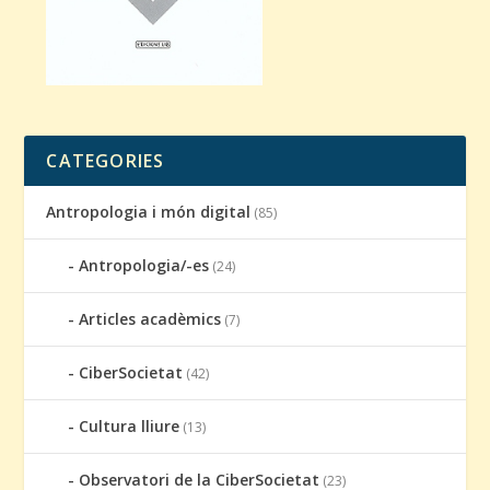
CATEGORIES
Antropologia i món digital
(85)
Antropologia/-es
(24)
Articles acadèmics
(7)
CiberSocietat
(42)
Cultura lliure
(13)
Observatori de la CiberSocietat
(23)