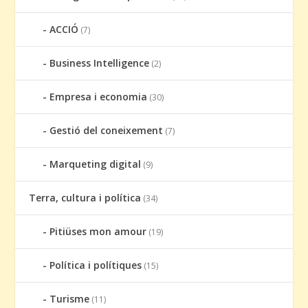
ACCIÓ
(7)
Business Intelligence
(2)
Empresa i economia
(30)
Gestió del coneixement
(7)
Marqueting digital
(9)
Terra, cultura i política
(34)
Pitiüses mon amour
(19)
Política i polítiques
(15)
Turisme
(11)