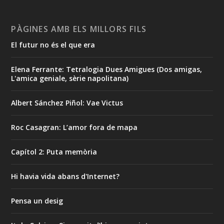
PÀGINES AMB ELS MILLORS FILS
El futur no és el que era
Elena Ferrante: Tetralogia Dues Amigues (Dos amigas,
L'amica geniale, sèrie napolitana)
Albert Sánchez Piñol: Vae Victus
Roc Casagran: L’amor fora de mapa
Capítol 2: Puta memòria
Hi havia vida abans d'Internet?
Pensa un desig