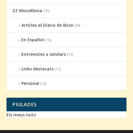
ZZ Miscel·lània
(76)
Articles al Diario de Ibiza
(39)
En Español
(16)
Entrevistes o similars
(12)
Links destacats
(12)
Personal
(10)
PIULADES
Els meus tuits