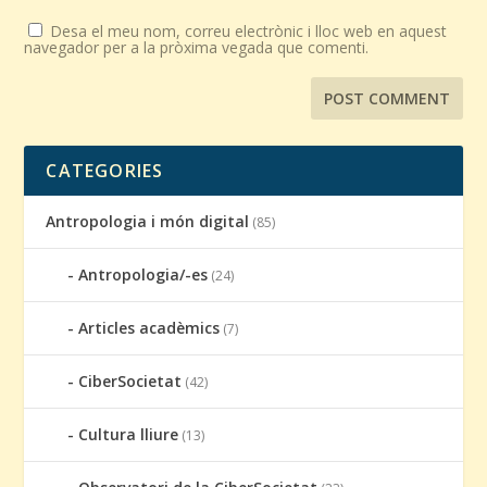
Desa el meu nom, correu electrònic i lloc web en aquest
navegador per a la pròxima vegada que comenti.
CATEGORIES
Antropologia i món digital
(85)
Antropologia/-es
(24)
Articles acadèmics
(7)
CiberSocietat
(42)
Cultura lliure
(13)