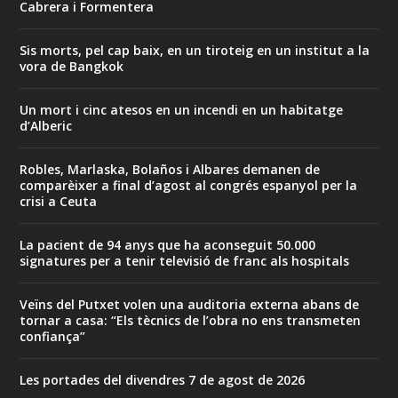
Cabrera i Formentera
Sis morts, pel cap baix, en un tiroteig en un institut a la
vora de Bangkok
Un mort i cinc atesos en un incendi en un habitatge
d’Alberic
Robles, Marlaska, Bolaños i Albares demanen de
comparèixer a final d’agost al congrés espanyol per la
crisi a Ceuta
La pacient de 94 anys que ha aconseguit 50.000
signatures per a tenir televisió de franc als hospitals
Veïns del Putxet volen una auditoria externa abans de
tornar a casa: “Els tècnics de l’obra no ens transmeten
confiança”
Les portades del divendres 7 de agost de 2026