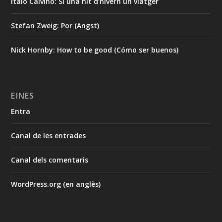
Italo Calvino: Si una nit d’hivern un viatger
Stefan Zweig: Por (Angst)
Nick Hornby: How to be good (Cómo ser buenos)
EINES
Entra
Canal de les entrades
Canal dels comentaris
WordPress.org (en anglès)