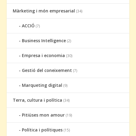
Màrketing i món empresarial
(34)
ACCIÓ
(7)
Business Intelligence
(2)
Empresa i economia
(30)
Gestió del coneixement
(7)
Marqueting digital
(9)
Terra, cultura i política
(34)
Pitiüses mon amour
(19)
Política i polítiques
(15)