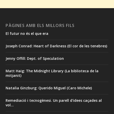
PÀGINES AMB ELS MILLORS FILS
El futur no és el que era
Joseph Conrad: Heart of Darkness (El cor de les tenebres)
Jenny Offill: Dept. of Speculation
Matt Haig: The Midnight Library (La biblioteca de la
mitjanit)
Natalia Ginzburg: Querido Miguel (Caro Michele)
Remediació i tecnogènesi. Un parell d'idees caçades al
vol...