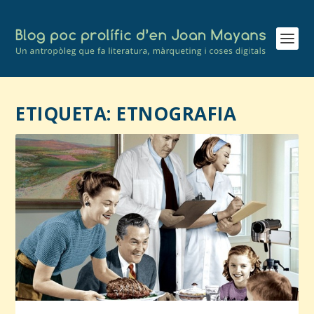
ETIQUETA:
ETNOGRAFIA