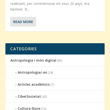
realitzant, per commemorar els seus 20 anys, era
llaminer. El...
READ MORE
CATEGORIES
Antropologia i món digital
(85)
Antropologia/-es
(24)
Articles acadèmics
(7)
CiberSocietat
(42)
Cultura lliure
(13)