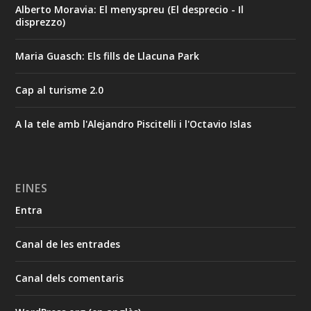
Alberto Moravia: El menyspreu (El desprecio - Il
disprezzo)
Maria Guasch: Els fills de Llacuna Park
Cap al turisme 2.0
A la tele amb l'Alejandro Piscitelli i l'Octavio Islas
EINES
Entra
Canal de les entrades
Canal dels comentaris