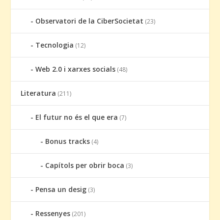
Observatori de la CiberSocietat
(23)
Tecnologia
(12)
Web 2.0 i xarxes socials
(48)
Literatura
(211)
El futur no és el que era
(7)
Bonus tracks
(4)
Capítols per obrir boca
(3)
Pensa un desig
(3)
Ressenyes
(201)