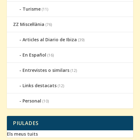
Turisme
(11)
ZZ Miscel·lània
(76)
Articles al Diario de Ibiza
(39)
En Español
(16)
Entrevistes o similars
(12)
Links destacats
(12)
Personal
(10)
PIULADES
Els meus tuits