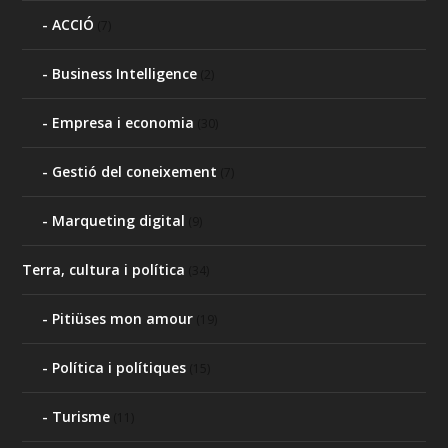
ACCIÓ
(7)
Business Intelligence
(2)
Empresa i economia
(30)
Gestió del coneixement
(7)
Marqueting digital
(9)
Terra, cultura i política
(34)
Pitiüses mon amour
(19)
Política i polítiques
(15)
Turisme
(11)