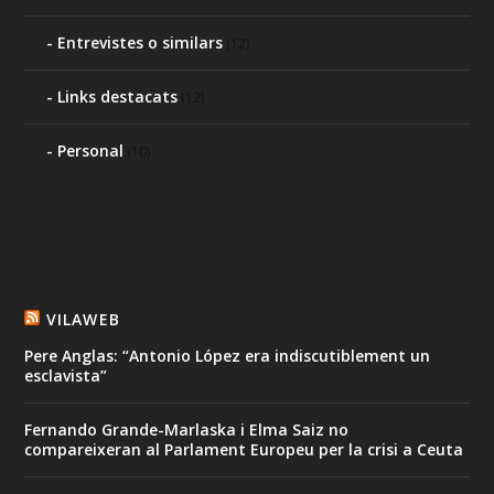
Entrevistes o similars
(12)
Links destacats
(12)
Personal
(10)
VILAWEB
Pere Anglas: “Antonio López era indiscutiblement un
esclavista”
Fernando Grande-Marlaska i Elma Saiz no
compareixeran al Parlament Europeu per la crisi a Ceuta