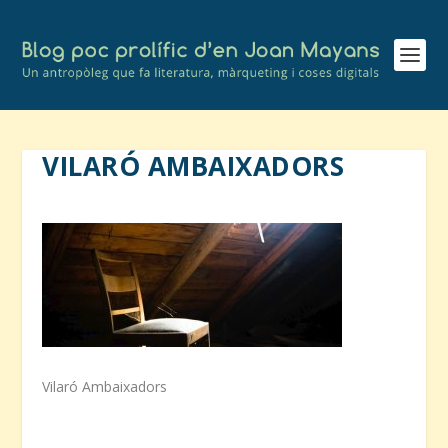
VILARÓ AMBAIXADORS
Vilaró Ambaixadors