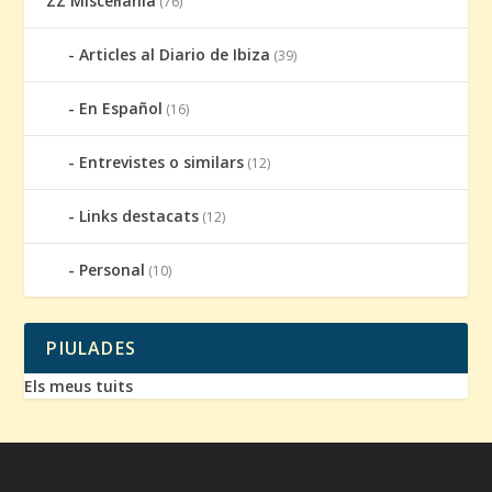
ZZ Miscel·lània
(76)
Articles al Diario de Ibiza
(39)
En Español
(16)
Entrevistes o similars
(12)
Links destacats
(12)
Personal
(10)
PIULADES
Els meus tuits