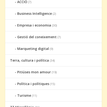
ACCIÓ
(7)
Business Intelligence
(2)
Empresa i economia
(30)
Gestió del coneixement
(7)
Marqueting digital
(9)
Terra, cultura i política
(34)
Pitiüses mon amour
(19)
Política i polítiques
(15)
Turisme
(11)