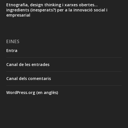
Etnografia, design thinking i xarxes obertes...
ingredients (inesperats?) per a la innovació social i
empresarial
EINES
Entra
Canal de les entrades
Canal dels comentaris
WordPress.org (en anglès)