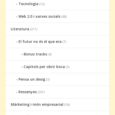
Tecnologia
(12)
Web 2.0 i xarxes socials
(48)
Literatura
(211)
El futur no és el que era
(7)
Bonus tracks
(4)
Capítols per obrir boca
(3)
Pensa un desig
(3)
Ressenyes
(201)
Màrketing i món empresarial
(34)