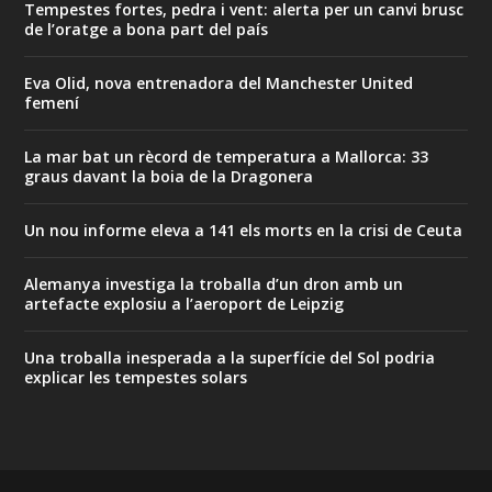
Tempestes fortes, pedra i vent: alerta per un canvi brusc
de l’oratge a bona part del país
Eva Olid, nova entrenadora del Manchester United
femení
La mar bat un rècord de temperatura a Mallorca: 33
graus davant la boia de la Dragonera
Un nou informe eleva a 141 els morts en la crisi de Ceuta
Alemanya investiga la troballa d’un dron amb un
artefacte explosiu a l’aeroport de Leipzig
Una troballa inesperada a la superfície del Sol podria
explicar les tempestes solars