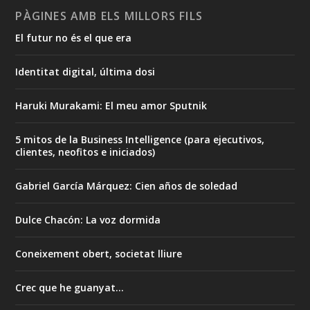
PÀGINES AMB ELS MILLORS FILS
El futur no és el que era
Identitat digital, última dosi
Haruki Murakami: El meu amor Sputnik
5 mitos de la Business Intelligence (para ejecutivos,
clientes, neofitos e iniciados)
Gabriel García Márquez: Cien años de soledad
Dulce Chacón: La voz dormida
Coneixement obert, societat lliure
Crec que he guanyat...