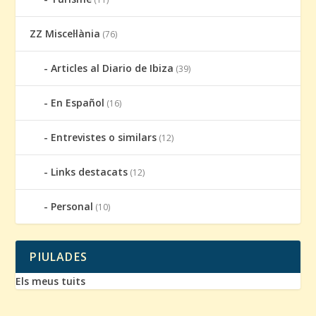
ZZ Miscel·lània
(76)
Articles al Diario de Ibiza
(39)
En Español
(16)
Entrevistes o similars
(12)
Links destacats
(12)
Personal
(10)
PIULADES
Els meus tuits