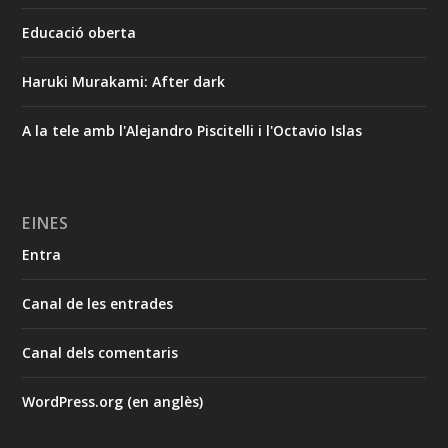
Educació oberta
Haruki Murakami: After dark
A la tele amb l'Alejandro Piscitelli i l'Octavio Islas
EINES
Entra
Canal de les entrades
Canal dels comentaris
WordPress.org (en anglès)