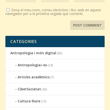
Desa el meu nom, correu electrònic i lloc web en aquest
navegador per a la pròxima vegada que comenti.
CATEGORIES
Antropologia i món digital
(85)
Antropologia/-es
(24)
Articles acadèmics
(7)
CiberSocietat
(42)
Cultura lliure
(13)