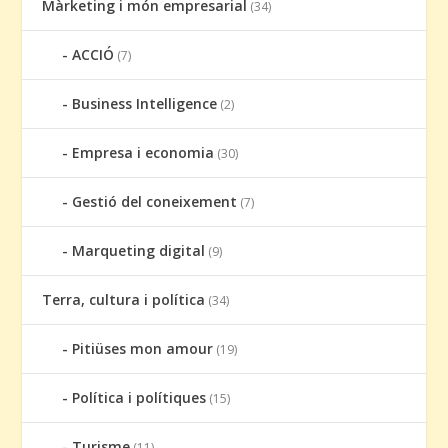
Màrketing i món empresarial
(34)
ACCIÓ
(7)
Business Intelligence
(2)
Empresa i economia
(30)
Gestió del coneixement
(7)
Marqueting digital
(9)
Terra, cultura i política
(34)
Pitiüses mon amour
(19)
Política i polítiques
(15)
Turisme
(11)