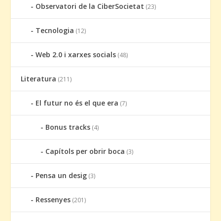
Observatori de la CiberSocietat
(23)
Tecnologia
(12)
Web 2.0 i xarxes socials
(48)
Literatura
(211)
El futur no és el que era
(7)
Bonus tracks
(4)
Capítols per obrir boca
(3)
Pensa un desig
(3)
Ressenyes
(201)