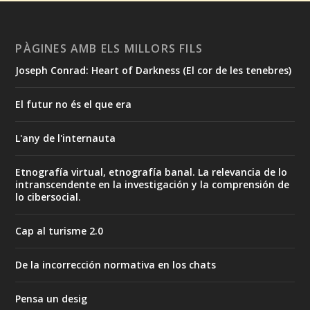
PÀGINES AMB ELS MILLORS FILS
Joseph Conrad: Heart of Darkness (El cor de les tenebres)
El futur no és el que era
L'any de l'internauta
Etnografía virtual, etnografía banal. La relevancia de lo
intranscendente en la investigación y la comprensión de
lo cibersocial.
Cap al turisme 2.0
De la incorrección normativa en los chats
Pensa un desig