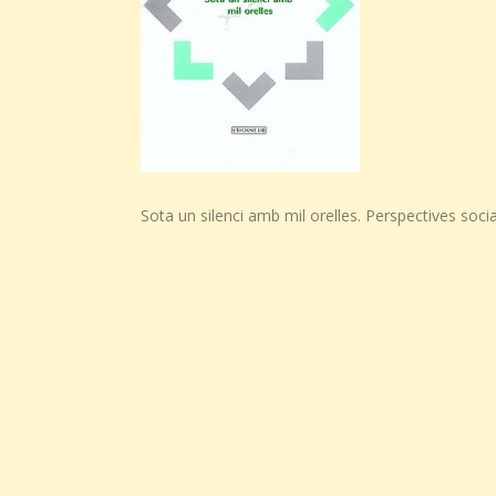
Sota un silenci amb mil orelles. Perspectives socia