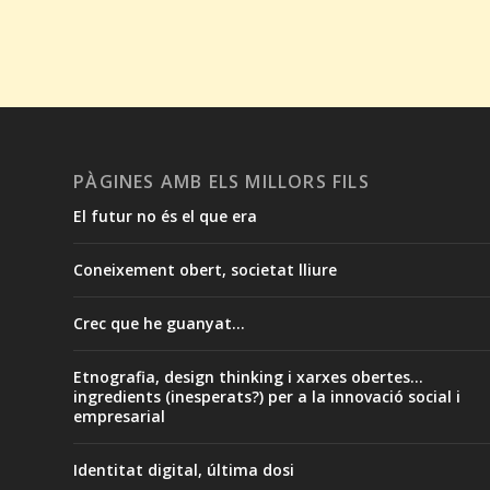
PÀGINES AMB ELS MILLORS FILS
El futur no és el que era
Coneixement obert, societat lliure
Crec que he guanyat...
Etnografia, design thinking i xarxes obertes...
ingredients (inesperats?) per a la innovació social i
empresarial
Identitat digital, última dosi