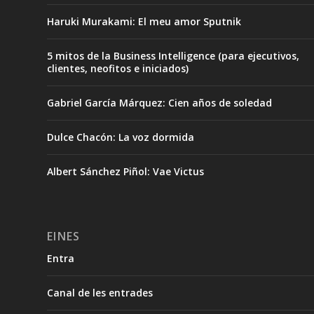
Haruki Murakami: El meu amor Sputnik
5 mitos de la Business Intelligence (para ejecutivos,
clientes, neofitos e iniciados)
Gabriel García Márquez: Cien años de soledad
Dulce Chacón: La voz dormida
Albert Sánchez Piñol: Vae Victus
EINES
Entra
Canal de les entrades