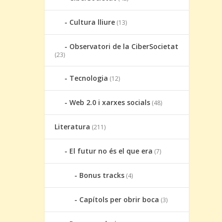
Cultura lliure
(13)
Observatori de la CiberSocietat
(23)
Tecnologia
(12)
Web 2.0 i xarxes socials
(48)
Literatura
(211)
El futur no és el que era
(7)
Bonus tracks
(4)
Capítols per obrir boca
(3)