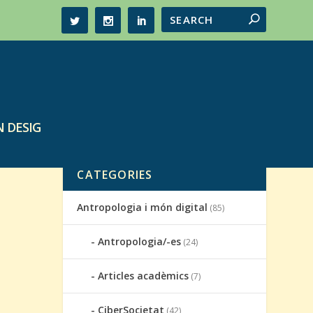
 DESIG
CATEGORIES
Antropologia i món digital
(85)
Antropologia/-es
(24)
Articles acadèmics
(7)
CiberSocietat
(42)