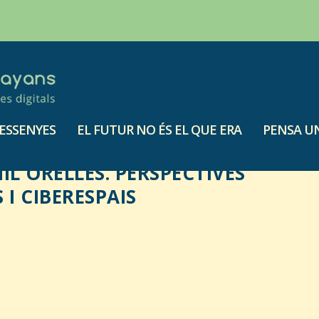
ESSENYES
EL FUTUR NO ÉS EL QUE ERA
PENSA UN
IL ORELLES. PERSPECTIVES
 I CIBERESPAIS