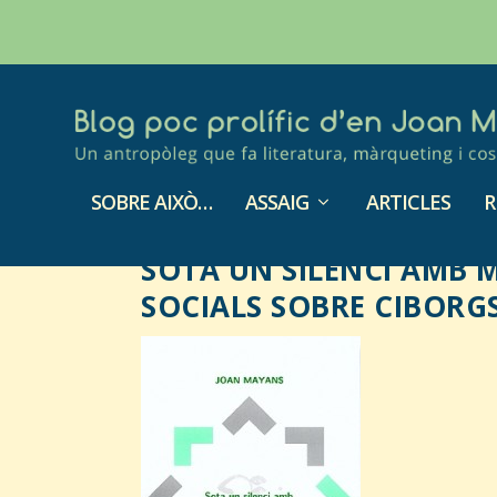
SOBRE AIXÒ…
ASSAIG
ARTICLES
R
SOTA UN SILENCI AMB M
SOCIALS SOBRE CIBORGS