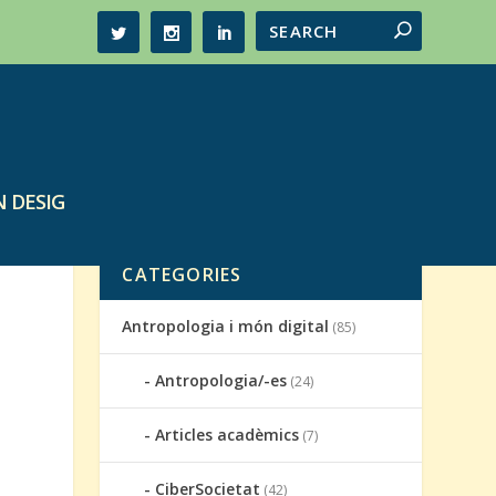
 DESIG
CATEGORIES
Antropologia i món digital
(85)
Antropologia/-es
(24)
Articles acadèmics
(7)
CiberSocietat
(42)