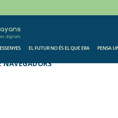
ESSENYES
EL FUTUR NO ÉS EL QUE ERA
PENSA UN
DE NAVEGADORS