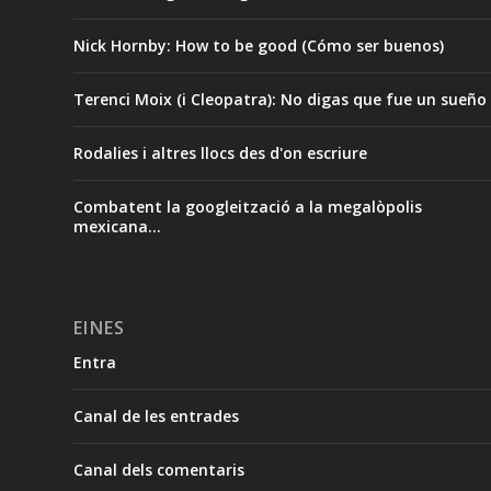
Nick Hornby: How to be good (Cómo ser buenos)
Terenci Moix (i Cleopatra): No digas que fue un sueño
Rodalies i altres llocs des d'on escriure
Combatent la googleització a la megalòpolis
mexicana…
EINES
Entra
Canal de les entrades
Canal dels comentaris