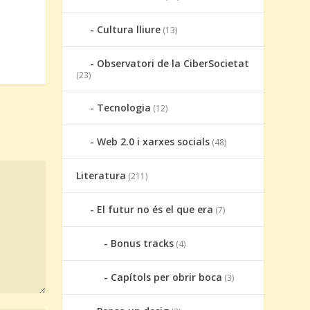
Cultura lliure
(13)
Observatori de la CiberSocietat
(23)
Tecnologia
(12)
Web 2.0 i xarxes socials
(48)
Literatura
(211)
El futur no és el que era
(7)
Bonus tracks
(4)
Capítols per obrir boca
(3)