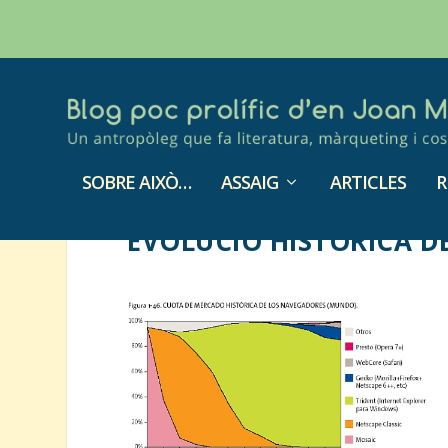
SOBRE AIXÒ…
ASSAIG
ARTICLES
R
EVOLUCIÓ HISTÒRICA 