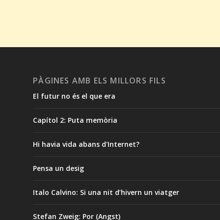
PÀGINES AMB ELS MILLORS FILS
El futur no és el que era
Capítol 2: Puta memòria
Hi havia vida abans d'Internet?
Pensa un desig
Italo Calvino: Si una nit d’hivern un viatger
Stefan Zweig: Por (Angst)