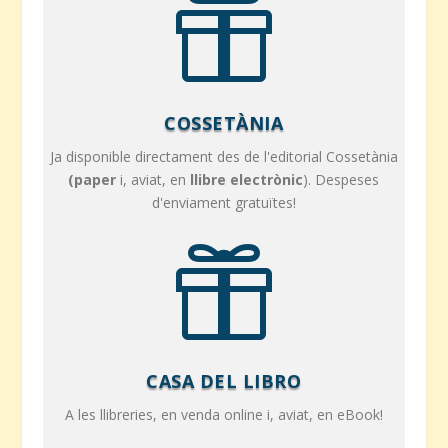

COSSETÀNIA
Ja disponible directament des de l'editorial Cossetània
(paper
i, aviat, en
llibre electrònic
). Despeses
d'enviament gratuïtes!

CASA DEL LIBRO
A les llibreries, en venda online i, aviat, en eBook!