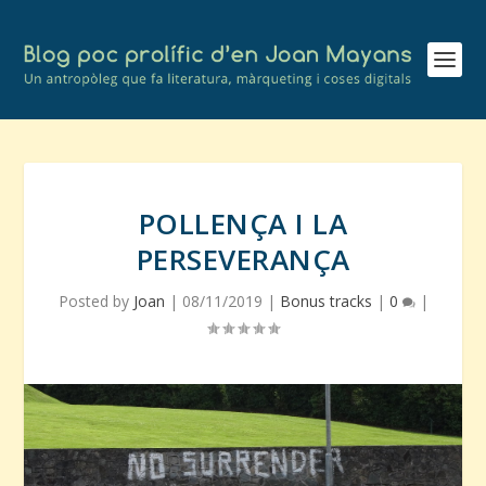
POLLENÇA I LA
PERSEVERANÇA
Posted by
Joan
|
08/11/2019
|
Bonus tracks
|
0
|