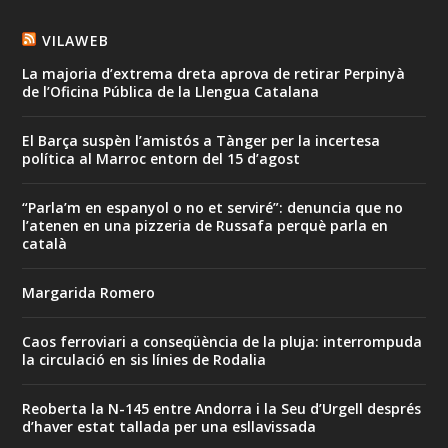
VILAWEB
La majoria d’extrema dreta aprova de retirar Perpinyà
de l’Oficina Pública de la Llengua Catalana
El Barça suspèn l’amistós a Tànger per la incertesa
política al Marroc entorn del 15 d’agost
“Parla’m en espanyol o no et serviré”: denuncia que no
l’atenen en una pizzeria de Russafa perquè parla en
català
Margarida Romero
Caos ferroviari a conseqüència de la pluja: interrompuda
la circulació en sis línies de Rodalia
Reoberta la N-145 entre Andorra i la Seu d’Urgell després
d’haver estat tallada per una esllavissada