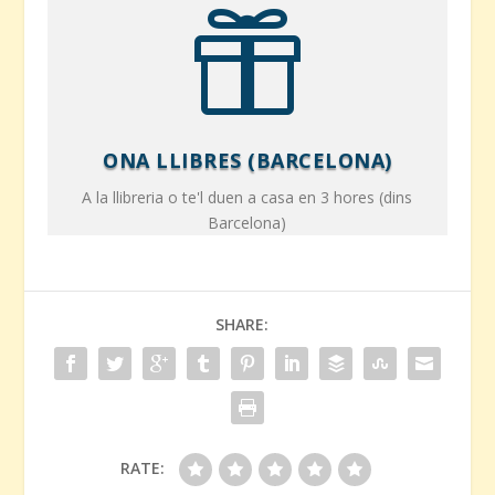

ONA LLIBRES (BARCELONA)
A la llibreria o te'l duen a casa en 3 hores (dins
Barcelona)
SHARE:
RATE: