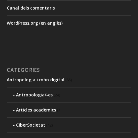
Canal dels comentaris
WordPress.org (en anglès)
CATEGORIES
Antropologia i món digital
(85)
Antropologia/-es
(24)
Articles acadèmics
(7)
CiberSocietat
(42)