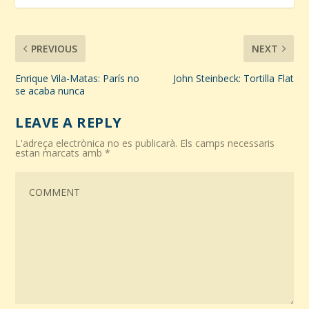
PREVIOUS
NEXT
Enrique Vila-Matas: París no
John Steinbeck: Tortilla Flat
se acaba nunca
LEAVE A REPLY
L'adreça electrònica no es publicarà.
Els camps necessaris
estan marcats amb
*