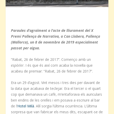
Paraules d’agraïment a l’acte de lliurament del X
Premi Pollença de Narrativa, a Can Llobera, Pollença
(Mallorca), un 8 de novembre de 2019 especialment
passat per aigua.
“Rabat, 26 de febrer de 2017”. Començo amb un
espòiler
. I és que és així com acaba la novel·la que
acabeu de premiar: “Rabat, 26 de febrer de 2017”.
Era un 29 d’agost. Vint mesos i tres dies per davant de
la data que acabava de teclejar. Era el tercer o el quart
cop que demanava un cafè, m’entaforava els auriculars
ben endins de les orelles i em posava a escriure al bar
de l’
Hotel Milà
. Allí sorgia l’última ocurrència. L’última
sorpresa que van fabricar els meus dits, escapant-se de