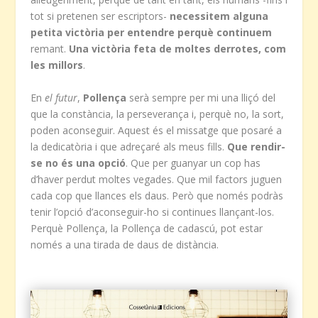
tot si pretenen ser escriptors-
necessitem alguna
petita victòria per entendre perquè continuem
remant.
Una victòria feta de moltes derrotes, com
les millors
.
En
el futur
,
Pollença
serà sempre per mi una lliçó del
que la constància, la perseverança i, perquè no, la sort,
poden aconseguir. Aquest és el missatge que posaré a
la dedicatòria i que adreçaré als meus fills.
Que rendir-
se no és una opció
. Que per guanyar un cop has
d’haver perdut moltes vegades. Que mil factors juguen
cada cop que llances els daus. Però que només podràs
tenir l’opció d’aconseguir-ho si continues llançant-los.
Perquè Pollença, la Pollença de cadascú, pot estar
només a una tirada de daus de distància.