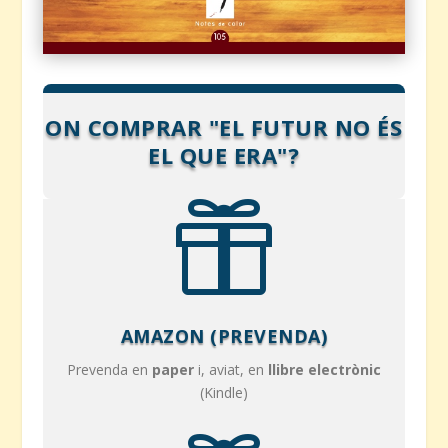
ON COMPRAR "EL FUTUR NO ÉS
EL QUE ERA"?

AMAZON (PREVENDA)
Prevenda en
paper
i, aviat, en
llibre electrònic
(Kindle)