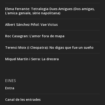
Elena Ferrante: Tetralogia Dues Amigues (Dos amigas,
L'amica geniale, sèrie napolitana)
Albert Sánchez Piñol: Vae Victus
Roc Casagran: L’amor fora de mapa
Terenci Moix (i Cleopatra): No digas que fue un sueño
Miquel Martín i Serra: La drecera
EINES
Entra
Canal de les entrades