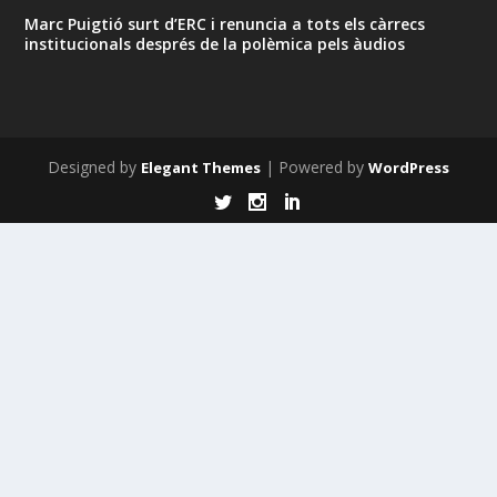
Marc Puigtió surt d’ERC i renuncia a tots els càrrecs
institucionals després de la polèmica pels àudios
Designed by
| Powered by
Elegant Themes
WordPress