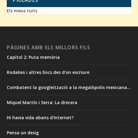
PIULADES
Els meus tuits
PÀGINES AMB ELS MILLORS FILS
Capítol 2: Puta memòria
Rodalies i altres llocs des d'on escriure
Combatent la googleització a la megalòpolis mexicana…
Miquel Martín i Serra: La drecera
Hi havia vida abans d'Internet?
Pensa un desig