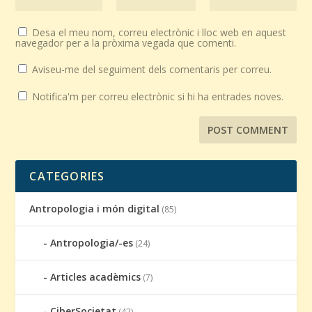
Desa el meu nom, correu electrònic i lloc web en aquest
navegador per a la pròxima vegada que comenti.
Aviseu-me del seguiment dels comentaris per correu.
Notifica'm per correu electrònic si hi ha entrades noves.
CATEGORIES
Antropologia i món digital
(85)
Antropologia/-es
(24)
Articles acadèmics
(7)
CiberSocietat
(42)