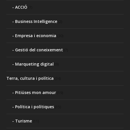
ACCIÓ
(7)
Business Intelligence
(2)
Empresa i economia
(30)
Gestió del coneixement
(7)
Marqueting digital
(9)
Terra, cultura i política
(34)
Pitiüses mon amour
(19)
Política i polítiques
(15)
Turisme
(11)