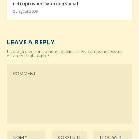
retroprospectiva cibersocial
26 agost 2009
LEAVE A REPLY
L'adreça electrònica no es publicarà.
Els camps necessaris
estan marcats amb
*