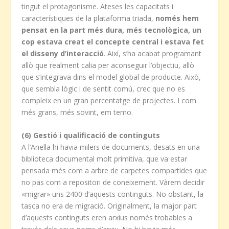
tingut el protagonisme. Ateses les capacitats i
característiques de la plataforma triada,
només hem
pensat en la part més dura, més tecnològica, un
cop estava creat el concepte central i estava fet
el disseny d’interacció
. Així, s’ha acabat programant
allò que realment calia per aconseguir l’objectiu, allò
que s’integrava dins el model global de producte. Això,
que sembla lògic i de sentit comú, crec que no es
compleix en un gran percentatge de projectes. I com
més grans, més sovint, em temo.
(6) Gestió i qualificació de continguts
A l’Anella hi havia milers de documents, desats en una
biblioteca documental molt primitiva, que va estar
pensada més com a arbre de carpetes compartides que
no pas com a repositori de coneixement. Vàrem decidir
«migrar» uns 2400 d’aquests continguts. No obstant, la
tasca no era de migració. Originalment, la major part
d’aquests continguts eren arxius només trobables a