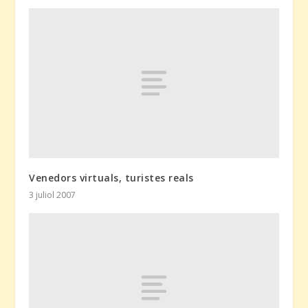
Venedors virtuals, turistes reals
3 juliol 2007