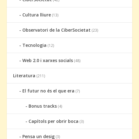
Cultura lliure
(13)
Observatori de la CiberSocietat
(23)
Tecnologia
(12)
Web 2.0 i xarxes socials
(48)
Literatura
(211)
El futur no és el que era
(7)
Bonus tracks
(4)
Capítols per obrir boca
(3)
Pensa un desig
(3)