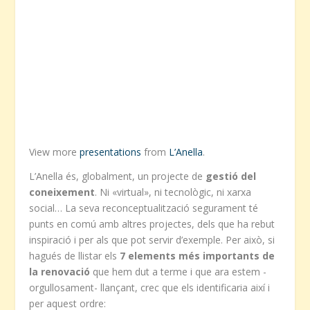
View more
presentations
from
L’Anella
.
L’Anella és, globalment, un projecte de
gestió del
coneixement
. Ni «virtual», ni tecnològic, ni xarxa
social… La seva reconceptualització segurament té
punts en comú amb altres projectes, dels que ha rebut
inspiració i per als que pot servir d’exemple. Per això, si
hagués de llistar els
7 elements més importants de
la renovació
que hem dut a terme i que ara estem -
orgullosament- llançant, crec que els identificaria així i
per aquest ordre: