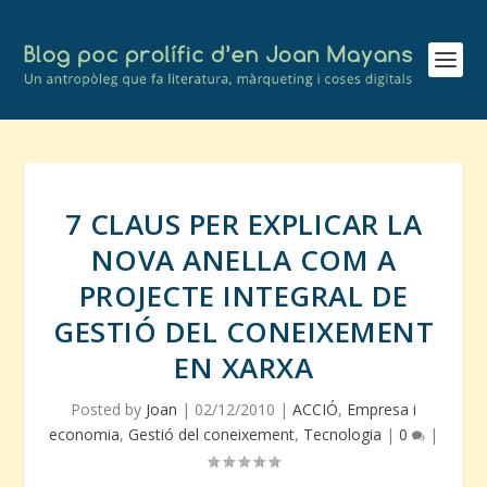
7 CLAUS PER EXPLICAR LA
NOVA ANELLA COM A
PROJECTE INTEGRAL DE
GESTIÓ DEL CONEIXEMENT
EN XARXA
Posted by
Joan
|
02/12/2010
|
ACCIÓ
,
Empresa i
economia
,
Gestió del coneixement
,
Tecnologia
|
0
|