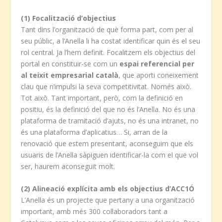
(1) Focalització d’objectius
Tant dins l’organització de què forma part, com per al
seu públic, a l’Anella li ha costat identificar quin és el seu
rol central. Ja l’hem definit. Focalitzem els objectius del
portal en constituir-se com un
espai referencial per
al teixit empresarial català
, que aporti coneixement
clau que n’impulsi la seva competitivitat. Només això.
Tot això. Tant important, però, com la definició en
positiu, és la definició del que no és l’Anella. No és una
plataforma de tramitació d’ajuts, no és una intranet, no
és una plataforma d’aplicatius… Si, arran de la
renovació que estem presentant, aconseguim que els
usuaris de l’Anella sàpiguen identificar-la com el que vol
ser, haurem aconseguit molt.
(2) Alineació explícita amb els objectius d’ACC1Ó
L’Anella és un projecte que pertany a una organització
important, amb més 300 col·laboradors tant a