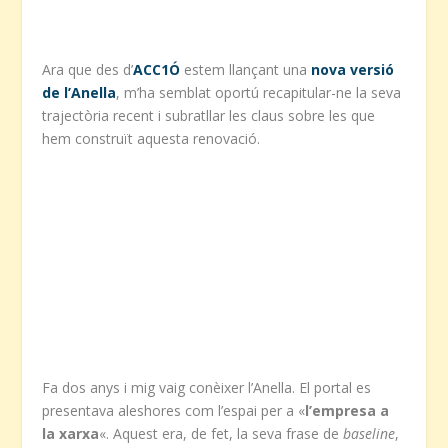
Ara que des d’
ACC1Ó
estem llançant una
nova versió
de l’Anella
, m’ha semblat oportú recapitular-ne la seva
trajectòria recent i subratllar les claus sobre les que
hem construït aquesta renovació.
Fa dos anys i mig vaig conèixer l’Anella. El portal es
presentava aleshores com l’espai per a «
l’empresa a
la xarxa
«. Aquest era, de fet, la seva frase de
baseline
,