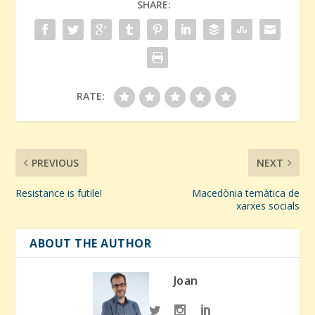
SHARE:
RATE:
PREVIOUS
NEXT
Resistance is futile!
Macedònia temàtica de
xarxes socials
ABOUT THE AUTHOR
Joan