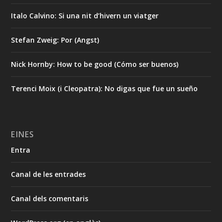
Italo Calvino: Si una nit d’hivern un viatger
Stefan Zweig: Por (Angst)
Nick Hornby: How to be good (Cómo ser buenos)
Terenci Moix (i Cleopatra): No digas que fue un sueño
EINES
Entra
Canal de les entrades
Canal dels comentaris