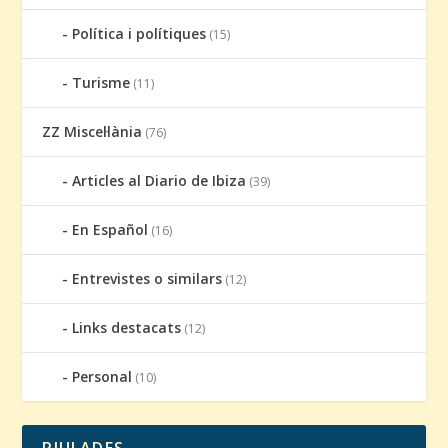
Política i polítiques
(15)
Turisme
(11)
ZZ Miscel·lània
(76)
Articles al Diario de Ibiza
(39)
En Español
(16)
Entrevistes o similars
(12)
Links destacats
(12)
Personal
(10)