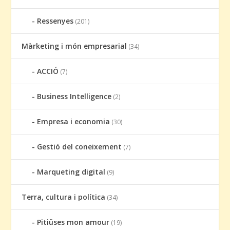
Ressenyes
(201)
Màrketing i món empresarial
(34)
ACCIÓ
(7)
Business Intelligence
(2)
Empresa i economia
(30)
Gestió del coneixement
(7)
Marqueting digital
(9)
Terra, cultura i política
(34)
Pitiüses mon amour
(19)