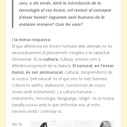
cecs, o els sords. Amb la introducció de la
tecnologia al cos humà, cal revisar el concepte
d’ésser humà? Seguirem sent humans de la
mateixa manera? Com ho veus?
I la meva resposta:
El que diferencia els éssers humans dels animals no és
necessàriament el pensament complex o la capacitat
d’enraonar. És la
cultura
. Cultura, entesa com a
diferència/oposició de la Natura.
El natural, en l’esser
humà, és ser antinatural
. Cultural. Desprendre’ns de
la nostra “pell natural” és el que ens fa més humans.
Cultura és artifici, elaboració, construcció de coses
noves amb instruments. La cultura humana –
instruments, tecnologia, llenguatge, religió- és la nostra
navalla suïssa amb la que enfrontar-nos al món,
treure’n sentit i controlar-lo.
No hi