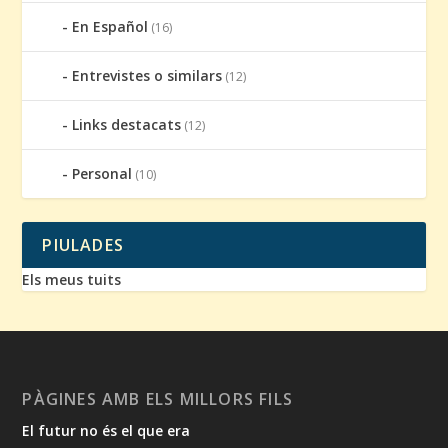
En Español
(16)
Entrevistes o similars
(12)
Links destacats
(12)
Personal
(10)
PIULADES
Els meus tuits
PÀGINES AMB ELS MILLORS FILS
El futur no és el que era