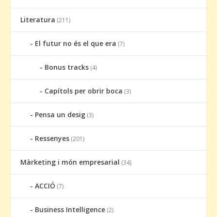
Literatura
(211)
El futur no és el que era
(7)
Bonus tracks
(4)
Capítols per obrir boca
(3)
Pensa un desig
(3)
Ressenyes
(201)
Màrketing i món empresarial
(34)
ACCIÓ
(7)
Business Intelligence
(2)