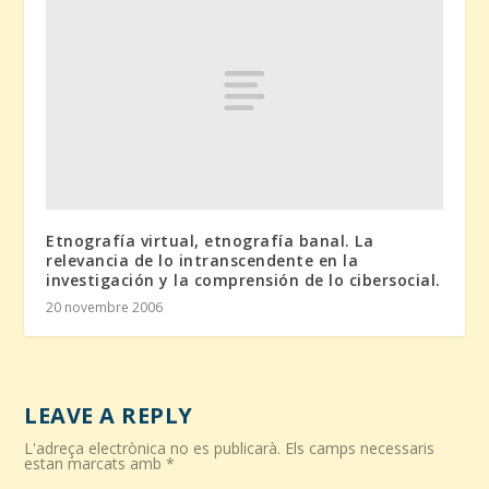
Etnografía virtual, etnografía banal. La
relevancia de lo intranscendente en la
investigación y la comprensión de lo cibersocial.
20 novembre 2006
LEAVE A REPLY
L'adreça electrònica no es publicarà.
Els camps necessaris
estan marcats amb
*