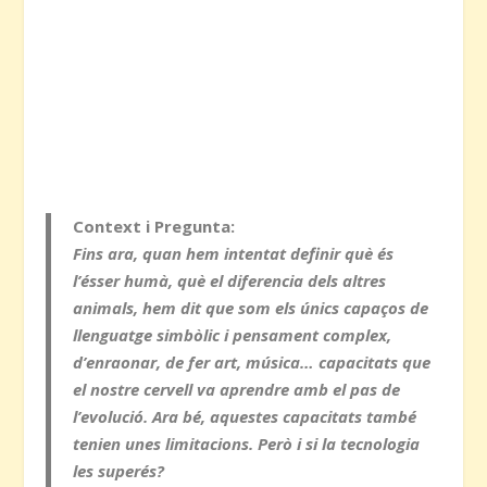
Context i Pregunta:
Fins ara, quan hem intentat definir què és
l’ésser humà, què el diferencia dels altres
animals, hem dit que som els únics capaços de
llenguatge simbòlic i pensament complex,
d’enraonar, de fer art, música… capacitats que
el nostre cervell va aprendre amb el pas de
l’evolució. Ara bé, aquestes capacitats també
tenien unes limitacions. Però i si la tecnologia
les superés?