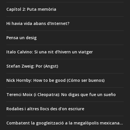
Capítol 2: Puta memòria
Hi havia vida abans d'Internet?
Pensa un desig
Italo Calvino: Si una nit d’hivern un viatger
Stefan Zweig: Por (Angst)
Nick Hornby: How to be good (Cómo ser buenos)
Terenci Moix (i Cleopatra): No digas que fue un sueño
Rodalies i altres llocs des d'on escriure
Combatent la googleització a la megalòpolis mexicana…