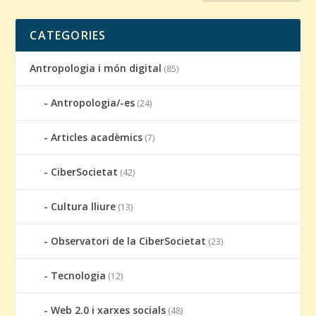
CATEGORIES
Antropologia i món digital
(85)
Antropologia/-es
(24)
Articles acadèmics
(7)
CiberSocietat
(42)
Cultura lliure
(13)
Observatori de la CiberSocietat
(23)
Tecnologia
(12)
Web 2.0 i xarxes socials
(48)