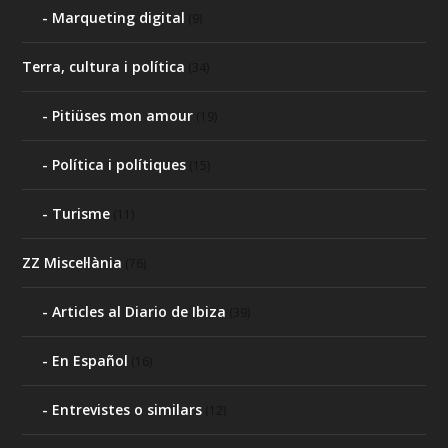
Marqueting digital
(9)
Terra, cultura i política
(34)
Pitiüses mon amour
(19)
Política i polítiques
(15)
Turisme
(11)
ZZ Miscel·lània
(76)
Articles al Diario de Ibiza
(39)
En Español
(16)
Entrevistes o similars
(12)