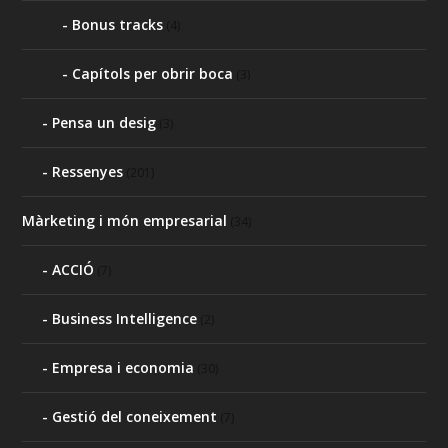
Bonus tracks
(4)
Capítols per obrir boca
(3)
Pensa un desig
(3)
Ressenyes
(201)
Màrketing i món empresarial
(34)
ACCIÓ
(7)
Business Intelligence
(2)
Empresa i economia
(30)
Gestió del coneixement
(7)