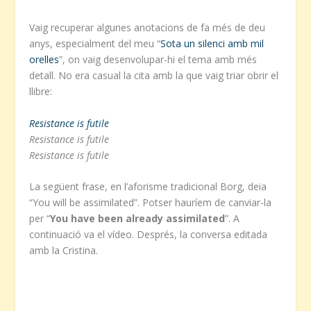
Vaig recuperar algunes anotacions de fa més de deu
anys, especialment del meu “
Sota un silenci amb mil
orelles
”, on vaig desenvolupar-hi el tema amb més
detall. No era casual la cita amb la que vaig triar obrir el
llibre:
Resistance is futile
Resistance is futile
Resistance is futile
La següent frase, en l’aforisme tradicional Borg, deia
“You will be assimilated”. Potser hauríem de canviar-la
per “
You have been already assimilated
”. A
continuació va el vídeo. Després, la conversa editada
amb la Cristina.