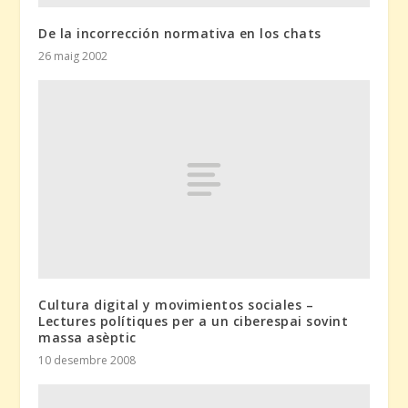
De la incorrección normativa en los chats
26 maig 2002
Cultura digital y movimientos sociales –
Lectures polítiques per a un ciberespai sovint
massa asèptic
10 desembre 2008