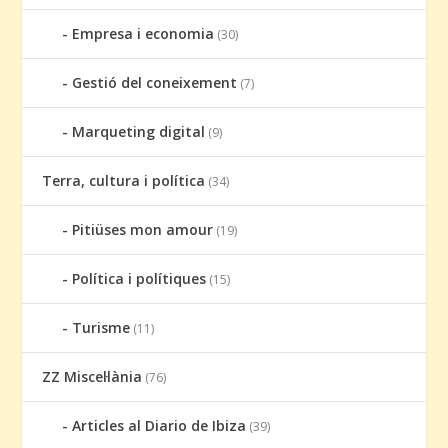
Empresa i economia
(30)
Gestió del coneixement
(7)
Marqueting digital
(9)
Terra, cultura i política
(34)
Pitiüses mon amour
(19)
Política i polítiques
(15)
Turisme
(11)
ZZ Miscel·lània
(76)
Articles al Diario de Ibiza
(39)