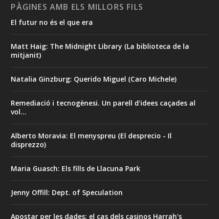
PÀGINES AMB ELS MILLORS FILS
El futur no és el que era
Matt Haig: The Midnight Library (La biblioteca de la
mitjanit)
Natalia Ginzburg: Querido Miguel (Caro Michele)
Remediació i tecnogènesi. Un parell d'idees caçades al
vol...
Alberto Moravia: El menyspreu (El desprecio - Il
disprezzo)
Maria Guasch: Els fills de Llacuna Park
Jenny Offill: Dept. of Speculation
Apostar per les dades: el cas dels casinos Harrah's