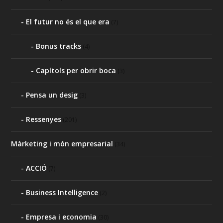
El futur no és el que era
(7)
Bonus tracks
(4)
Capítols per obrir boca
(3)
Pensa un desig
(3)
Ressenyes
(201)
Màrketing i món empresarial
(34)
ACCIÓ
(7)
Business Intelligence
(2)
Empresa i economia
(30)