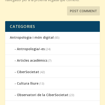
CATEGORIES
Antropologia i món digital
(85)
Antropologia/-es
(24)
Articles acadèmics
(7)
CiberSocietat
(42)
Cultura lliure
(13)
Observatori de la CiberSocietat
(23)