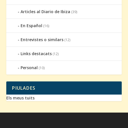
Articles al Diario de Ibiza
(39)
En Español
(16)
Entrevistes o similars
(12)
Links destacats
(12)
Personal
(10)
PIULADES
Els meus tuits