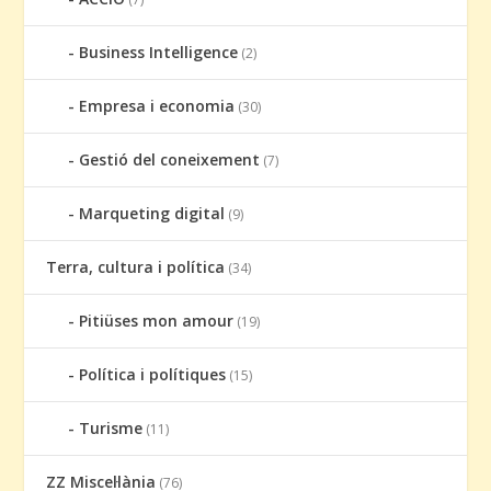
Business Intelligence
(2)
Empresa i economia
(30)
Gestió del coneixement
(7)
Marqueting digital
(9)
Terra, cultura i política
(34)
Pitiüses mon amour
(19)
Política i polítiques
(15)
Turisme
(11)
ZZ Miscel·lània
(76)