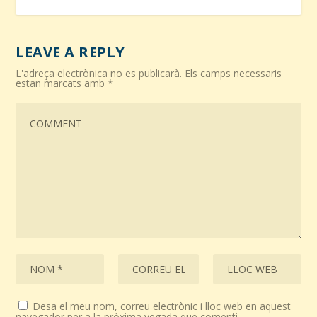
LEAVE A REPLY
L'adreça electrònica no es publicarà.
Els camps necessaris
estan marcats amb
*
Desa el meu nom, correu electrònic i lloc web en aquest
navegador per a la pròxima vegada que comenti.