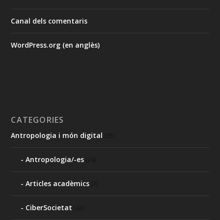
Canal dels comentaris
WordPress.org (en anglès)
CATEGORIES
Antropologia i món digital
(85)
Antropologia/-es
(24)
Articles acadèmics
(7)
CiberSocietat
(42)