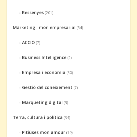
Ressenyes
(201)
Màrketing i món empresarial
(34)
ACCIÓ
(7)
Business Intelligence
(2)
Empresa i economia
(30)
Gestió del coneixement
(7)
Marqueting digital
(9)
Terra, cultura i política
(34)
Pitiüses mon amour
(19)