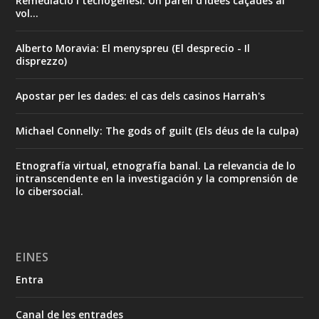
Remediació i tecnogènesi. Un parell d'idees caçades al
vol...
Alberto Moravia: El menyspreu (El desprecio - Il
disprezzo)
Apostar per les dades: el cas dels casinos Harrah's
Michael Connelly: The gods of guilt (Els déus de la culpa)
Etnografía virtual, etnografía banal. La relevancia de lo
intranscendente en la investigación y la comprensión de
lo cibersocial.
EINES
Entra
Canal de les entrades