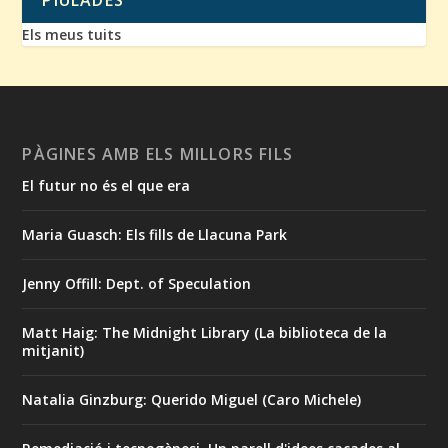
PIULADES
Els meus tuits
PÀGINES AMB ELS MILLORS FILS
El futur no és el que era
Maria Guasch: Els fills de Llacuna Park
Jenny Offill: Dept. of Speculation
Matt Haig: The Midnight Library (La biblioteca de la
mitjanit)
Natalia Ginzburg: Querido Miguel (Caro Michele)