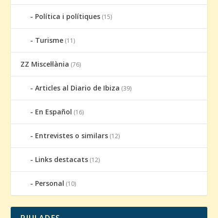
Política i polítiques
(15)
Turisme
(11)
ZZ Miscel·lània
(76)
Articles al Diario de Ibiza
(39)
En Español
(16)
Entrevistes o similars
(12)
Links destacats
(12)
Personal
(10)