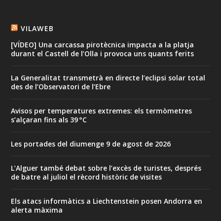
VILAWEB
[VÍDEO] Una carcassa pirotècnica impacta a la platja
durant el Castell de l’Olla i provoca uns quants ferits
La Generalitat transmetrà en directe l’eclipsi solar total
des de l’Observatori de l’Ebre
Avisos per temperatures extremes: els termòmetres
s’alçaran fins als 39 °C
Les portades del diumenge 9 de agost de 2026
L’Alguer també debat sobre l’excès de turistes, després
de batre al juliol el rècord històric de visites
Els atacs informàtics a Liechtenstein posen Andorra en
alerta màxima