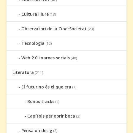
Cultura lliure
(13)
Observatori de la CiberSocietat
(23)
Tecnologia
(12)
Web 2.0 i xarxes socials
(48)
Literatura
(211)
El futur no és el que era
(7)
Bonus tracks
(4)
Capítols per obrir boca
(3)
Pensa un desig
(3)