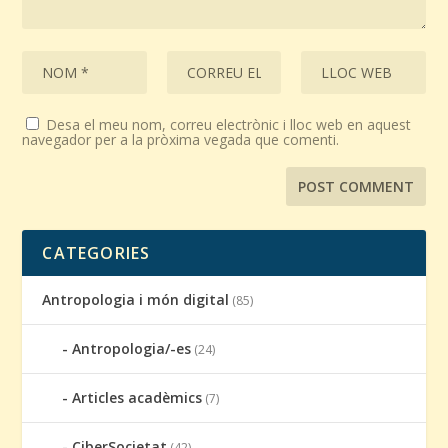
Desa el meu nom, correu electrònic i lloc web en aquest
navegador per a la pròxima vegada que comenti.
CATEGORIES
Antropologia i món digital
(85)
Antropologia/-es
(24)
Articles acadèmics
(7)
CiberSocietat
(42)