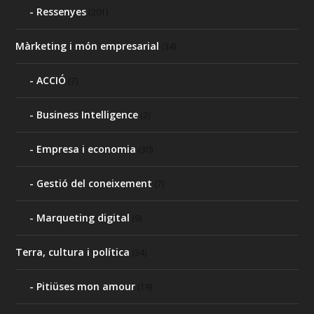
Ressenyes
(201)
Màrketing i món empresarial
(34)
ACCIÓ
(7)
Business Intelligence
(2)
Empresa i economia
(30)
Gestió del coneixement
(7)
Marqueting digital
(9)
Terra, cultura i política
(34)
Pitiüses mon amour
(19)