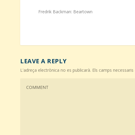
Fredrik Backman: Beartown
LEAVE A REPLY
L'adreça electrònica no es publicarà.
Els camps necessari