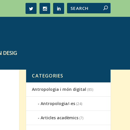
 DESIG
CATEGORIES
Antropologia i món digital
(85)
Antropologia/-es
(24)
Articles acadèmics
(7)