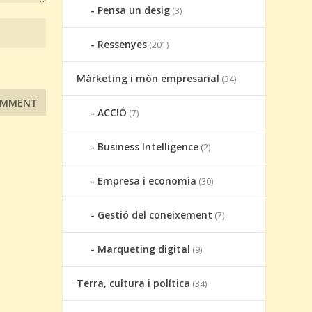
Pensa un desig
(3)
Ressenyes
(201)
Màrketing i món empresarial
(34)
ACCIÓ
(7)
Business Intelligence
(2)
Empresa i economia
(30)
Gestió del coneixement
(7)
Marqueting digital
(9)
Terra, cultura i política
(34)