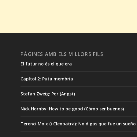
PÀGINES AMB ELS MILLORS FILS
El futur no és el que era
Capítol 2: Puta memòria
Stefan Zweig: Por (Angst)
Nick Hornby: How to be good (Cómo ser buenos)
Terenci Moix (i Cleopatra): No digas que fue un sueño