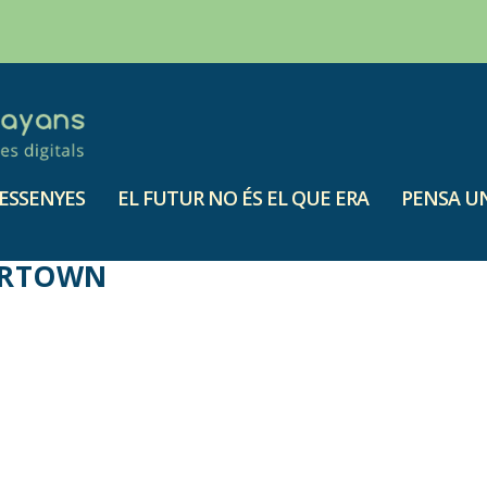
ESSENYES
EL FUTUR NO ÉS EL QUE ERA
PENSA UN
ARTOWN