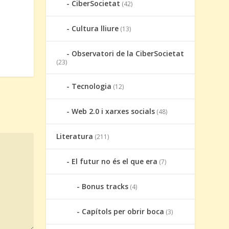
CiberSocietat
(42)
Cultura lliure
(13)
Observatori de la CiberSocietat
(23)
Tecnologia
(12)
Web 2.0 i xarxes socials
(48)
Literatura
(211)
El futur no és el que era
(7)
Bonus tracks
(4)
Capítols per obrir boca
(3)