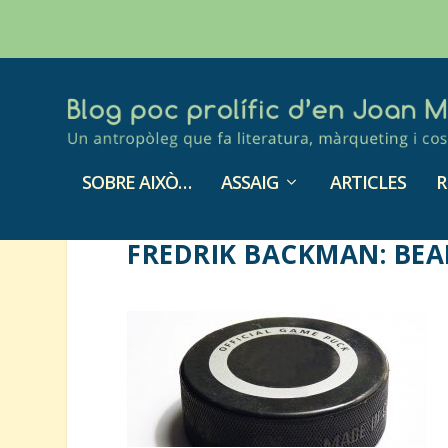
SOBRE AIXÒ…
ASSAIG
ARTICLES
R
FREDRIK BACKMAN: BE