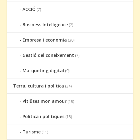
ACCIÓ
(7)
Business Intelligence
(2)
Empresa i economia
(30)
Gestió del coneixement
(7)
Marqueting digital
(9)
Terra, cultura i política
(34)
Pitiüses mon amour
(19)
Política i polítiques
(15)
Turisme
(11)