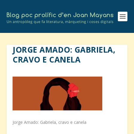
JORGE AMADO: GABRIELA,
CRAVO E CANELA
Jorge Amado: Gabriela, cravo e canela