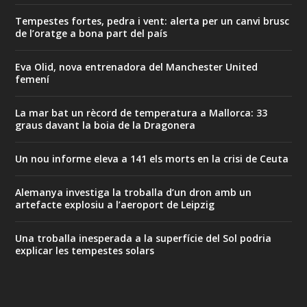
Tempestes fortes, pedra i vent: alerta per un canvi brusc
de l’oratge a bona part del país
Eva Olid, nova entrenadora del Manchester United
femení
La mar bat un rècord de temperatura a Mallorca: 33
graus davant la boia de la Dragonera
Un nou informe eleva a 141 els morts en la crisi de Ceuta
Alemanya investiga la troballa d’un dron amb un
artefacte explosiu a l’aeroport de Leipzig
Una troballa inesperada a la superfície del Sol podria
explicar les tempestes solars