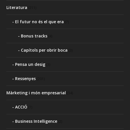
Literatura
(211)
El futur no és el que era
(7)
Bonus tracks
(4)
Capítols per obrir boca
(3)
Pensa un desig
(3)
Ressenyes
(201)
Màrketing i món empresarial
(34)
ACCIÓ
(7)
Business Intelligence
(2)