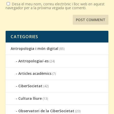
Desa el meu nom, correu electrònic i lloc web en aquest
navegador per a la pròxima vegada que comenti.
CATEGORIES
Antropologia i món digital
(85)
Antropologia/-es
(24)
Articles acadèmics
(7)
CiberSocietat
(42)
Cultura lliure
(13)
Observatori de la CiberSocietat
(23)