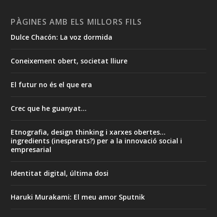
PÀGINES AMB ELS MILLORS FILS
Dulce Chacón: La voz dormida
Coneixement obert, societat lliure
El futur no és el que era
Crec que he guanyat...
Etnografia, design thinking i xarxes obertes...
ingredients (inesperats?) per a la innovació social i
empresarial
Identitat digital, última dosi
Haruki Murakami: El meu amor Sputnik