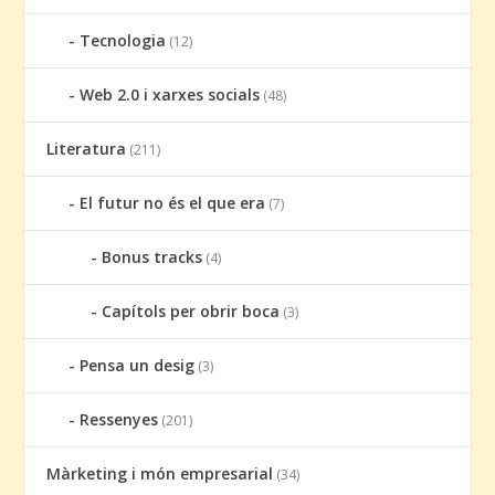
Tecnologia
(12)
Web 2.0 i xarxes socials
(48)
Literatura
(211)
El futur no és el que era
(7)
Bonus tracks
(4)
Capítols per obrir boca
(3)
Pensa un desig
(3)
Ressenyes
(201)
Màrketing i món empresarial
(34)