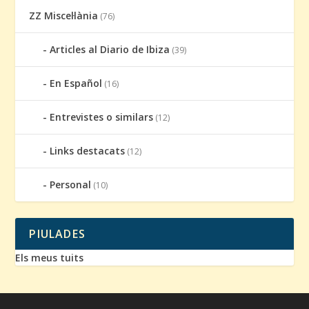
ZZ Miscel·lània
(76)
Articles al Diario de Ibiza
(39)
En Español
(16)
Entrevistes o similars
(12)
Links destacats
(12)
Personal
(10)
PIULADES
Els meus tuits