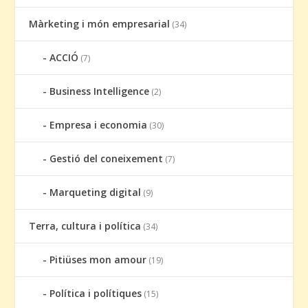
Màrketing i món empresarial
(34)
ACCIÓ
(7)
Business Intelligence
(2)
Empresa i economia
(30)
Gestió del coneixement
(7)
Marqueting digital
(9)
Terra, cultura i política
(34)
Pitiüses mon amour
(19)
Política i polítiques
(15)