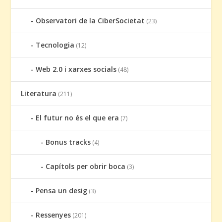
Observatori de la CiberSocietat
(23)
Tecnologia
(12)
Web 2.0 i xarxes socials
(48)
Literatura
(211)
El futur no és el que era
(7)
Bonus tracks
(4)
Capítols per obrir boca
(3)
Pensa un desig
(3)
Ressenyes
(201)