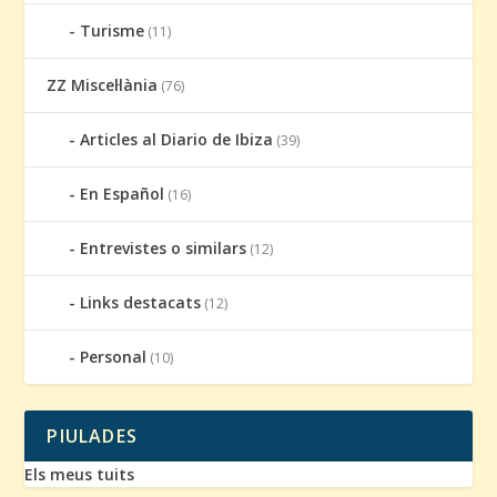
Turisme
(11)
ZZ Miscel·lània
(76)
Articles al Diario de Ibiza
(39)
En Español
(16)
Entrevistes o similars
(12)
Links destacats
(12)
Personal
(10)
PIULADES
Els meus tuits