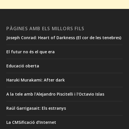
PÀGINES AMB ELS MILLORS FILS
Joseph Conrad: Heart of Darkness (El cor de les tenebres)
El futur no és el que era
Educació oberta
Haruki Murakami: After dark
A la tele amb l'Alejandro Piscitelli i l'Octavio Islas
Raül Garrigasait: Els estranys
La CMSificació d’Internet