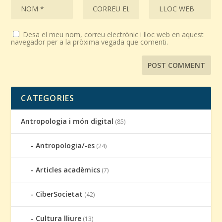
Desa el meu nom, correu electrònic i lloc web en aquest
navegador per a la pròxima vegada que comenti.
CATEGORIES
Antropologia i món digital
(85)
Antropologia/-es
(24)
Articles acadèmics
(7)
CiberSocietat
(42)
Cultura lliure
(13)