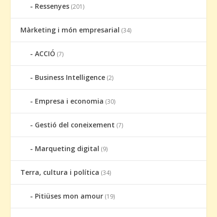
Ressenyes
(201)
Màrketing i món empresarial
(34)
ACCIÓ
(7)
Business Intelligence
(2)
Empresa i economia
(30)
Gestió del coneixement
(7)
Marqueting digital
(9)
Terra, cultura i política
(34)
Pitiüses mon amour
(19)