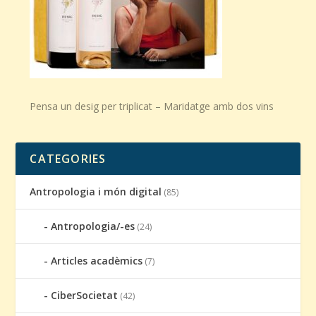
Pensa un desig per triplicat – Maridatge amb dos vins
CATEGORIES
Antropologia i món digital
(85)
Antropologia/-es
(24)
Articles acadèmics
(7)
CiberSocietat
(42)