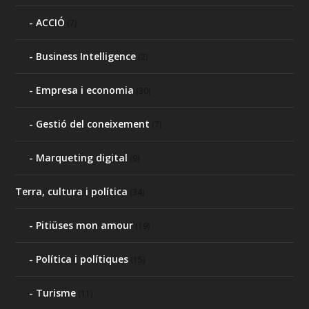
ACCIÓ
(7)
Business Intelligence
(2)
Empresa i economia
(30)
Gestió del coneixement
(7)
Marqueting digital
(9)
Terra, cultura i política
(34)
Pitiüses mon amour
(19)
Política i polítiques
(15)
Turisme
(11)