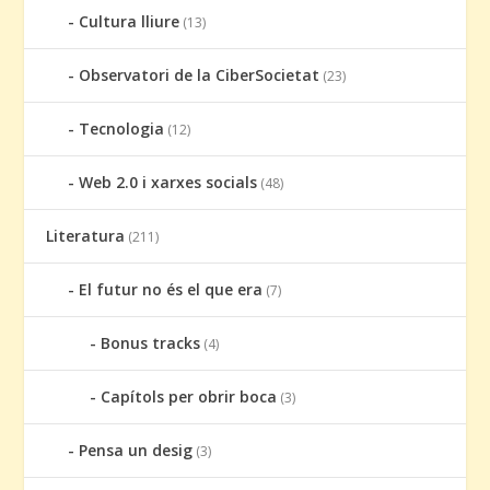
Cultura lliure
(13)
Observatori de la CiberSocietat
(23)
Tecnologia
(12)
Web 2.0 i xarxes socials
(48)
Literatura
(211)
El futur no és el que era
(7)
Bonus tracks
(4)
Capítols per obrir boca
(3)
Pensa un desig
(3)