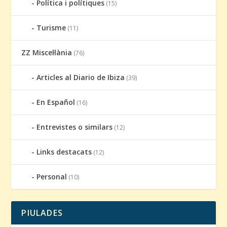
Política i polítiques
(15)
Turisme
(11)
ZZ Miscel·lània
(76)
Articles al Diario de Ibiza
(39)
En Español
(16)
Entrevistes o similars
(12)
Links destacats
(12)
Personal
(10)
PIULADES