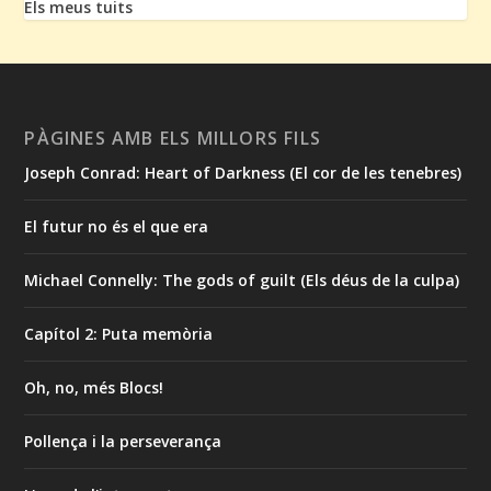
Els meus tuits
PÀGINES AMB ELS MILLORS FILS
Joseph Conrad: Heart of Darkness (El cor de les tenebres)
El futur no és el que era
Michael Connelly: The gods of guilt (Els déus de la culpa)
Capítol 2: Puta memòria
Oh, no, més Blocs!
Pollença i la perseverança