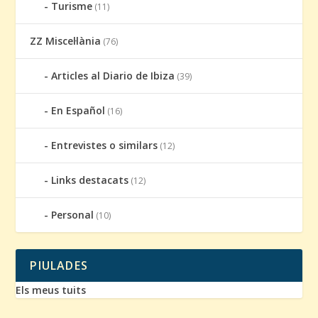
Turisme
(11)
ZZ Miscel·lània
(76)
Articles al Diario de Ibiza
(39)
En Español
(16)
Entrevistes o similars
(12)
Links destacats
(12)
Personal
(10)
PIULADES
Els meus tuits