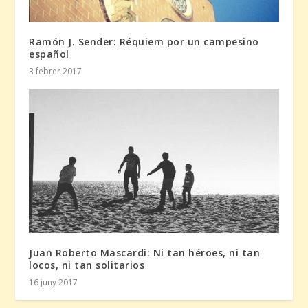
Ramón J. Sender: Réquiem por un campesino
español
3 febrer 2017
Juan Roberto Mascardi: Ni tan héroes, ni tan
locos, ni tan solitarios
16 juny 2017