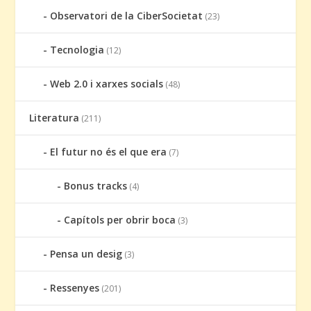
Observatori de la CiberSocietat
(23)
Tecnologia
(12)
Web 2.0 i xarxes socials
(48)
Literatura
(211)
El futur no és el que era
(7)
Bonus tracks
(4)
Capítols per obrir boca
(3)
Pensa un desig
(3)
Ressenyes
(201)