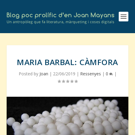
MARIA BARBAL: CÀMFORA
Posted by
Joan
|
22/06/2019
|
Ressenyes
|
0
|