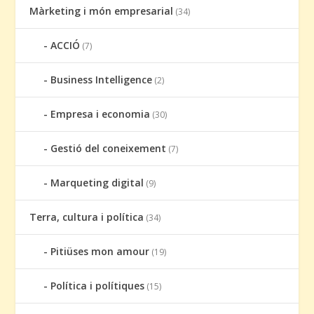
Màrketing i món empresarial
(34)
ACCIÓ
(7)
Business Intelligence
(2)
Empresa i economia
(30)
Gestió del coneixement
(7)
Marqueting digital
(9)
Terra, cultura i política
(34)
Pitiüses mon amour
(19)
Política i polítiques
(15)