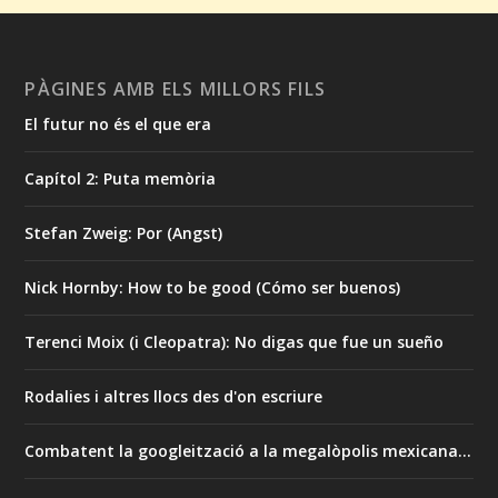
PÀGINES AMB ELS MILLORS FILS
El futur no és el que era
Capítol 2: Puta memòria
Stefan Zweig: Por (Angst)
Nick Hornby: How to be good (Cómo ser buenos)
Terenci Moix (i Cleopatra): No digas que fue un sueño
Rodalies i altres llocs des d'on escriure
Combatent la googleització a la megalòpolis mexicana…