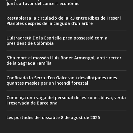
Junts a favor del concert econòmic
Restablerta la circulació de la R3 entre Ribes de Freser i
Planoles després de la caiguda d’un arbre
L’ultradretà De la Espriella pren possessió com a
president de Colòmbia
S’ha mort el mossèn Lluís Bonet Armengol, antic rector
de la Sagrada Família
Confinada la Serra d’en Galceran i desallotjades unes
quantes masies per un incendi forestal
Comença una vaga del personal de les zones blava, verda
i reservada de Barcelona
Les portades del dissabte 8 de agost de 2026