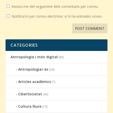
Aviseu-me del seguiment dels comentaris per correu.
Notifica'm per correu electrònic si hi ha entrades noves.
CATEGORIES
Antropologia i món digital
(85)
Antropologia/-es
(24)
Articles acadèmics
(7)
CiberSocietat
(42)
Cultura lliure
(13)