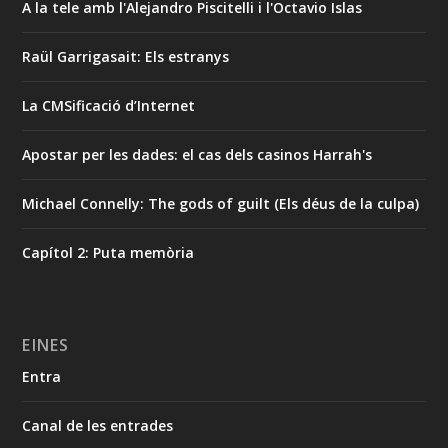
A la tele amb l'Alejandro Piscitelli i l'Octavio Islas
Raül Garrigasait: Els estranys
La CMSificació d’Internet
Apostar per les dades: el cas dels casinos Harrah's
Michael Connelly: The gods of guilt (Els déus de la culpa)
Capítol 2: Puta memòria
EINES
Entra
Canal de les entrades