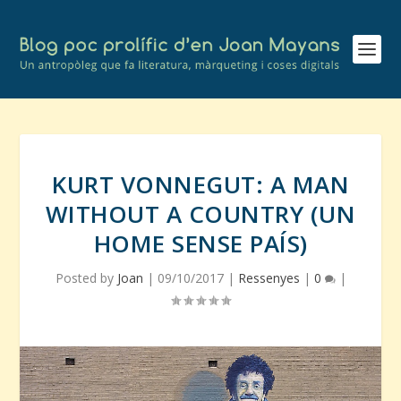
KURT VONNEGUT: A MAN
WITHOUT A COUNTRY (UN
HOME SENSE PAÍS)
Posted by
Joan
|
09/10/2017
|
Ressenyes
|
0
|