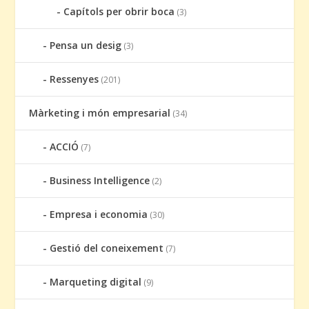
Capítols per obrir boca
(3)
Pensa un desig
(3)
Ressenyes
(201)
Màrketing i món empresarial
(34)
ACCIÓ
(7)
Business Intelligence
(2)
Empresa i economia
(30)
Gestió del coneixement
(7)
Marqueting digital
(9)