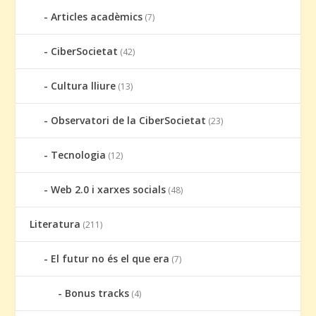
Articles acadèmics
(7)
CiberSocietat
(42)
Cultura lliure
(13)
Observatori de la CiberSocietat
(23)
Tecnologia
(12)
Web 2.0 i xarxes socials
(48)
Literatura
(211)
El futur no és el que era
(7)
Bonus tracks
(4)