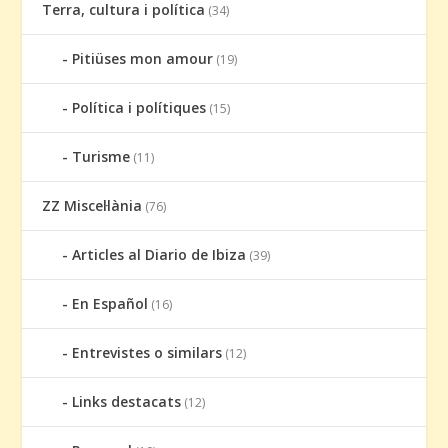
Terra, cultura i política
(34)
Pitiüses mon amour
(19)
Política i polítiques
(15)
Turisme
(11)
ZZ Miscel·lània
(76)
Articles al Diario de Ibiza
(39)
En Español
(16)
Entrevistes o similars
(12)
Links destacats
(12)