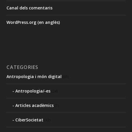
Canal dels comentaris
WordPress.org (en anglès)
CATEGORIES
Antropologia i món digital
(85)
Antropologia/-es
(24)
Articles acadèmics
(7)
CiberSocietat
(42)