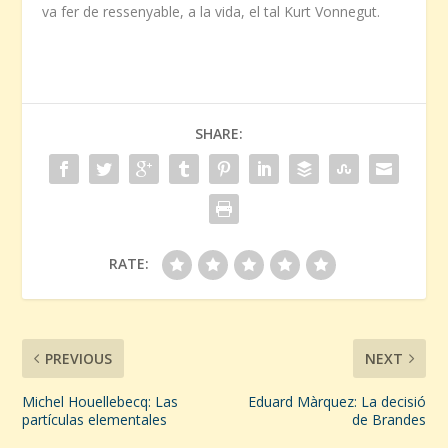
va fer de ressenyable, a la vida, el tal Kurt Vonnegut.
SHARE:
RATE:
PREVIOUS
NEXT
Michel Houellebecq: Las
Eduard Màrquez: La decisió
partículas elementales
de Brandes