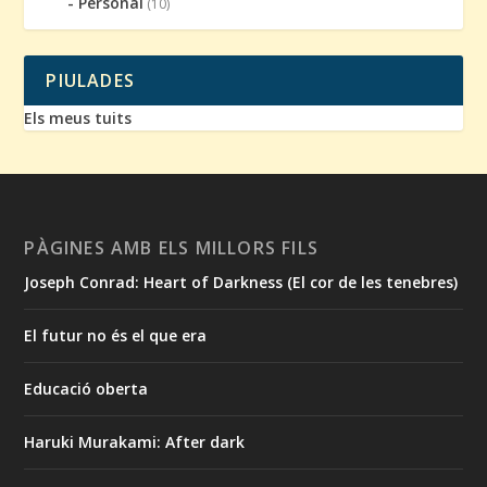
Personal
(10)
PIULADES
Els meus tuits
PÀGINES AMB ELS MILLORS FILS
Joseph Conrad: Heart of Darkness (El cor de les tenebres)
El futur no és el que era
Educació oberta
Haruki Murakami: After dark