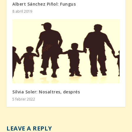
Albert Sánchez Piñol: Fungus
8 abril 2019
Sílvia Soler: Nosaltres, després
5 febrer 2022
LEAVE A REPLY