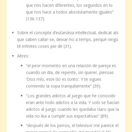
que nos hacen diferentes, los segundos en lo
que nos hace a todos absolutamente iguales”
(136-137).
Sobre el concepte d’eutanàsia intel·lectual, dedicat als
que saben callar-se, deixar-ho a temps, perquè ningú
té infinites coses per dir (31).
Altres:
“el peor momento en una relación de pareja es
cuando un día, de repente, sin querer, piensas
‘Dios mío, este tío es tonto’. Y te sigues
comiendo la sopa tranquilamente” (39).
“Los grandes adictos al juego que he conocido
eran ante todo adictos a la vida. Y solo se hacían
adictos al juego cuando les quedaba claro que la
vida no iba a cumplir sus expectativas” (89).
“después de los perros, el televisor me parece el