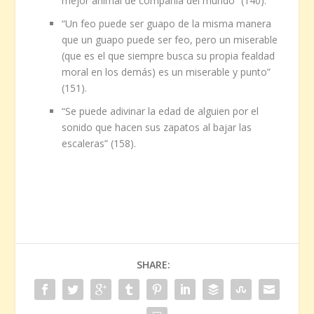
mejor animal de compañía del mundo” (140).
“Un feo puede ser guapo de la misma manera
que un guapo puede ser feo, pero un miserable
(que es el que siempre busca su propia fealdad
moral en los demás) es un miserable y punto”
(151).
“Se puede adivinar la edad de alguien por el
sonido que hacen sus zapatos al bajar las
escaleras” (158).
SHARE: