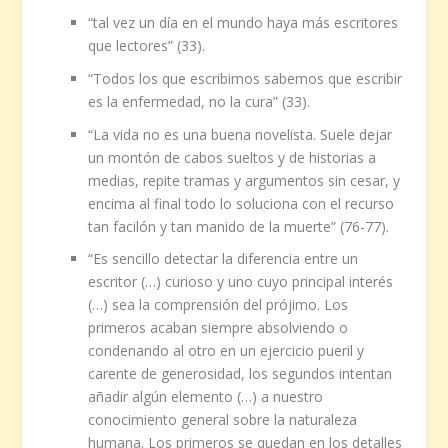
“tal vez un día en el mundo haya más escritores
que lectores” (33).
“Todos los que escribimos sabemos que escribir
es la enfermedad, no la cura” (33).
“La vida no es una buena novelista. Suele dejar
un montón de cabos sueltos y de historias a
medias, repite tramas y argumentos sin cesar, y
encima al final todo lo soluciona con el recurso
tan facilón y tan manido de la muerte” (76-77).
“Es sencillo detectar la diferencia entre un
escritor (…) curioso y uno cuyo principal interés
(…) sea la comprensión del prójimo. Los
primeros acaban siempre absolviendo o
condenando al otro en un ejercicio pueril y
carente de generosidad, los segundos intentan
añadir algún elemento (…) a nuestro
conocimiento general sobre la naturaleza
humana. Los primeros se quedan en los detalles