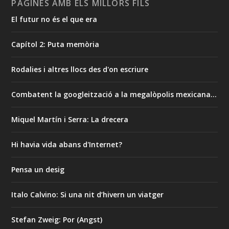
PÀGINES AMB ELS MILLORS FILS
El futur no és el que era
Capítol 2: Puta memòria
Rodalies i altres llocs des d'on escriure
Combatent la googleització a la megalòpolis mexicana…
Miquel Martín i Serra: La drecera
Hi havia vida abans d'Internet?
Pensa un desig
Italo Calvino: Si una nit d’hivern un viatger
Stefan Zweig: Por (Angst)