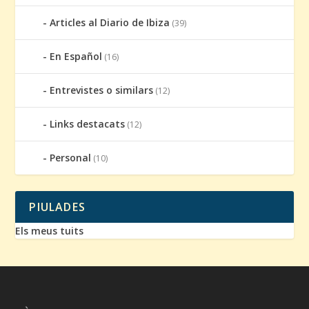
Articles al Diario de Ibiza
(39)
En Español
(16)
Entrevistes o similars
(12)
Links destacats
(12)
Personal
(10)
PIULADES
Els meus tuits