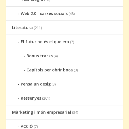
Web 2.0 i xarxes socials
(48)
Literatura
(211)
El futur no és el que era
(7)
Bonus tracks
(4)
Capítols per obrir boca
(3)
Pensa un desig
(3)
Ressenyes
(201)
Màrketing i món empresarial
(34)
ACCIÓ
(7)