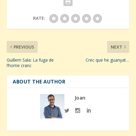
RATE:
PREVIOUS
NEXT
Guillem Sala: La fuga de
Crec que he guanyat…
l’home cranc
ABOUT THE AUTHOR
Joan