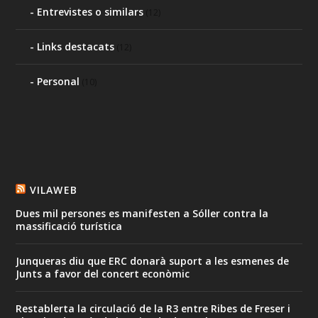
Entrevistes o similars
(12)
Links destacats
(12)
Personal
(10)
VILAWEB
Dues mil persones es manifesten a Sóller contra la
massificació turística
Junqueras diu que ERC donarà suport a les esmenes de
Junts a favor del concert econòmic
Restablerta la circulació de la R3 entre Ribes de Freser i