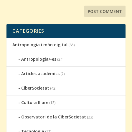
CATEGORIES
Antropologia i món digital
(85)
Antropologia/-es
(24)
Articles acadèmics
(7)
CiberSocietat
(42)
Cultura lliure
(13)
Observatori de la CiberSocietat
(23)
Tecnologia
(12)