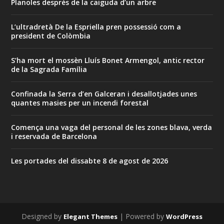
Planoles després de la caiguda d’un arbre
L’ultradretà De la Espriella pren possessió com a
president de Colòmbia
S’ha mort el mossèn Lluís Bonet Armengol, antic rector
de la Sagrada Família
Confinada la Serra d’en Galceran i desallotjades unes
quantes masies per un incendi forestal
Comença una vaga del personal de les zones blava, verda
i reservada de Barcelona
Les portades del dissabte 8 de agost de 2026
Designed by
| Powered by
Elegant Themes
WordPress