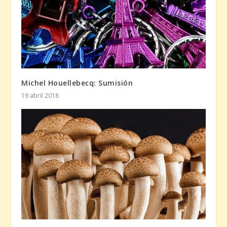
Michel Houellebecq: Sumisión
19 abril 2018