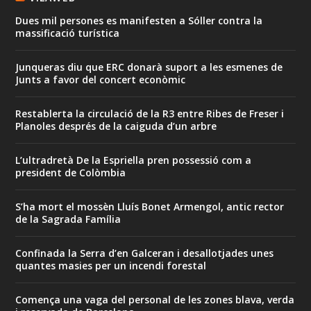
Dues mil persones es manifesten a Sóller contra la
massificació turística
Junqueras diu que ERC donarà suport a les esmenes de
Junts a favor del concert econòmic
Restablerta la circulació de la R3 entre Ribes de Freser i
Planoles després de la caiguda d’un arbre
L’ultradretà De la Espriella pren possessió com a
president de Colòmbia
S’ha mort el mossèn Lluís Bonet Armengol, antic rector
de la Sagrada Família
Confinada la Serra d’en Galceran i desallotjades unes
quantes masies per un incendi forestal
Comença una vaga del personal de les zones blava, verda