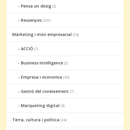
Pensa un desig
(3)
Ressenyes
(201)
Màrketing i món empresarial
(34)
ACCIÓ
(7)
Business Intelligence
(2)
Empresa i economia
(30)
Gestió del coneixement
(7)
Marqueting digital
(9)
Terra, cultura i política
(34)