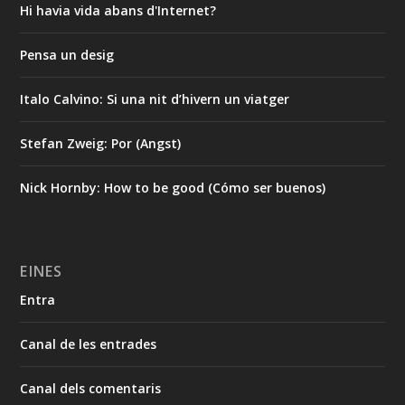
Hi havia vida abans d'Internet?
Pensa un desig
Italo Calvino: Si una nit d’hivern un viatger
Stefan Zweig: Por (Angst)
Nick Hornby: How to be good (Cómo ser buenos)
EINES
Entra
Canal de les entrades
Canal dels comentaris