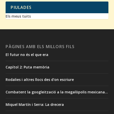
PIULADES
Els meus tuits
PÀGINES AMB ELS MILLORS FILS
El futur no és el que era
Capítol 2: Puta memòria
Rodalies i altres llocs des d'on escriure
Combatent la googleització a la megalòpolis mexicana…
Miquel Martín i Serra: La drecera