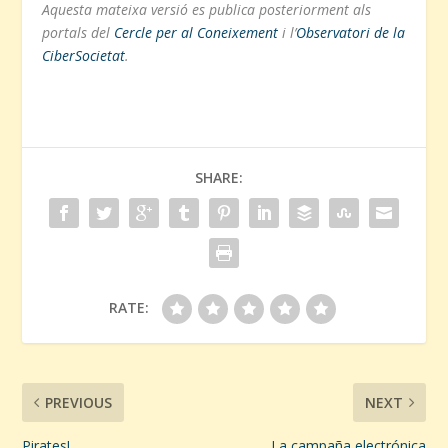
Aquesta mateixa versió es publica posteriorment als
portals del
Cercle per al Coneixement
i l’
Observatori de la
CiberSocietat
.
SHARE:
RATE:
PREVIOUS
NEXT
Pirates!
La campaña electrónica