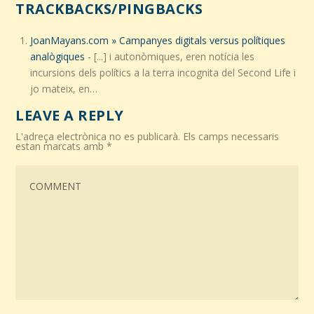
TRACKBACKS/PINGBACKS
JoanMayans.com » Campanyes digitals versus polítiques
analògiques
- [...] i autonòmiques, eren notícia les
incursions dels polítics a la terra incognita del Second Life i
jo mateix, en…
LEAVE A REPLY
L'adreça electrònica no es publicarà.
Els camps necessaris
estan marcats amb
*