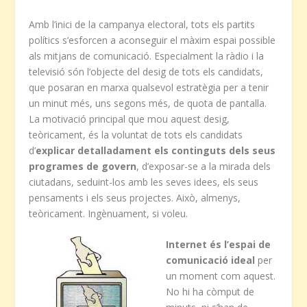
Amb l’inici de la campanya electoral, tots els partits
polítics s’esforcen a aconseguir el màxim espai possible
als mitjans de comunicació. Especialment la ràdio i la
televisió són l’objecte del desig de tots els candidats,
que posaran en marxa qualsevol estratègia per a tenir
un minut més, uns segons més, de quota de pantalla.
La motivació principal que mou aquest desig,
teòricament, és la voluntat de tots els candidats
d’
explicar detalladament els continguts dels seus
programes de govern
, d’exposar-se a la mirada dels
ciutadans, seduint-los amb les seves idees, els seus
pensaments i els seus projectes. Això, almenys,
teòricament. Ingènuament, si voleu.
Internet és l’espai de
comunicació ideal
per
un moment com aquest.
No hi ha còmput de