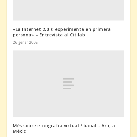
«La Internet 2.0 s’ experimenta en primera
persona» – Entrevista al Citilab
26 gener 2008
Més sobre etnografia virtual / banal… Ara, a
Mèxic