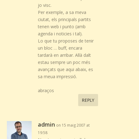
jo visc.
Per exemple, a sa meva
ciutat, els principals partits
tenen web i punto (amb
agenda i noticies i tal).
Lo que tu proposes de tenir
un bloc … buff, encara
tardarà en arribar. Allà dalt
estau sempre un poc més
avançats que aqui abaix, es
sa meua impressió.
abraços
REPLY
admin
on 15 maig 2007 at
19:58