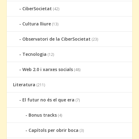
CiberSocietat
(42)
Cultura lliure
(13)
Observatori de la CiberSocietat
(23)
Tecnologia
(12)
Web 2.0 i xarxes socials
(48)
Literatura
(211)
El futur no és el que era
(7)
Bonus tracks
(4)
Capítols per obrir boca
(3)