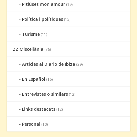
Pitiüses mon amour
(19)
Política i polítiques
(15)
Turisme
(11)
ZZ Miscel·lània
(76)
Articles al Diario de Ibiza
(39)
En Español
(16)
Entrevistes o similars
(12)
Links destacats
(12)
Personal
(10)