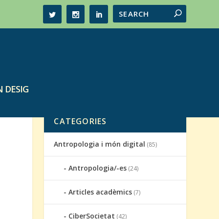
 DESIG
CATEGORIES
Antropologia i món digital
(85)
Antropologia/-es
(24)
Articles acadèmics
(7)
CiberSocietat
(42)