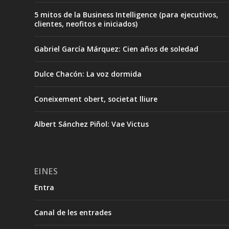
5 mitos de la Business Intelligence (para ejecutivos,
clientes, neofitos e iniciados)
Gabriel García Márquez: Cien años de soledad
Dulce Chacón: La voz dormida
Coneixement obert, societat lliure
Albert Sánchez Piñol: Vae Victus
EINES
Entra
Canal de les entrades