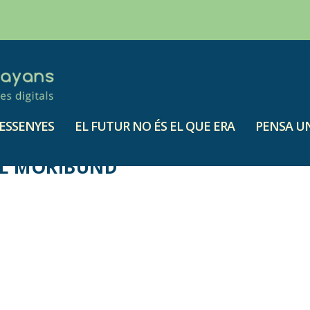
ESSENYES
EL FUTUR NO ÉS EL QUE ERA
PENSA UN
AL MORIBUND