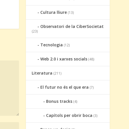
Cultura lliure
(13)
Observatori de la CiberSocietat
(23)
Tecnologia
(12)
Web 2.0 i xarxes socials
(48)
Literatura
(211)
El futur no és el que era
(7)
Bonus tracks
(4)
Capítols per obrir boca
(3)