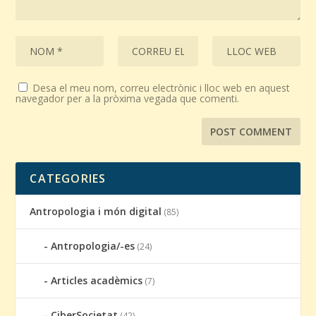
Desa el meu nom, correu electrònic i lloc web en aquest
navegador per a la pròxima vegada que comenti.
CATEGORIES
Antropologia i món digital
(85)
Antropologia/-es
(24)
Articles acadèmics
(7)
CiberSocietat
(42)