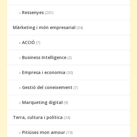
Ressenyes
(201)
Màrketing i món empresarial
(34)
ACCIÓ
(7)
Business Intelligence
(2)
Empresa i economia
(30)
Gestió del coneixement
(7)
Marqueting digital
(9)
Terra, cultura i política
(34)
Pitiüses mon amour
(19)