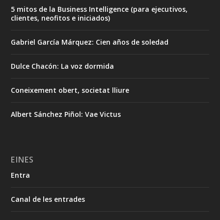
5 mitos de la Business Intelligence (para ejecutivos,
clientes, neofitos e iniciados)
Gabriel García Márquez: Cien años de soledad
Dulce Chacón: La voz dormida
Coneixement obert, societat lliure
Albert Sánchez Piñol: Vae Victus
EINES
Entra
Canal de les entrades