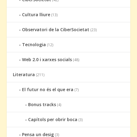
Cultura lliure
(13)
Observatori de la CiberSocietat
(23)
Tecnologia
(12)
Web 2.0 i xarxes socials
(48)
Literatura
(211)
El futur no és el que era
(7)
Bonus tracks
(4)
Capítols per obrir boca
(3)
Pensa un desig
(3)