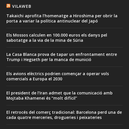
VILAWEB
Takaichi aprofita l’homenatge a Hiroshima per obrir la
porta a variar la política antinuclear del Japó
Els Mossos calculen en 100.000 euros els danys pel
sabotatge a la via de la mina de Súria
La Casa Blanca prova de tapar un enfrontament entre
Trump i Hegseth per la manca de munició
Els avions elèctrics podrien començar a operar vols
comercials a Europa el 2030
El president de l’Iran admet que la comunicació amb
Mojtaba Khamenei és “molt difícil”
El retrocés del comerç tradicional: Barcelona perd una de
cada quatre merceries, drogueries i peixateries