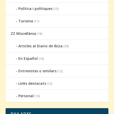
Política i polítiques
(15)
Turisme
(11)
ZZ Miscel·lània
(76)
Articles al Diario de Ibiza
(39)
En Español
(16)
Entrevistes o similars
(12)
Links destacats
(12)
Personal
(10)
PIULADES