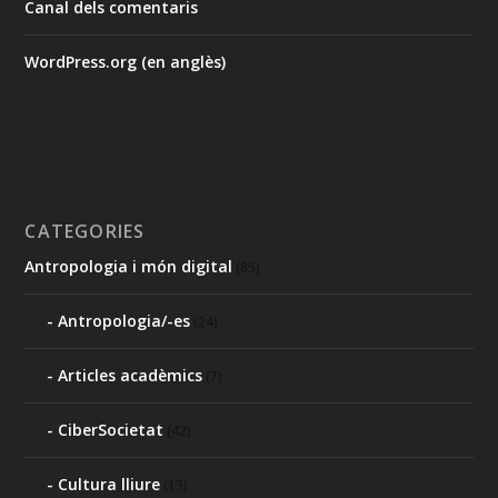
Canal dels comentaris
WordPress.org (en anglès)
CATEGORIES
Antropologia i món digital
(85)
Antropologia/-es
(24)
Articles acadèmics
(7)
CiberSocietat
(42)
Cultura lliure
(13)