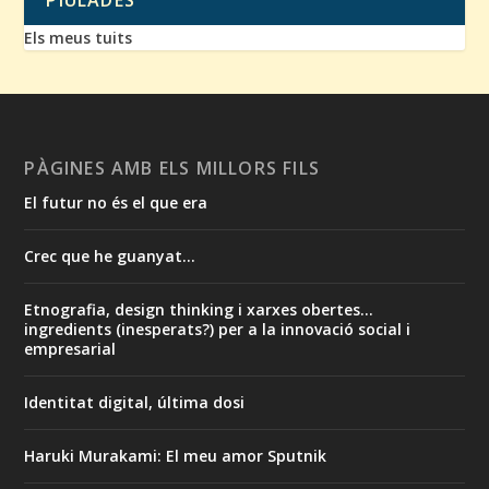
Els meus tuits
PÀGINES AMB ELS MILLORS FILS
El futur no és el que era
Crec que he guanyat...
Etnografia, design thinking i xarxes obertes...
ingredients (inesperats?) per a la innovació social i
empresarial
Identitat digital, última dosi
Haruki Murakami: El meu amor Sputnik