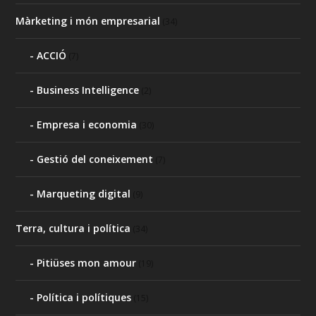
Màrketing i món empresarial
(34)
ACCIÓ
(7)
Business Intelligence
(2)
Empresa i economia
(30)
Gestió del coneixement
(7)
Marqueting digital
(9)
Terra, cultura i política
(34)
Pitiüses mon amour
(19)
Política i polítiques
(15)