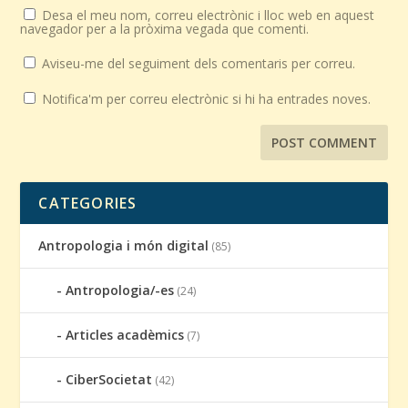
Desa el meu nom, correu electrònic i lloc web en aquest
navegador per a la pròxima vegada que comenti.
Aviseu-me del seguiment dels comentaris per correu.
Notifica'm per correu electrònic si hi ha entrades noves.
CATEGORIES
Antropologia i món digital
(85)
Antropologia/-es
(24)
Articles acadèmics
(7)
CiberSocietat
(42)