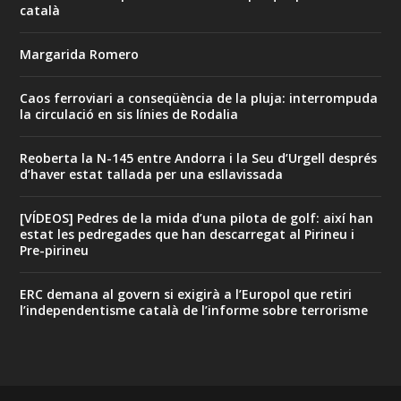
català
Margarida Romero
Caos ferroviari a conseqüència de la pluja: interrompuda
la circulació en sis línies de Rodalia
Reoberta la N-145 entre Andorra i la Seu d’Urgell després
d’haver estat tallada per una esllavissada
[VÍDEOS] Pedres de la mida d’una pilota de golf: així han
estat les pedregades que han descarregat al Pirineu i
Pre-pirineu
ERC demana al govern si exigirà a l’Europol que retiri
l’independentisme català de l’informe sobre terrorisme