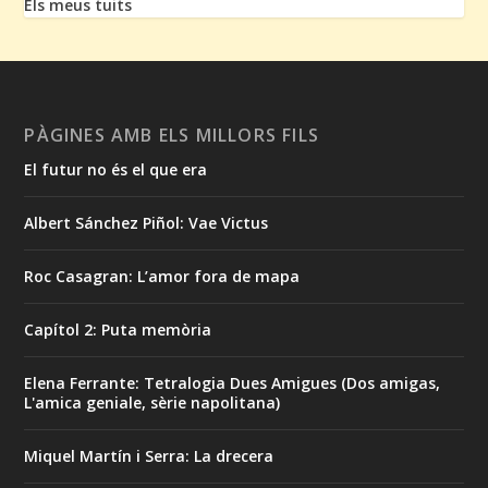
Els meus tuits
PÀGINES AMB ELS MILLORS FILS
El futur no és el que era
Albert Sánchez Piñol: Vae Victus
Roc Casagran: L’amor fora de mapa
Capítol 2: Puta memòria
Elena Ferrante: Tetralogia Dues Amigues (Dos amigas,
L'amica geniale, sèrie napolitana)
Miquel Martín i Serra: La drecera