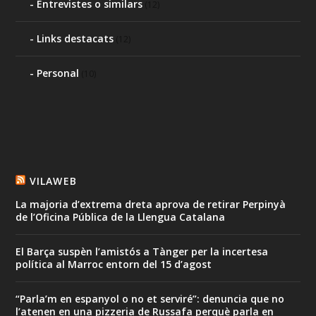
Entrevistes o similars
(12)
Links destacats
(12)
Personal
(10)
VILAWEB
La majoria d’extrema dreta aprova de retirar Perpinyà
de l’Oficina Pública de la Llengua Catalana
El Barça suspèn l’amistós a Tànger per la incertesa
política al Marroc entorn del 15 d’agost
“Parla’m en espanyol o no et serviré”: denuncia que no
l’atenen en una pizzeria de Russafa perquè parla en