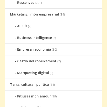
Ressenyes
(201)
Màrketing i món empresarial
(34)
ACCIÓ
(7)
Business Intelligence
(2)
Empresa i economia
(30)
Gestió del coneixement
(7)
Marqueting digital
(9)
Terra, cultura i política
(34)
Pitiüses mon amour
(19)