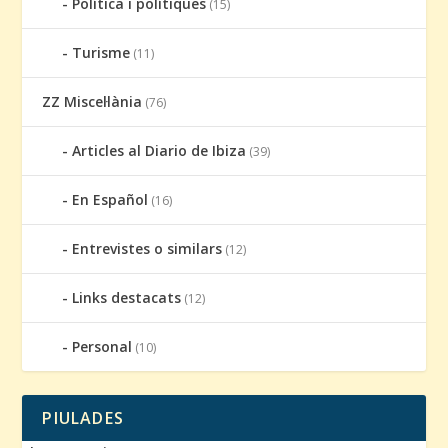
Política i polítiques
(15)
Turisme
(11)
ZZ Miscel·lània
(76)
Articles al Diario de Ibiza
(39)
En Español
(16)
Entrevistes o similars
(12)
Links destacats
(12)
Personal
(10)
PIULADES