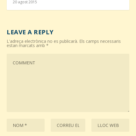
20 agost 2015
LEAVE A REPLY
L'adreça electrònica no es publicarà.
Els camps necessaris
estan marcats amb
*