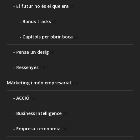
El futur no és el que era
(7)
Bonus tracks
(4)
Capítols per obrir boca
(3)
Pensa un desig
(3)
Ressenyes
(201)
Màrketing i món empresarial
(34)
ACCIÓ
(7)
Business Intelligence
(2)
Empresa i economia
(30)