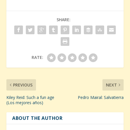
SHARE:
RATE:
PREVIOUS
NEXT
Kiley Reid: Such a fun age
Pedro Mairal: Salvatierra
(Los mejores años)
ABOUT THE AUTHOR