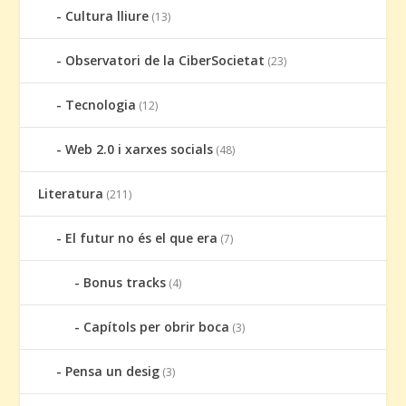
Cultura lliure
(13)
Observatori de la CiberSocietat
(23)
Tecnologia
(12)
Web 2.0 i xarxes socials
(48)
Literatura
(211)
El futur no és el que era
(7)
Bonus tracks
(4)
Capítols per obrir boca
(3)
Pensa un desig
(3)