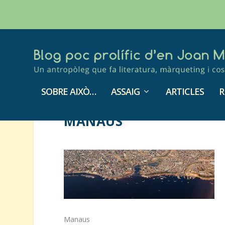
SOBRE AIXÒ…
ASSAIG
ARTICLES
R
MANAUS
Manaus