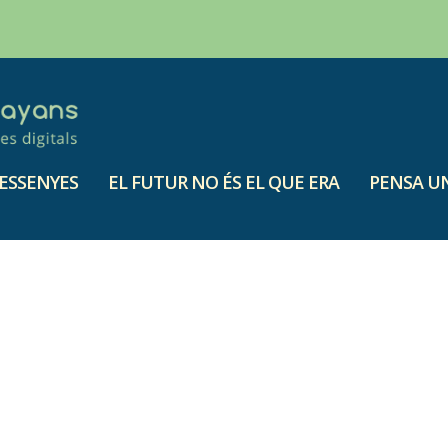
ESSENYES
EL FUTUR NO ÉS EL QUE ERA
PENSA UN