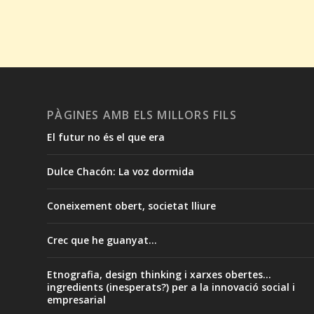
PÀGINES AMB ELS MILLORS FILS
El futur no és el que era
Dulce Chacón: La voz dormida
Coneixement obert, societat lliure
Crec que he guanyat...
Etnografia, design thinking i xarxes obertes...
ingredients (inesperats?) per a la innovació social i
empresarial