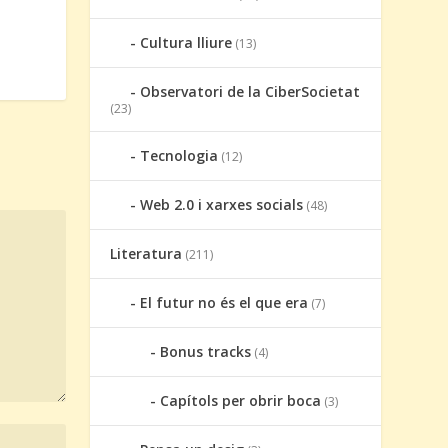
Cultura lliure
(13)
Observatori de la CiberSocietat
(23)
Tecnologia
(12)
Web 2.0 i xarxes socials
(48)
Literatura
(211)
El futur no és el que era
(7)
Bonus tracks
(4)
Capítols per obrir boca
(3)