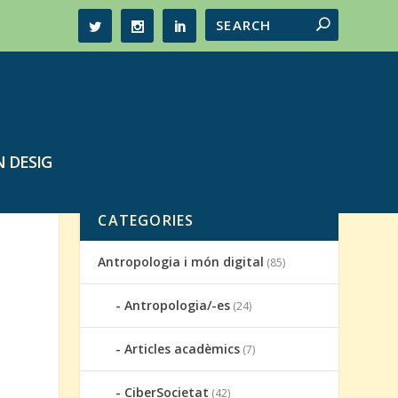
 DESIG
CATEGORIES
Antropologia i món digital
(85)
Antropologia/-es
(24)
Articles acadèmics
(7)
CiberSocietat
(42)