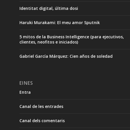
Identitat digital, última dosi
Haruki Murakami: El meu amor Sputnik
5 mitos de la Business Intelligence (para ejecutivos,
clientes, neofitos e iniciados)
Gabriel García Márquez: Cien años de soledad
EINES
Entra
Canal de les entrades
Canal dels comentaris