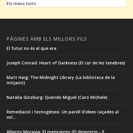
Els meus tuits
PÀGINES AMB ELS MILLORS FILS
El futur no és el que era
Joseph Conrad: Heart of Darkness (El cor de les tenebres)
Matt Haig: The Midnight Library (La biblioteca de la
mitjanit)
Natalia Ginzburg: Querido Miguel (Caro Michele)
Remediació i tecnogènesi. Un parell d'idees caçades al
vol...
Alberto Moravia: El menyspreu (El desprecio - Il