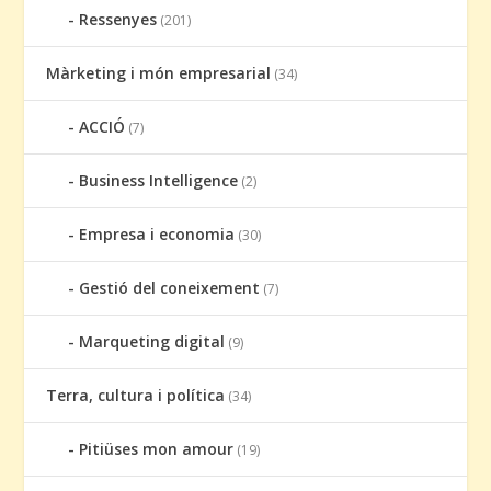
Ressenyes
(201)
Màrketing i món empresarial
(34)
ACCIÓ
(7)
Business Intelligence
(2)
Empresa i economia
(30)
Gestió del coneixement
(7)
Marqueting digital
(9)
Terra, cultura i política
(34)
Pitiüses mon amour
(19)