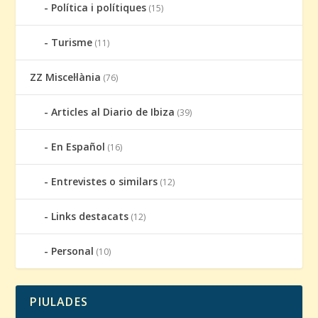
Política i polítiques
(15)
Turisme
(11)
ZZ Miscel·lània
(76)
Articles al Diario de Ibiza
(39)
En Español
(16)
Entrevistes o similars
(12)
Links destacats
(12)
Personal
(10)
PIULADES