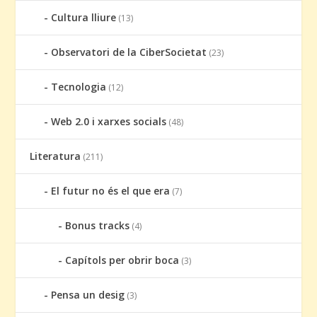
Cultura lliure
(13)
Observatori de la CiberSocietat
(23)
Tecnologia
(12)
Web 2.0 i xarxes socials
(48)
Literatura
(211)
El futur no és el que era
(7)
Bonus tracks
(4)
Capítols per obrir boca
(3)
Pensa un desig
(3)