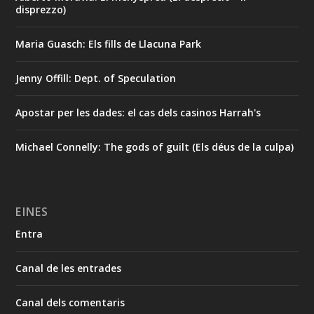
disprezzo)
Maria Guasch: Els fills de Llacuna Park
Jenny Offill: Dept. of Speculation
Apostar per les dades: el cas dels casinos Harrah's
Michael Connelly: The gods of guilt (Els déus de la culpa)
EINES
Entra
Canal de les entrades
Canal dels comentaris