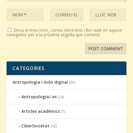
Desa el meu nom, correu electrònic i lloc web en aquest
navegador per a la pròxima vegada que comenti.
CATEGORIES
Antropologia i món digital
(85)
Antropologia/-es
(24)
Articles acadèmics
(7)
CiberSocietat
(42)