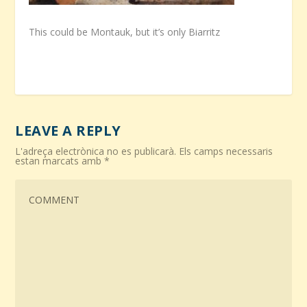
This could be Montauk, but it’s only Biarritz
LEAVE A REPLY
L'adreça electrònica no es publicarà.
Els camps necessaris
estan marcats amb
*