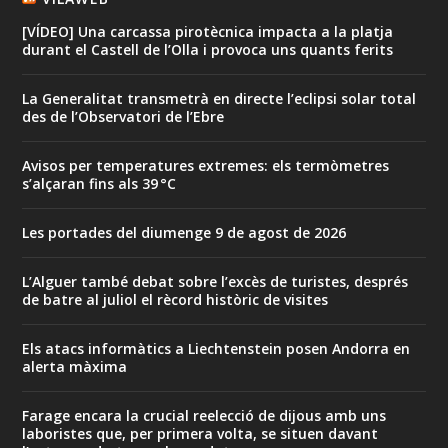
[VÍDEO] Una carcassa pirotècnica impacta a la platja
durant el Castell de l’Olla i provoca uns quants ferits
La Generalitat transmetrà en directe l’eclipsi solar total
des de l’Observatori de l’Ebre
Avisos per temperatures extremes: els termòmetres
s’alçaran fins als 39 °C
Les portades del diumenge 9 de agost de 2026
L’Alguer també debat sobre l’excès de turistes, després
de batre al juliol el rècord històric de visites
Els atacs informàtics a Liechtenstein posen Andorra en
alerta màxima
Farage encara la crucial reelecció de dijous amb uns
laboristes que, per primera volta, se situen davant