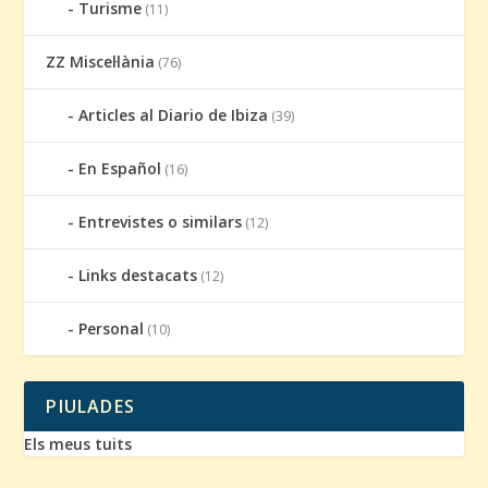
Turisme
(11)
ZZ Miscel·lània
(76)
Articles al Diario de Ibiza
(39)
En Español
(16)
Entrevistes o similars
(12)
Links destacats
(12)
Personal
(10)
PIULADES
Els meus tuits