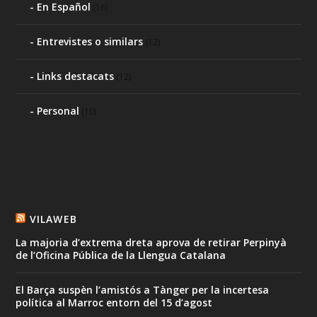
En Español
(16)
Entrevistes o similars
(12)
Links destacats
(12)
Personal
(10)
VILAWEB
La majoria d’extrema dreta aprova de retirar Perpinyà
de l’Oficina Pública de la Llengua Catalana
El Barça suspèn l’amistós a Tànger per la incertesa
política al Marroc entorn del 15 d’agost