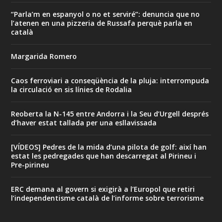
“Parla’m en espanyol o no et serviré”: denuncia que no
l’atenen en una pizzeria de Russafa perquè parla en
català
Margarida Romero
Caos ferroviari a conseqüència de la pluja: interrompuda
la circulació en sis línies de Rodalia
Reoberta la N-145 entre Andorra i la Seu d’Urgell després
d’haver estat tallada per una esllavissada
[VÍDEOS] Pedres de la mida d’una pilota de golf: així han
estat les pedregades que han descarregat al Pirineu i
Pre-pirineu
ERC demana al govern si exigirà a l’Europol que retiri
l’independentisme català de l’informe sobre terrorisme