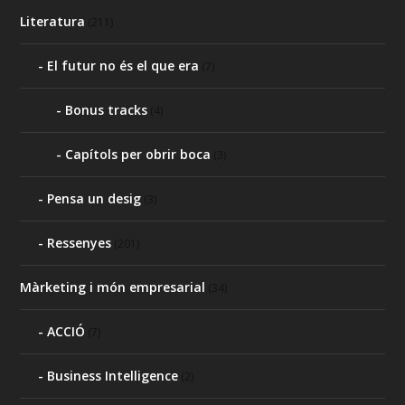
Literatura
(211)
El futur no és el que era
(7)
Bonus tracks
(4)
Capítols per obrir boca
(3)
Pensa un desig
(3)
Ressenyes
(201)
Màrketing i món empresarial
(34)
ACCIÓ
(7)
Business Intelligence
(2)