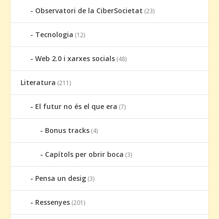
Observatori de la CiberSocietat
(23)
Tecnologia
(12)
Web 2.0 i xarxes socials
(48)
Literatura
(211)
El futur no és el que era
(7)
Bonus tracks
(4)
Capítols per obrir boca
(3)
Pensa un desig
(3)
Ressenyes
(201)