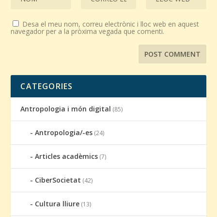
Desa el meu nom, correu electrònic i lloc web en aquest
navegador per a la pròxima vegada que comenti.
CATEGORIES
Antropologia i món digital
(85)
Antropologia/-es
(24)
Articles acadèmics
(7)
CiberSocietat
(42)
Cultura lliure
(13)