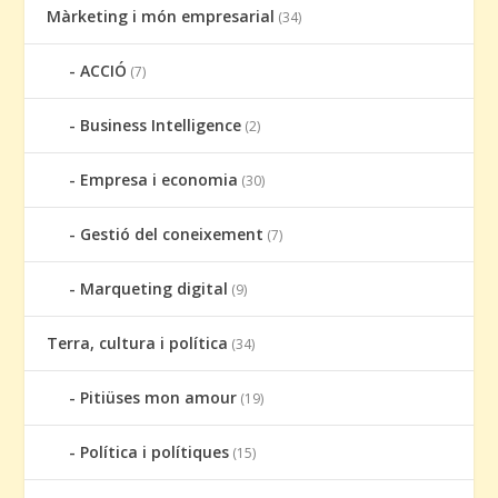
Màrketing i món empresarial
(34)
ACCIÓ
(7)
Business Intelligence
(2)
Empresa i economia
(30)
Gestió del coneixement
(7)
Marqueting digital
(9)
Terra, cultura i política
(34)
Pitiüses mon amour
(19)
Política i polítiques
(15)