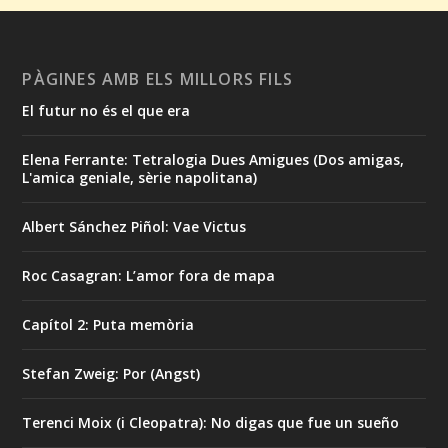
PÀGINES AMB ELS MILLORS FILS
El futur no és el que era
Elena Ferrante: Tetralogia Dues Amigues (Dos amigas,
L'amica geniale, sèrie napolitana)
Albert Sánchez Piñol: Vae Victus
Roc Casagran: L’amor fora de mapa
Capítol 2: Puta memòria
Stefan Zweig: Por (Angst)
Terenci Moix (i Cleopatra): No digas que fue un sueño