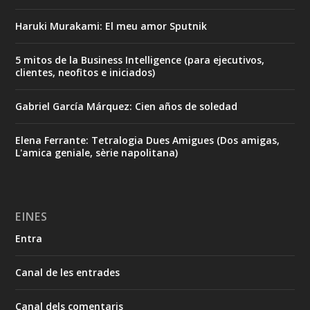
Haruki Murakami: El meu amor Sputnik
5 mitos de la Business Intelligence (para ejecutivos,
clientes, neofitos e iniciados)
Gabriel García Márquez: Cien años de soledad
Elena Ferrante: Tetralogia Dues Amigues (Dos amigas,
L'amica geniale, sèrie napolitana)
EINES
Entra
Canal de les entrades
Canal dels comentaris