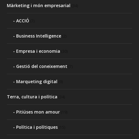
Màrketing i món empresarial
(34)
ACCIÓ
(7)
Business Intelligence
(2)
Empresa i economia
(30)
Gestió del coneixement
(7)
Marqueting digital
(9)
Terra, cultura i política
(34)
Pitiüses mon amour
(19)
Política i polítiques
(15)