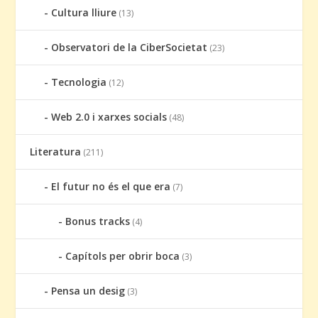
Cultura lliure
(13)
Observatori de la CiberSocietat
(23)
Tecnologia
(12)
Web 2.0 i xarxes socials
(48)
Literatura
(211)
El futur no és el que era
(7)
Bonus tracks
(4)
Capítols per obrir boca
(3)
Pensa un desig
(3)