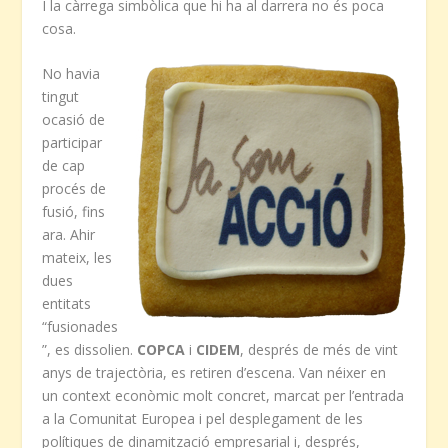
I la càrrega simbòlica que hi ha al darrera no és poca
cosa.
No havia
tingut
ocasió de
participar
de cap
procés de
fusió, fins
ara. Ahir
mateix, les
dues
entitats
“fusionades
”, es dissolien.
COPCA
i
CIDEM
, després de més de vint
anys de trajectòria, es retiren d’escena. Van néixer en
un context econòmic molt concret, marcat per l’entrada
a la Comunitat Europea i pel desplegament de les
polítiques de dinamització empresarial i, després,