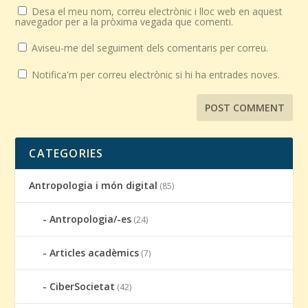
Desa el meu nom, correu electrònic i lloc web en aquest
navegador per a la pròxima vegada que comenti.
Aviseu-me del seguiment dels comentaris per correu.
Notifica'm per correu electrònic si hi ha entrades noves.
CATEGORIES
Antropologia i món digital
(85)
Antropologia/-es
(24)
Articles acadèmics
(7)
CiberSocietat
(42)