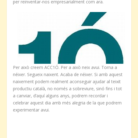
per reinventar-nos empresarialment com ara.
Per això creem ACC1Ó. Per a això neix avui. Torna a
néixer. Segueix naixent. Acaba de néixer. Si amb aquest
naixement podem realment aconseguir ajudar al teixit
productiu català, no només a sobreviure, sinó fins i tot
a canviar, d’aquí alguns anys, podrem recordar i
celebrar aquest dia amb més alegria de la que podrem
experimentar avui.