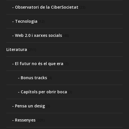
Observatori de la CiberSocietat
(23)
Tecnologia
(12)
Web 2.0 i xarxes socials
(48)
Literatura
(211)
El futur no és el que era
(7)
Bonus tracks
(4)
Capítols per obrir boca
(3)
Pensa un desig
(3)
Ressenyes
(201)