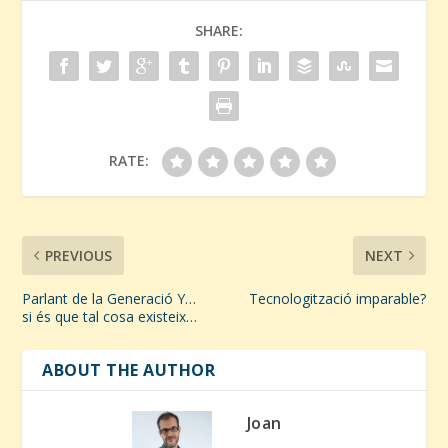
SHARE:
RATE:
PREVIOUS
NEXT
Parlant de la Generació Y…
Tecnologització imparable?
si és que tal cosa existeix…
ABOUT THE AUTHOR
Joan