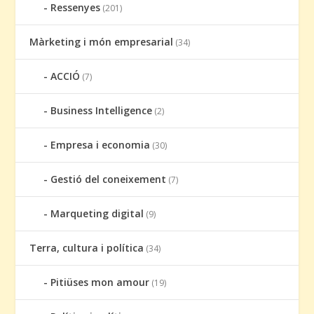
Ressenyes
(201)
Màrketing i món empresarial
(34)
ACCIÓ
(7)
Business Intelligence
(2)
Empresa i economia
(30)
Gestió del coneixement
(7)
Marqueting digital
(9)
Terra, cultura i política
(34)
Pitiüses mon amour
(19)