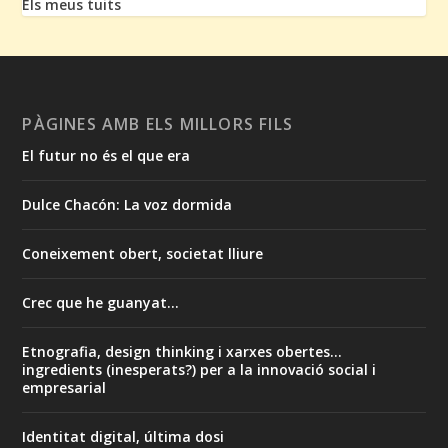
Els meus tuits
PÀGINES AMB ELS MILLORS FILS
El futur no és el que era
Dulce Chacón: La voz dormida
Coneixement obert, societat lliure
Crec que he guanyat...
Etnografia, design thinking i xarxes obertes...
ingredients (inesperats?) per a la innovació social i
empresarial
Identitat digital, última dosi