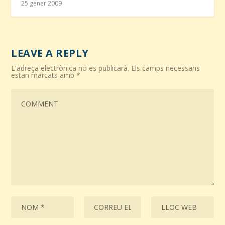
25 gener 2009
LEAVE A REPLY
L'adreça electrònica no es publicarà.
Els camps necessaris
estan marcats amb
*