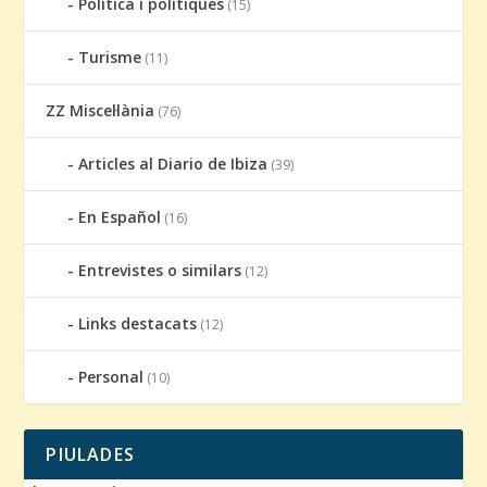
Política i polítiques
(15)
Turisme
(11)
ZZ Miscel·lània
(76)
Articles al Diario de Ibiza
(39)
En Español
(16)
Entrevistes o similars
(12)
Links destacats
(12)
Personal
(10)
PIULADES