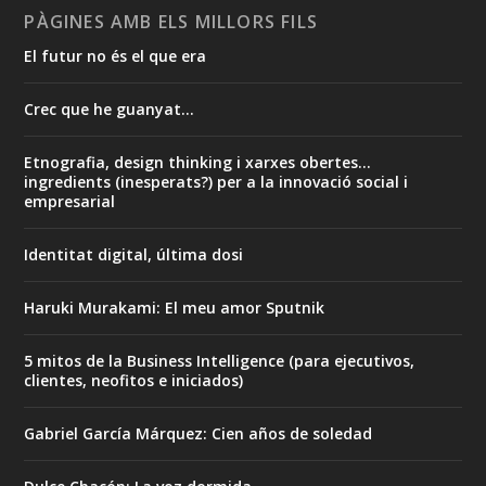
PÀGINES AMB ELS MILLORS FILS
El futur no és el que era
Crec que he guanyat...
Etnografia, design thinking i xarxes obertes...
ingredients (inesperats?) per a la innovació social i
empresarial
Identitat digital, última dosi
Haruki Murakami: El meu amor Sputnik
5 mitos de la Business Intelligence (para ejecutivos,
clientes, neofitos e iniciados)
Gabriel García Márquez: Cien años de soledad