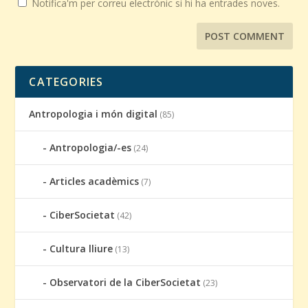
Notifica'm per correu electrònic si hi ha entrades noves.
CATEGORIES
Antropologia i món digital
(85)
Antropologia/-es
(24)
Articles acadèmics
(7)
CiberSocietat
(42)
Cultura lliure
(13)
Observatori de la CiberSocietat
(23)