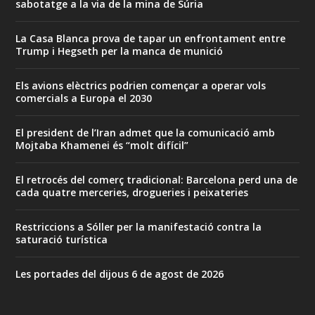
sabotatge a la via de la mina de Súria
La Casa Blanca prova de tapar un enfrontament entre
Trump i Hegseth per la manca de munició
Els avions elèctrics podrien començar a operar vols
comercials a Europa el 2030
El president de l’Iran admet que la comunicació amb
Mojtaba Khamenei és “molt difícil”
El retrocés del comerç tradicional: Barcelona perd una de
cada quatre merceries, drogueries i peixateries
Restriccions a Sóller per la manifestació contra la
saturació turística
Les portades del dijous 6 de agost de 2026