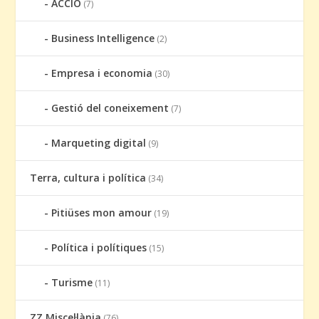
ACCIÓ
(7)
Business Intelligence
(2)
Empresa i economia
(30)
Gestió del coneixement
(7)
Marqueting digital
(9)
Terra, cultura i política
(34)
Pitiüses mon amour
(19)
Política i polítiques
(15)
Turisme
(11)
ZZ Miscel·lània
(76)