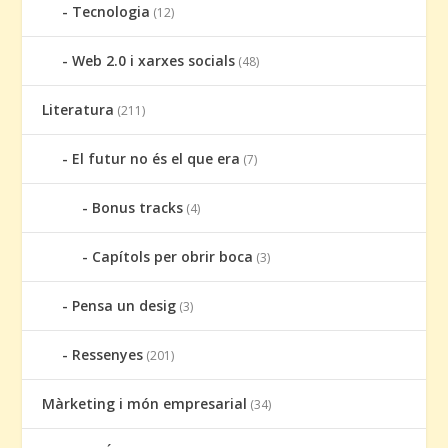
Tecnologia
(12)
Web 2.0 i xarxes socials
(48)
Literatura
(211)
El futur no és el que era
(7)
Bonus tracks
(4)
Capítols per obrir boca
(3)
Pensa un desig
(3)
Ressenyes
(201)
Màrketing i món empresarial
(34)