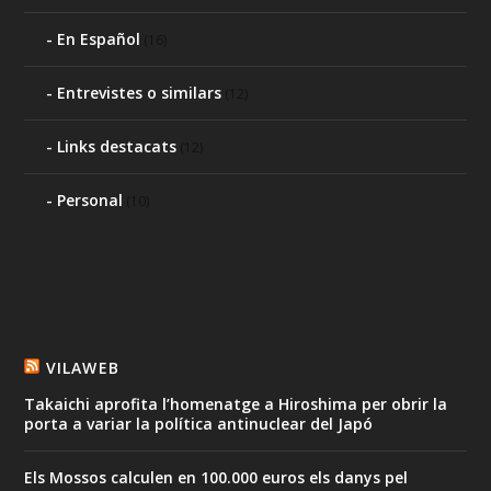
En Español
(16)
Entrevistes o similars
(12)
Links destacats
(12)
Personal
(10)
VILAWEB
Takaichi aprofita l’homenatge a Hiroshima per obrir la
porta a variar la política antinuclear del Japó
Els Mossos calculen en 100.000 euros els danys pel