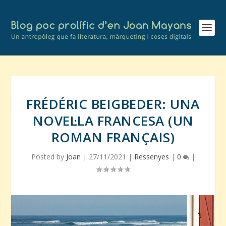
FRÉDÉRIC BEIGBEDER: UNA
NOVEL·LA FRANCESA (UN
ROMAN FRANÇAIS)
Posted by
Joan
|
27/11/2021
|
Ressenyes
|
0
|