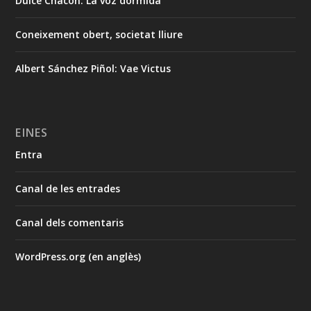
Dulce Chacón: La voz dormida
Coneixement obert, societat lliure
Albert Sánchez Piñol: Vae Victus
EINES
Entra
Canal de les entrades
Canal dels comentaris
WordPress.org (en anglès)