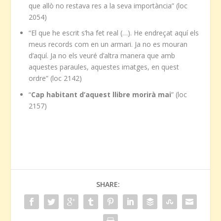
que allò no restava res a la seva importància” (loc
2054)
“El que he escrit s’ha fet real (…). He endreçat aquí els
meus records com en un armari. Ja no es mouran
d’aquí. Ja no els veuré d’altra manera que amb
aquestes paraules, aquestes imatges, en quest
ordre” (loc 2142)
“
Cap habitant d’aquest llibre morirà mai
” (loc
2157)
SHARE: