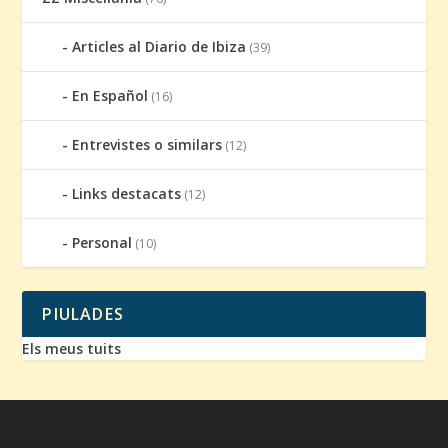
Articles al Diario de Ibiza
(39)
En Español
(16)
Entrevistes o similars
(12)
Links destacats
(12)
Personal
(10)
PIULADES
Els meus tuits