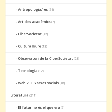
Antropologia/-es
(24)
Articles acadèmics
(7)
CiberSocietat
(42)
Cultura lliure
(13)
Observatori de la CiberSocietat
(23)
Tecnologia
(12)
Web 2.0 i xarxes socials
(48)
Literatura
(211)
El futur no és el que era
(7)