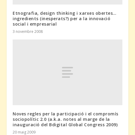
Etnografia, design thinking i xarxes obertes…
ingredients (inesperats?) per a la innovació
social i empresarial
3 novembre 2008
Noves regles per la participació i el compromís
sociopolític 2.0 (a.k.a. notes al marge de la
inauguració del Bdigital Global Congress 2009)
20 maig 2009