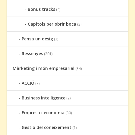
Bonus tracks
(4)
Capítols per obrir boca
(3)
Pensa un desig
(3)
Ressenyes
(201)
Màrketing i món empresarial
(34)
ACCIÓ
(7)
Business Intelligence
(2)
Empresa i economia
(30)
Gestió del coneixement
(7)