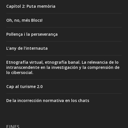
Capítol 2: Puta memòria
Oh, no, més Blocs!
Pollença i la perseverança
L'any de l'internauta
Etnografía virtual, etnografía banal. La relevancia de lo
intranscendente en la investigación y la comprensión de
lo cibersocial.
Cap al turisme 2.0
De la incorrección normativa en los chats
EINES