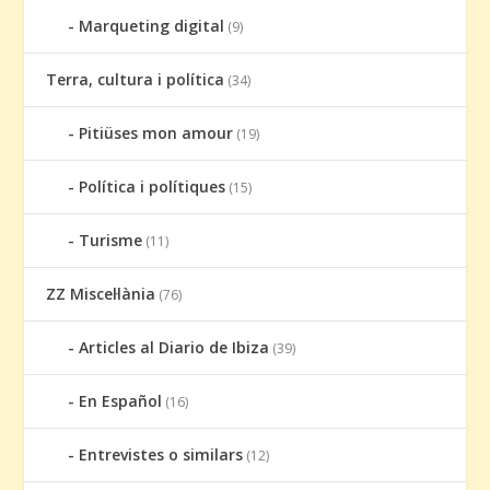
Marqueting digital
(9)
Terra, cultura i política
(34)
Pitiüses mon amour
(19)
Política i polítiques
(15)
Turisme
(11)
ZZ Miscel·lània
(76)
Articles al Diario de Ibiza
(39)
En Español
(16)
Entrevistes o similars
(12)