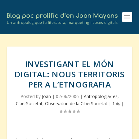
INVESTIGANT EL MÓN
DIGITAL: NOUS TERRITORIS
PER A L’ETNOGRAFIA
Posted by
Joan
|
02/06/2006
|
Antropologia/-es
,
CiberSocietat
,
Observatori de la CiberSocietat
|
1
|