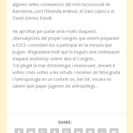
algunes velles coneixences del món tecnosocial de
Barcelona, com l’Elisenda Ardèvol, el Dani López o el
David Gómez Estivill.
He aprofitat per parlar amb molts d’aquests
cibersubjectes del proper congrés que estem preparant
a l’OCS i convidant-los a participar en la mesura que
puguin. M’agradaria molt que hi hagués una continuació
d’aquest workshop ‘online’ dins el Congrés…
Tot plegat la mar d’entretingut i interessant, donant-li
voltes i més voltes a les virtuds i misèries de l’etnografia
i l’antropologia en un context on, ben bé, encara no
sabem quin paper jugarem els antropòlegs…
SHARE: