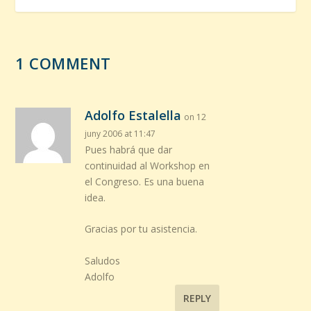
1 COMMENT
Adolfo Estalella
on 12
juny 2006 at 11:47
Pues habrá que dar
continuidad al Workshop en
el Congreso. Es una buena
idea.
Gracias por tu asistencia.
Saludos
Adolfo
REPLY