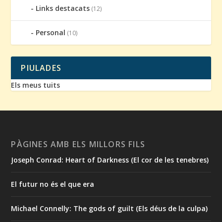
Links destacats
(12)
Personal
(10)
PIULADES
Els meus tuits
PÀGINES AMB ELS MILLORS FILS
Joseph Conrad: Heart of Darkness (El cor de les tenebres)
El futur no és el que era
Michael Connelly: The gods of guilt (Els déus de la culpa)