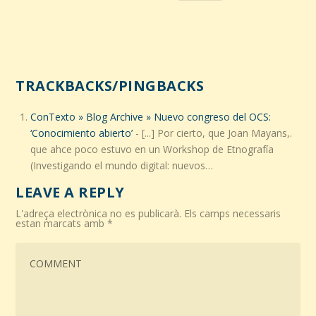
TRACKBACKS/PINGBACKS
ConTexto » Blog Archive » Nuevo congreso del OCS:
‘Conocimiento abierto’
- [...] Por cierto, que Joan Mayans,.
que ahce poco estuvo en un Workshop de Etnografía
(Investigando el mundo digital: nuevos…
LEAVE A REPLY
L'adreça electrònica no es publicarà.
Els camps necessaris
estan marcats amb
*