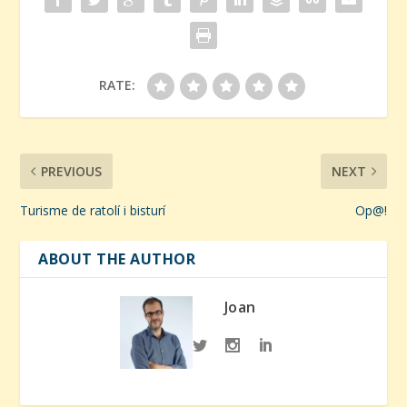
RATE:
PREVIOUS
NEXT
Turisme de ratolí i bisturí
Op@!
ABOUT THE AUTHOR
Joan