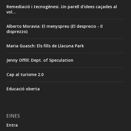
Remediació i tecnogènesi. Un parell d'idees caçades al
vol...
Alberto Moravia: El menyspreu (El desprecio - Il
disprezzo)
Maria Guasch: Els fills de Llacuna Park
Jenny Offill: Dept. of Speculation
Cap al turisme 2.0
Educació oberta
EINES
Entra