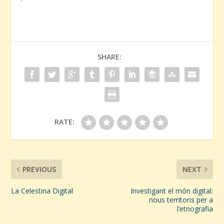
SHARE:
RATE:
PREVIOUS
NEXT
La Celestina Digital
Investigant el món digital:
nous territoris per a
l’etnografia