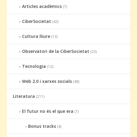
Articles acadèmics
(7)
CiberSocietat
(42)
Cultura lliure
(13)
Observatori de la CiberSocietat
(23)
Tecnologia
(12)
Web 2.0 i xarxes socials
(48)
Literatura
(211)
El futur no és el que era
(7)
Bonus tracks
(4)