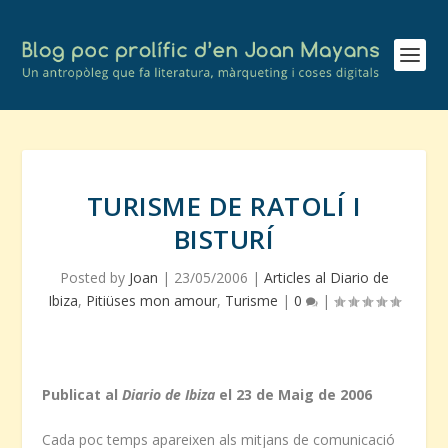
TURISME DE RATOLÍ I
BISTURÍ
Posted by
Joan
|
23/05/2006
|
Articles al Diario de
Ibiza
,
Pitiüses mon amour
,
Turisme
|
0
|
Publicat al
Diario de Ibiza
el 23 de Maig de 2006
Cada poc temps apareixen als mitjans de comunicació