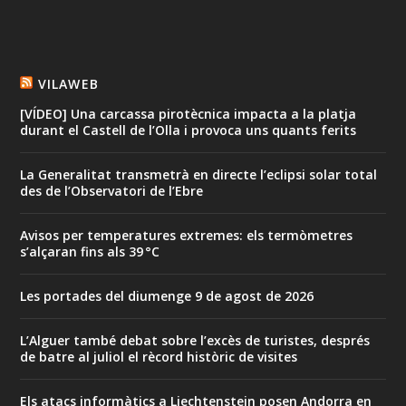
VILAWEB
[VÍDEO] Una carcassa pirotècnica impacta a la platja
durant el Castell de l’Olla i provoca uns quants ferits
La Generalitat transmetrà en directe l’eclipsi solar total
des de l’Observatori de l’Ebre
Avisos per temperatures extremes: els termòmetres
s’alçaran fins als 39 °C
Les portades del diumenge 9 de agost de 2026
L’Alguer també debat sobre l’excès de turistes, després
de batre al juliol el rècord històric de visites
Els atacs informàtics a Liechtenstein posen Andorra en