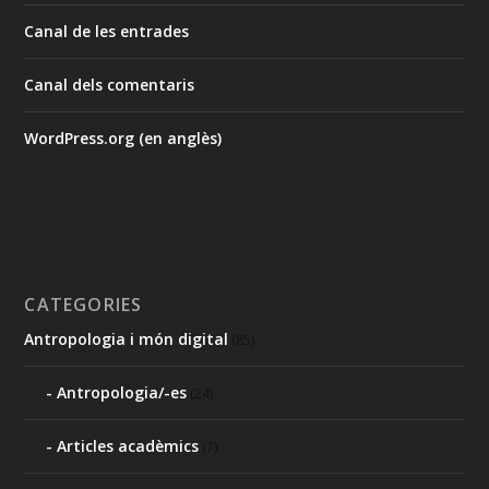
Canal de les entrades
Canal dels comentaris
WordPress.org (en anglès)
CATEGORIES
Antropologia i món digital
(85)
Antropologia/-es
(24)
Articles acadèmics
(7)