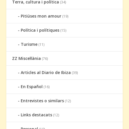
Terra, cultura i política
(34)
Pitiüses mon amour
(19)
Política i polítiques
(15)
Turisme
(11)
ZZ Miscel·lània
(76)
Articles al Diario de Ibiza
(39)
En Español
(16)
Entrevistes o similars
(12)
Links destacats
(12)
Personal