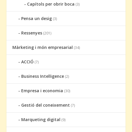
Capítols per obrir boca
(3)
Pensa un desig
(3)
Ressenyes
(201)
Màrketing i món empresarial
(34)
ACCIÓ
(7)
Business Intelligence
(2)
Empresa i economia
(30)
Gestió del coneixement
(7)
Marqueting digital
(9)