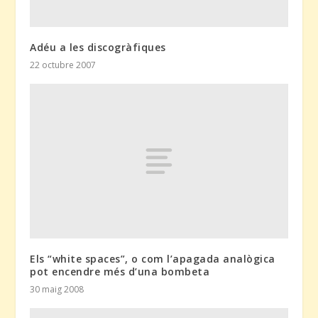
Adéu a les discogràfiques
22 octubre 2007
Els “white spaces”, o com l’apagada analògica
pot encendre més d’una bombeta
30 maig 2008