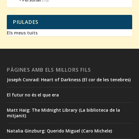
(10)
PIULADES
Els meus tuits
PÀGINES AMB ELS MILLORS FILS
Joseph Conrad: Heart of Darkness (El cor de les tenebres)
El futur no és el que era
Matt Haig: The Midnight Library (La biblioteca de la
mitjanit)
Natalia Ginzburg: Querido Miguel (Caro Michele)