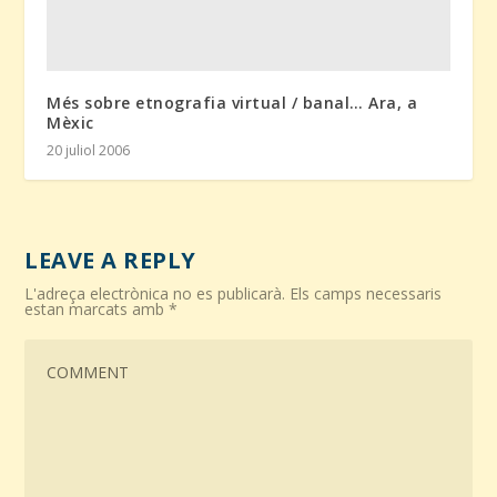
Més sobre etnografia virtual / banal… Ara, a
Mèxic
20 juliol 2006
LEAVE A REPLY
L'adreça electrònica no es publicarà.
Els camps necessaris
estan marcats amb
*