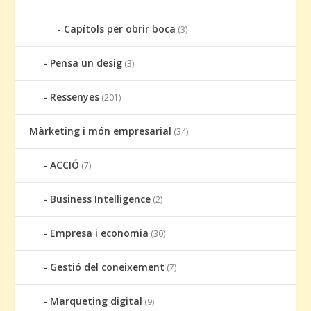
Capítols per obrir boca
(3)
Pensa un desig
(3)
Ressenyes
(201)
Màrketing i món empresarial
(34)
ACCIÓ
(7)
Business Intelligence
(2)
Empresa i economia
(30)
Gestió del coneixement
(7)
Marqueting digital
(9)