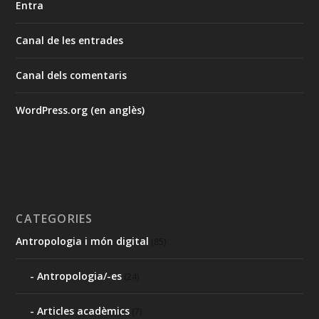
Entra
Canal de les entrades
Canal dels comentaris
WordPress.org (en anglès)
CATEGORIES
Antropologia i món digital
(85)
Antropologia/-es
(24)
Articles acadèmics
(7)