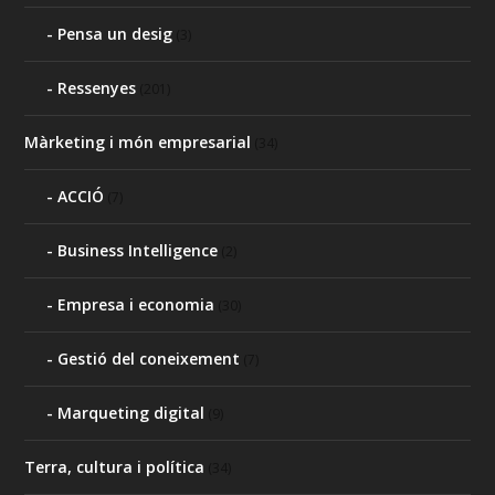
Pensa un desig
(3)
Ressenyes
(201)
Màrketing i món empresarial
(34)
ACCIÓ
(7)
Business Intelligence
(2)
Empresa i economia
(30)
Gestió del coneixement
(7)
Marqueting digital
(9)
Terra, cultura i política
(34)