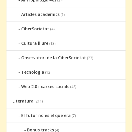
(24)
Articles acadèmics
(7)
CiberSocietat
(42)
Cultura lliure
(13)
Observatori de la CiberSocietat
(23)
Tecnologia
(12)
Web 2.0 i xarxes socials
(48)
Literatura
(211)
El futur no és el que era
(7)
Bonus tracks
(4)