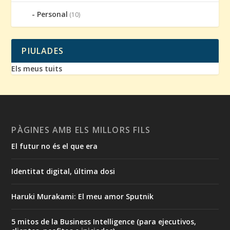
Personal
(10)
PIULADES
Els meus tuits
PÀGINES AMB ELS MILLORS FILS
El futur no és el que era
Identitat digital, última dosi
Haruki Murakami: El meu amor Sputnik
5 mitos de la Business Intelligence (para ejecutivos,