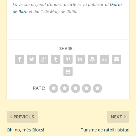
La versió original d’aquest article es va publicar al
Diario
de Ibiza
el dia 1 de Maig de 2006.
SHARE:
RATE:
PREVIOUS
NEXT
Oh, no, més Blocs!
Turisme de ratolí i bisturí