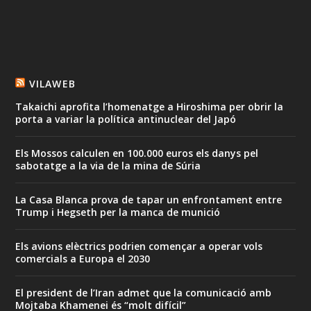
VILAWEB
Takaichi aprofita l’homenatge a Hiroshima per obrir la
porta a variar la política antinuclear del Japó
Els Mossos calculen en 100.000 euros els danys pel
sabotatge a la via de la mina de Súria
La Casa Blanca prova de tapar un enfrontament entre
Trump i Hegseth per la manca de munició
Els avions elèctrics podrien començar a operar vols
comercials a Europa el 2030
El president de l’Iran admet que la comunicació amb
Mojtaba Khamenei és “molt difícil”