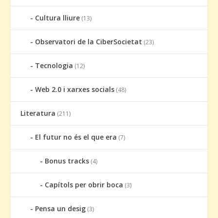
Cultura lliure
(13)
Observatori de la CiberSocietat
(23)
Tecnologia
(12)
Web 2.0 i xarxes socials
(48)
Literatura
(211)
El futur no és el que era
(7)
Bonus tracks
(4)
Capítols per obrir boca
(3)
Pensa un desig
(3)