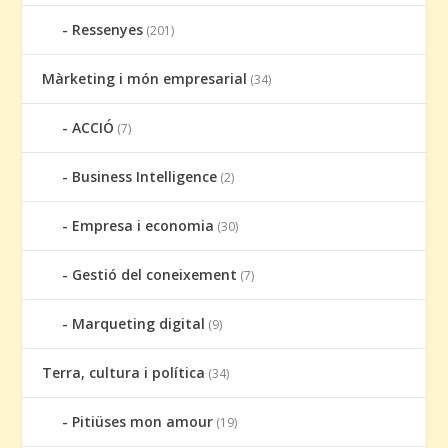
Ressenyes
(201)
Màrketing i món empresarial
(34)
ACCIÓ
(7)
Business Intelligence
(2)
Empresa i economia
(30)
Gestió del coneixement
(7)
Marqueting digital
(9)
Terra, cultura i política
(34)
Pitiüses mon amour
(19)