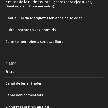
5 mitos de la Business Intelligence (para ejecutivos,
clientes, neofitos e iniciados)
Gabriel García Márquez: Cien años de soledad
Dulce Chacón: La voz dormida
Coneixement obert, societat lliure
EINES
Entra
Canal de les entrades
Canal dels comentaris
WordPress.org (en anglès)