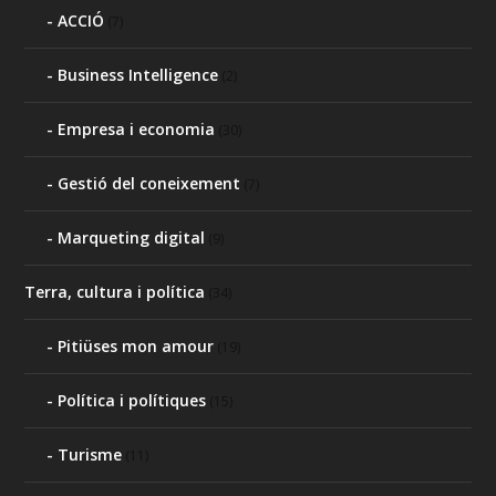
ACCIÓ
(7)
Business Intelligence
(2)
Empresa i economia
(30)
Gestió del coneixement
(7)
Marqueting digital
(9)
Terra, cultura i política
(34)
Pitiüses mon amour
(19)
Política i polítiques
(15)
Turisme
(11)