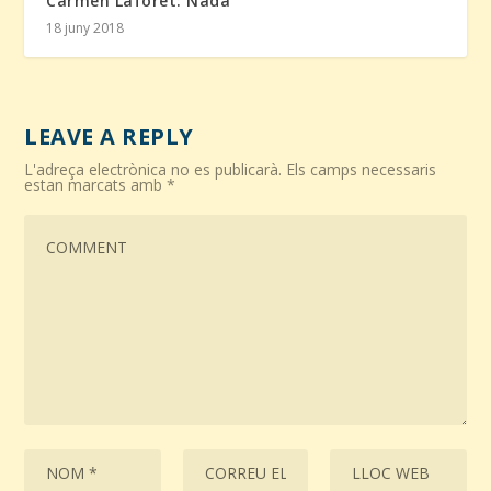
Carmen Laforet: Nada
18 juny 2018
LEAVE A REPLY
L'adreça electrònica no es publicarà.
Els camps necessaris
estan marcats amb
*