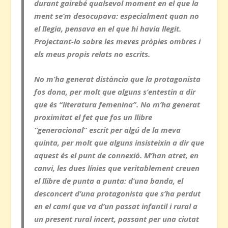
durant gairebé qualsevol moment en el que la
ment se’m desocupava: especialment quan no
el llegia, pensava en el que hi havia llegit.
Projectant-lo sobre les meves pròpies ombres i
els meus propis relats no escrits.
No m’ha generat distància que la protagonista
fos dona, per molt que alguns s’entestin a dir
que és “literatura femenina”. No m’ha generat
proximitat el fet que fos un llibre
“generacional” escrit per algú de la meva
quinta, per molt que alguns insisteixin a dir que
aquest és el punt de connexió. M’han atret, en
canvi, les dues línies que veritablement creuen
el llibre de punta a punta: d’una banda, el
desconcert d’una protagonista que s’ha perdut
en el camí que va d’un passat infantil i rural a
un present rural incert, passant per una ciutat