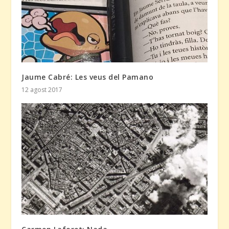
Jaume Cabré: Les veus del Pamano
12 agost 2017