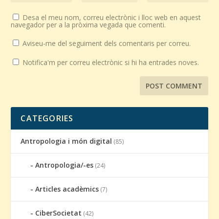
Desa el meu nom, correu electrònic i lloc web en aquest
navegador per a la pròxima vegada que comenti.
Aviseu-me del seguiment dels comentaris per correu.
Notifica'm per correu electrònic si hi ha entrades noves.
CATEGORIES
Antropologia i món digital
(85)
Antropologia/-es
(24)
Articles acadèmics
(7)
CiberSocietat
(42)