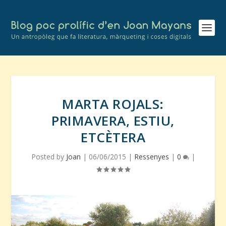
MARTA ROJALS:
PRIMAVERA, ESTIU,
ETCÈTERA
Posted by
Joan
|
06/06/2015
|
Ressenyes
|
0
|