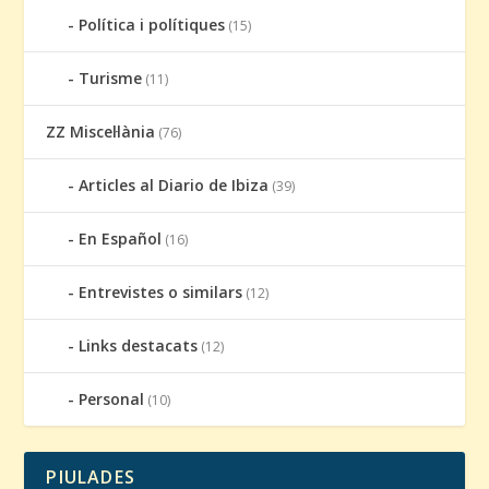
Política i polítiques
(15)
Turisme
(11)
ZZ Miscel·lània
(76)
Articles al Diario de Ibiza
(39)
En Español
(16)
Entrevistes o similars
(12)
Links destacats
(12)
Personal
(10)
PIULADES