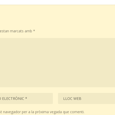
s estan marcats amb
*
st navegador per a la pròxima vegada que comenti.