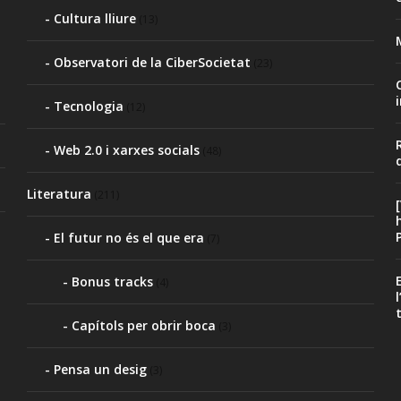
Cultura lliure
(13)
Observatori de la CiberSocietat
(23)
Tecnologia
(12)
Web 2.0 i xarxes socials
(48)
Literatura
(211)
El futur no és el que era
(7)
Bonus tracks
(4)
Capítols per obrir boca
(3)
Pensa un desig
(3)