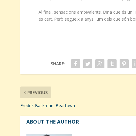
Al final, sensacions ambivalents. Diria que és un l
és cert. Però segueix a anys llum dels que són b
SHARE:
PREVIOUS
Fredrik Backman: Beartown
ABOUT THE AUTHOR