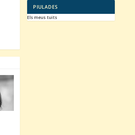
PIULADES
Els meus tuits
l