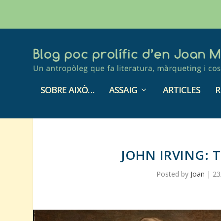
SOBRE AIXÒ…
ASSAIG
ARTICLES
R
JOHN IRVING: 
Posted by
Joan
|
23