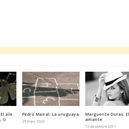
El ala
Pedro Mairal: La uruguaya
Marguerite Duras: E
 I)
amante
29 març 2020
10 desembre 2017