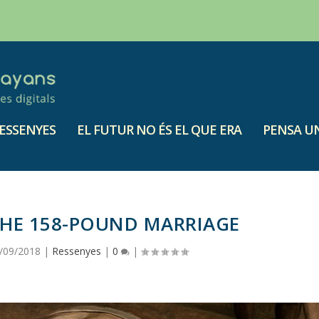
ESSENYES
EL FUTUR NO ÉS EL QUE ERA
PENSA UN
THE 158-POUND MARRIAGE
/09/2018
|
Ressenyes
|
0
|