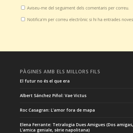
Aviseu-me del seguiment dels comentaris per correu.
Notifica'm per correu electrònic si hi ha entrades noves
PÀGINES AMB ELS MILLORS FILS
El futur no és el que era
Albert Sánchez Piñol: Vae Victus
Roc Casagran: L’amor fora de mapa
Elena Ferrante: Tetralogia Dues Amigues (Dos amigas
L'amica geniale, sèrie napolitana)