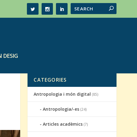
 DESIG
CATEGORIES
Antropologia i món digital
(85)
Antropologia/-es
(24)
Articles acadèmics
(7)