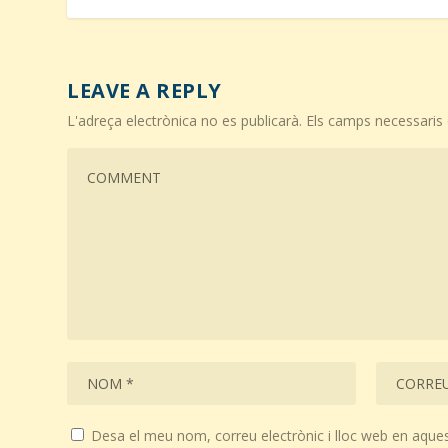
LEAVE A REPLY
L'adreça electrònica no es publicarà.
Els camps necessari
Desa el meu nom, correu electrònic i lloc web en aque