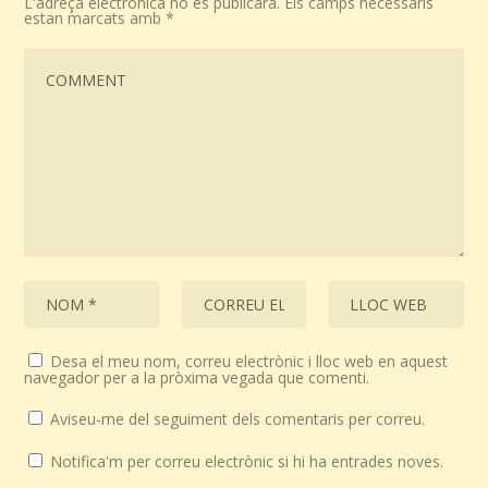
L'adreça electrònica no es publicarà.
Els camps necessaris
estan marcats amb
*
Desa el meu nom, correu electrònic i lloc web en aquest
navegador per a la pròxima vegada que comenti.
Aviseu-me del seguiment dels comentaris per correu.
Notifica'm per correu electrònic si hi ha entrades noves.