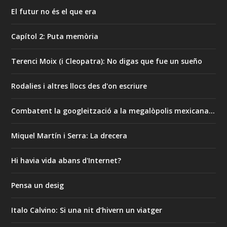
El futur no és el que era
Capítol 2: Puta memòria
Terenci Moix (i Cleopatra): No digas que fue un sueño
Rodalies i altres llocs des d'on escriure
Combatent la googleització a la megalòpolis mexicana…
Miquel Martín i Serra: La drecera
Hi havia vida abans d'Internet?
Pensa un desig
Italo Calvino: Si una nit d’hivern un viatger