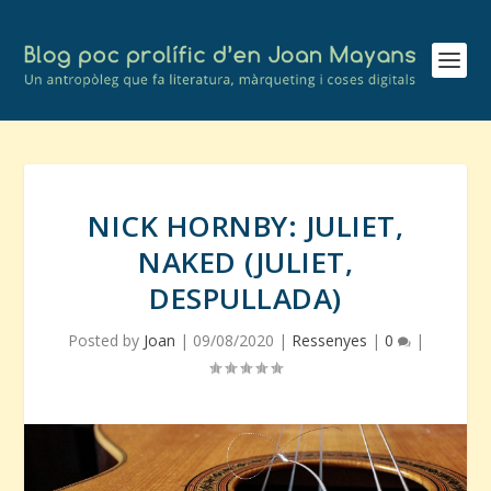
NICK HORNBY: JULIET,
NAKED (JULIET,
DESPULLADA)
Posted by
Joan
|
09/08/2020
|
Ressenyes
|
0
|