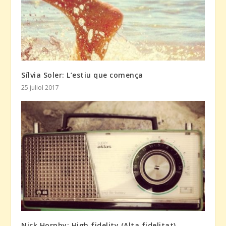
Sílvia Soler: L’estiu que comença
25 juliol 2017
Nick Hornby: High fidelity (Alta fidelitat)