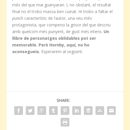
més del que mai guanyaran. I, no obstant, el resultat
final no el trobo massa ben cuinat. Hi trobo a faltar el
punch
característic de l’autor, una veu més
protagonista, que compensi la grisor del que descriu
amb quelcom més punyent, de gust més intens.
Un
llibre de personatges oblidables pot ser
memorable. Però Hornby, aquí, no ho
aconsegueix.
Esperarem al següent.
SHARE: