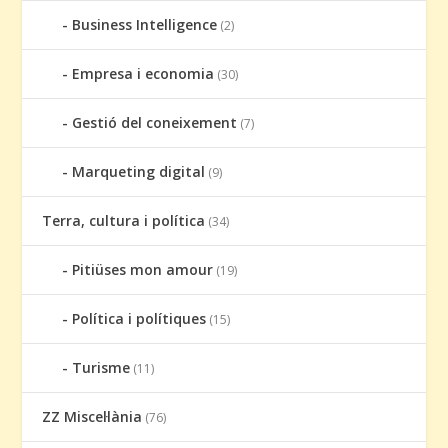
Business Intelligence
(2)
Empresa i economia
(30)
Gestió del coneixement
(7)
Marqueting digital
(9)
Terra, cultura i política
(34)
Pitiüses mon amour
(19)
Política i polítiques
(15)
Turisme
(11)
ZZ Miscel·lània
(76)