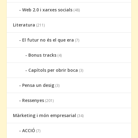
Web 2.0 i xarxes socials
(48)
Literatura
(211)
El futur no és el que era
(7)
Bonus tracks
(4)
Capítols per obrir boca
(3)
Pensa un desig
(3)
Ressenyes
(201)
Màrketing i món empresarial
(34)
ACCIÓ
(7)