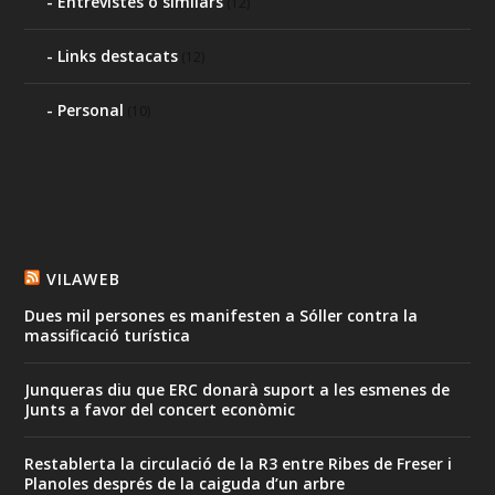
Entrevistes o similars
(12)
Links destacats
(12)
Personal
(10)
VILAWEB
Dues mil persones es manifesten a Sóller contra la
massificació turística
Junqueras diu que ERC donarà suport a les esmenes de
Junts a favor del concert econòmic
Restablerta la circulació de la R3 entre Ribes de Freser i
Planoles després de la caiguda d’un arbre