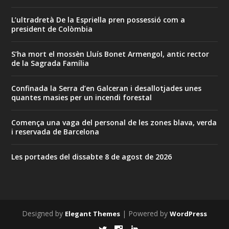
L’ultradretà De la Espriella pren possessió com a
president de Colòmbia
S’ha mort el mossèn Lluís Bonet Armengol, antic rector
de la Sagrada Família
Confinada la Serra d’en Galceran i desallotjades unes
quantes masies per un incendi forestal
Comença una vaga del personal de les zones blava, verda
i reservada de Barcelona
Les portades del dissabte 8 de agost de 2026
Designed by
| Powered by
Elegant Themes
WordPress