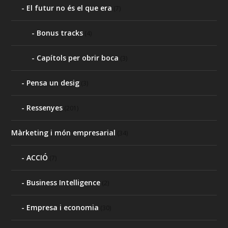
El futur no és el que era
(7)
Bonus tracks
(4)
Capítols per obrir boca
(3)
Pensa un desig
(3)
Ressenyes
(201)
Màrketing i món empresarial
(34)
ACCIÓ
(7)
Business Intelligence
(2)
Empresa i economia
(30)